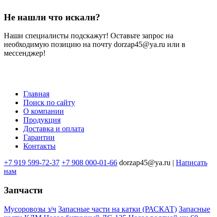
Не нашли что искали?
Наши специалисты подскажут! Оставьте запрос на
необходимую позицию на почту dorzap45@ya.ru или в
мессенджер!
Главная
Поиск по сайту
Меню
О компании
в
Продукция
Доставка и оплата
подвале
Гарантии
Контакты
+7 919 599-72-37
+7 908 000-01-66
dorzap45@ya.ru |
Написать
нам
Запчасти
Мусоровозы з/ч
Запасные части на катки (РАСКАТ)
Запасные