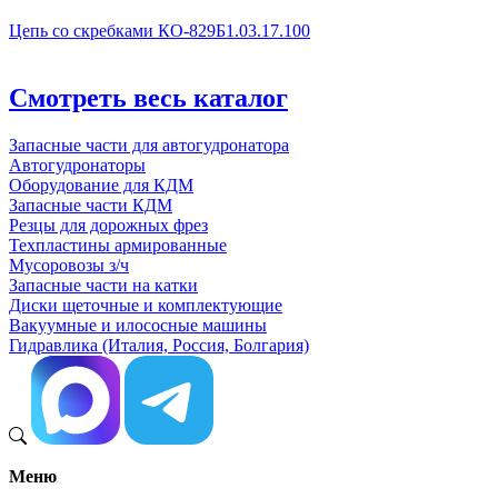
Цепь со скребками КО-829Б1.03.17.100
Смотреть весь каталог
Запасные части для автогудронатора
Автогудронаторы
Оборудование для КДМ
Запасные части КДМ
Резцы для дорожных фрез
Техпластины армированные
Мусоровозы з/ч
Запасные части на катки
Диски щеточные и комплектующие
Вакуумные и илососные машины
Гидравлика (Италия, Россия, Болгария)
Меню