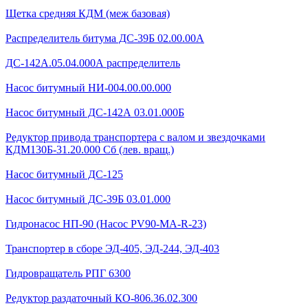
Щетка средняя КДМ (меж базовая)
Распределитель битума ДС-39Б 02.00.00А
ДС-142А.05.04.000А распределитель
Насос битумный НИ-004.00.00.000
Насос битумный ДС-142А 03.01.000Б
Редуктор привода транспортера с валом и звездочками
КДМ130Б-31.20.000 Сб (лев. вращ.)
Насос битумный ДС-125
Насос битумный ДС-39Б 03.01.000
Гидронасос НП-90 (Насос PV90-MA-R-23)
Транспортер в сборе ЭД-405, ЭД-244, ЭД-403
Гидровращатель РПГ 6300
Редуктор раздаточный КО-806.36.02.300