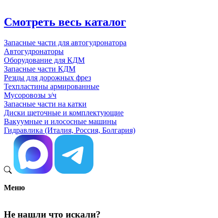
Смотреть весь каталог
Запасные части для автогудронатора
Автогудронаторы
Оборудование для КДМ
Запасные части КДМ
Резцы для дорожных фрез
Техпластины армированные
Мусоровозы з/ч
Запасные части на катки
Диски щеточные и комплектующие
Вакуумные и илососные машины
Гидравлика (Италия, Россия, Болгария)
Меню
Не нашли что искали?