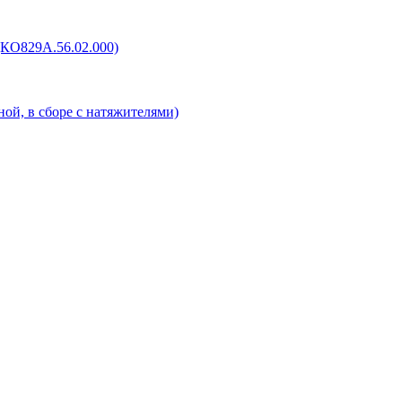
(КО829А.56.02.000)
ой, в сборе с натяжителями)