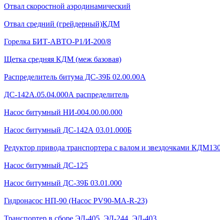
Отвал скоростной аэродинамический
Отвал средний (грейдерный)КДМ
Горелка БИТ-АВТО-Р1/И-200/8
Щетка средняя КДМ (меж базовая)
Распределитель битума ДС-39Б 02.00.00А
ДС-142А.05.04.000А распределитель
Насос битумный НИ-004.00.00.000
Насос битумный ДС-142А 03.01.000Б
Редуктор привода транспортера с валом и звездочками КДМ130Б
Насос битумный ДС-125
Насос битумный ДС-39Б 03.01.000
Гидронасос НП-90 (Насос PV90-MA-R-23)
Транспортер в сборе ЭД-405, ЭД-244, ЭД-403