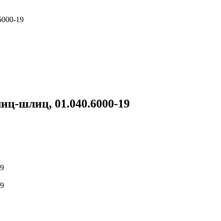
6000-19
иц-шлиц, 01.040.6000-19
19
19