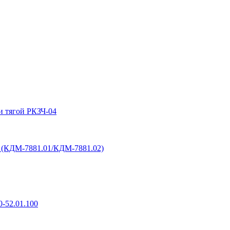
и тягой РКЗЧ-04
6 (КДМ-7881.01/КДМ-7881.02)
-52.01.100