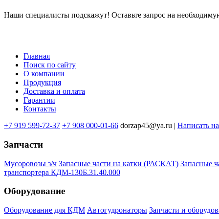
Наши специалисты подскажут! Оставьте запрос на необходимую
Главная
Поиск по сайту
Меню
О компании
в
Продукция
Доставка и оплата
подвале
Гарантии
Контакты
+7 919 599-72-37
+7 908 000-01-66
dorzap45@ya.ru |
Написать н
Запчасти
Мусоровозы з/ч
Запасные части на катки (РАСКАТ)
Запасные 
транспортера КДМ-130Б.31.40.000
Оборудование
Оборудование для КДМ
Автогудронаторы
Запчасти и оборудов