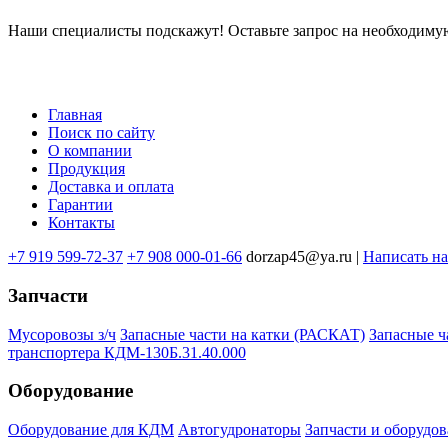
Наши специалисты подскажут! Оставьте запрос на необходимую
Главная
Поиск по сайту
Меню
О компании
в
Продукция
Доставка и оплата
подвале
Гарантии
Контакты
+7 919 599-72-37
+7 908 000-01-66
dorzap45@ya.ru |
Написать н
Запчасти
Мусоровозы з/ч
Запасные части на катки (РАСКАТ)
Запасные 
транспортера КДМ-130Б.31.40.000
Оборудование
Оборудование для КДМ
Автогудронаторы
Запчасти и оборудов