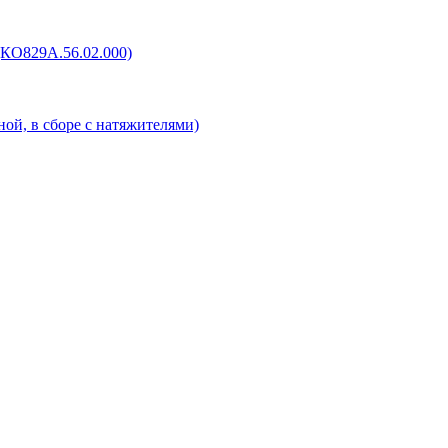
(КО829А.56.02.000)
ой, в сборе с натяжителями)