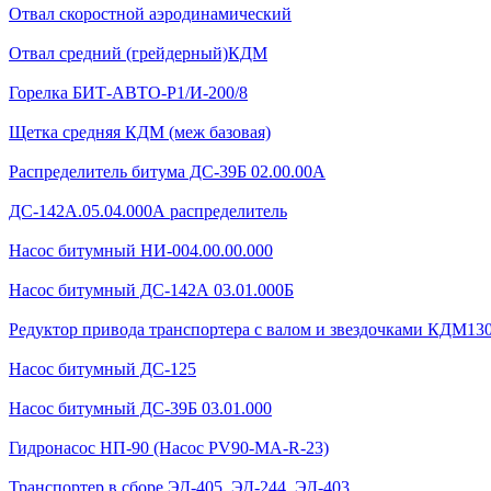
Отвал скоростной аэродинамический
Отвал средний (грейдерный)КДМ
Горелка БИТ-АВТО-Р1/И-200/8
Щетка средняя КДМ (меж базовая)
Распределитель битума ДС-39Б 02.00.00А
ДС-142А.05.04.000А распределитель
Насос битумный НИ-004.00.00.000
Насос битумный ДС-142А 03.01.000Б
Редуктор привода транспортера с валом и звездочками КДМ130Б
Насос битумный ДС-125
Насос битумный ДС-39Б 03.01.000
Гидронасос НП-90 (Насос PV90-MA-R-23)
Транспортер в сборе ЭД-405, ЭД-244, ЭД-403