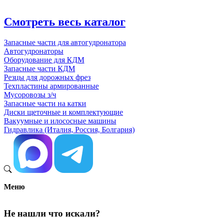
Смотреть весь каталог
Запасные части для автогудронатора
Автогудронаторы
Оборудование для КДМ
Запасные части КДМ
Резцы для дорожных фрез
Техпластины армированные
Мусоровозы з/ч
Запасные части на катки
Диски щеточные и комплектующие
Вакуумные и илососные машины
Гидравлика (Италия, Россия, Болгария)
Меню
Не нашли что искали?