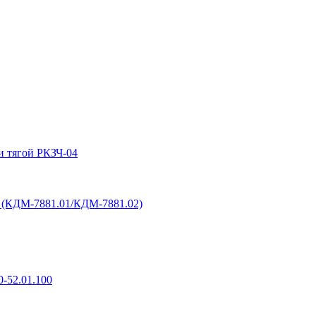
и тягой РКЗЧ-04
6 (КДМ-7881.01/КДМ-7881.02)
-52.01.100