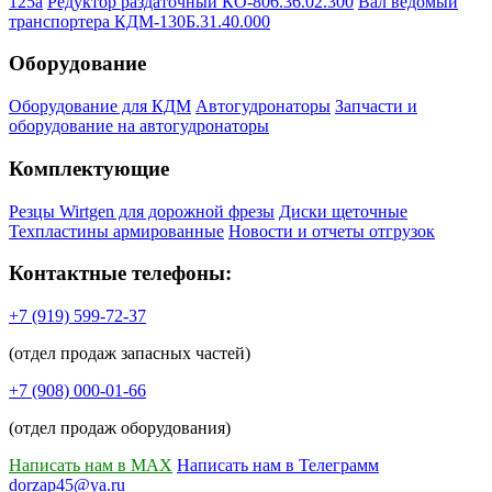
125а
Редуктор раздаточный КО-806.36.02.300
Вал ведомый
транспортера КДМ-130Б.31.40.000
Оборудование
Оборудование для КДМ
Автогудронаторы
Запчасти и
оборудование на автогудронаторы
Комплектующие
Резцы Wirtgen для дорожной фрезы
Диски щеточные
Техпластины армированные
Новости и отчеты отгрузок
Контактные телефоны:
+7 (919) 599-72-37
(отдел продаж запасных частей)
+7 (908) 000-01-66
(отдел продаж оборудования)
Написать нам в MAX
Написать нам в Телеграмм
dorzap45@ya.ru