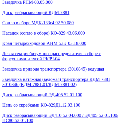
Звездочка РПМ-03.05.000
Диск разбрасывающий КДМ-7881
Сопло в сборе МДК-133г4.92.50.080
Насадок (сопло в сборе) КО-829.43.06.000
Кран четырехходовой AHМ-53Э-03.18.000
Левая секция битумного распределителя в сборе с
форсунками и тягой РКЗЧ-04
Звездочка привода транспортера (3010845) ведущая
Звездочка натяжная (ведомая) транспортера КДМ-7881
3010846 (КДМ-7881.01/КДМ-7881.02)
Диск разбрасывающий ЭД-405.52.01.100
Цепь со скребками КО-829Д1.12.03.100
Диск разбрасывающий ЭД410-52.04.000 / ЭД405-52.01.100/
ПС80-52.01.100