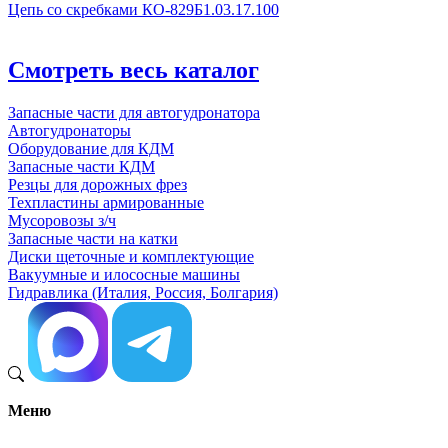
Цепь со скребками КО-829Б1.03.17.100
Смотреть весь каталог
Запасные части для автогудронатора
Автогудронаторы
Оборудование для КДМ
Запасные части КДМ
Резцы для дорожных фрез
Техпластины армированные
Мусоровозы з/ч
Запасные части на катки
Диски щеточные и комплектующие
Вакуумные и илососные машины
Гидравлика (Италия, Россия, Болгария)
Меню