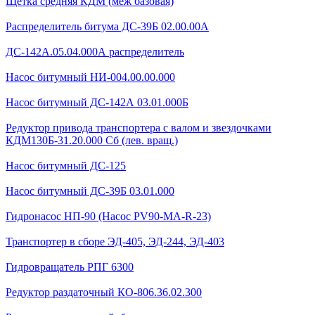
Щетка средняя КДМ (меж базовая)
Распределитель битума ДС-39Б 02.00.00А
ДС-142А.05.04.000А распределитель
Насос битумный НИ-004.00.00.000
Насос битумный ДС-142А 03.01.000Б
Редуктор привода транспортера с валом и звездочками
КДМ130Б-31.20.000 Сб (лев. вращ.)
Насос битумный ДС-125
Насос битумный ДС-39Б 03.01.000
Гидронасос НП-90 (Насос PV90-MA-R-23)
Транспортер в сборе ЭД-405, ЭД-244, ЭД-403
Гидровращатель РПГ 6300
Редуктор раздаточный КО-806.36.02.300