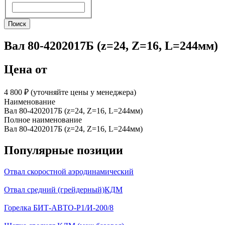
Поиск
Поиск
Вал 80-4202017Б (z=24, Z=16, L=244мм)
Цена от
4 800 ₽︁ (уточняйте цены у менеджера)
Наименование
Вал 80-4202017Б (z=24, Z=16, L=244мм)
Полное наименование
Вал 80-4202017Б (z=24, Z=16, L=244мм)
Популярные позиции
Отвал скоростной аэродинамический
Отвал средний (грейдерный)КДМ
Горелка БИТ-АВТО-Р1/И-200/8