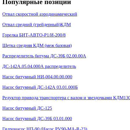
Популярные позиции
Отвал скоростной аэродинамический
Отвал средний (грейдерный)КДМ
Горелка БИТ-АВТО-Р1/И-200/8
Щетка средняя КДМ (меж базовая)
Распределитель битума ДС-39Б 02.00.00А
ДС-142А.05.04.000А распределитель
Насос битумный НИ-004.00.00.000
Насос битумный ДС-142А 03.01.000Б
Редуктор привода транспортера с валом и звездочками КДМ130Б
Насос битумный ДС-125
Насос битумный ДС-39Б 03.01.000
Гидронасос НП-90 (Насос PV90-MA-R-23)