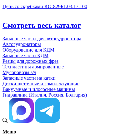
Цепь со скребками КО-829Б1.03.17.100
Смотреть весь каталог
Запасные части для автогудронатора
Автогудронаторы
Оборудование для КДМ
Запасные части КДМ
Резцы для дорожных фрез
Техпластины армированные
Мусоровозы з/ч
Запасные части на катки
Диски щеточные и комплектующие
Вакуумные и илососные машины
Гидравлика (Италия, Россия, Болгария)
Меню