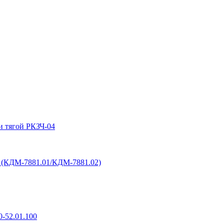
и тягой РКЗЧ-04
6 (КДМ-7881.01/КДМ-7881.02)
-52.01.100