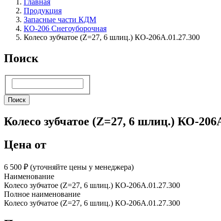
Главная
Продукция
Запасные части КДМ
КО-206 Снегоуборочная
Колесо зубчатое (Z=27, 6 шлиц.) КО-206А.01.27.300
Поиск
Поиск
Поиск
Колесо зубчатое (Z=27, 6 шлиц.) КО-206А
Цена от
6 500 ₽︁ (уточняйте цены у менеджера)
Наименование
Колесо зубчатое (Z=27, 6 шлиц.) КО-206А.01.27.300
Полное наименование
Колесо зубчатое (Z=27, 6 шлиц.) КО-206А.01.27.300