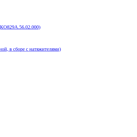
(КО829А.56.02.000)
ой, в сборе с натяжителями)