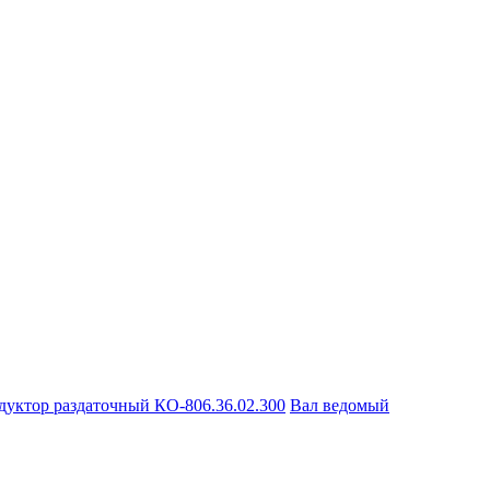
дуктор раздаточный КО-806.36.02.300
Вал ведомый