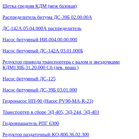
Щетка средняя КДМ (меж базовая)
Распределитель битума ДС-39Б 02.00.00А
ДС-142А.05.04.000А распределитель
Насос битумный НИ-004.00.00.000
Насос битумный ДС-142А 03.01.000Б
Редуктор привода транспортера с валом и звездочками
КДМ130Б-31.20.000 Сб (лев. вращ.)
Насос битумный ДС-125
Насос битумный ДС-39Б 03.01.000
Гидронасос НП-90 (Насос PV90-MA-R-23)
Транспортер в сборе ЭД-405, ЭД-244, ЭД-403
Гидровращатель РПГ 6300
Редуктор раздаточный КО-806.36.02.300