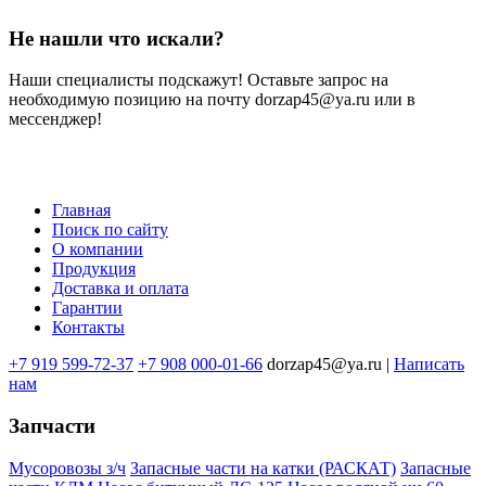
Не нашли что искали?
Наши специалисты подскажут! Оставьте запрос на
необходимую позицию на почту dorzap45@ya.ru или в
мессенджер!
Главная
Поиск по сайту
Меню
О компании
в
Продукция
Доставка и оплата
подвале
Гарантии
Контакты
+7 919 599-72-37
+7 908 000-01-66
dorzap45@ya.ru |
Написать
нам
Запчасти
Мусоровозы з/ч
Запасные части на катки (РАСКАТ)
Запасные