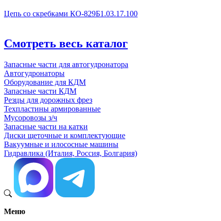
Цепь со скребками КО-829Б1.03.17.100
Смотреть весь каталог
Запасные части для автогудронатора
Автогудронаторы
Оборудование для КДМ
Запасные части КДМ
Резцы для дорожных фрез
Техпластины армированные
Мусоровозы з/ч
Запасные части на катки
Диски щеточные и комплектующие
Вакуумные и илососные машины
Гидравлика (Италия, Россия, Болгария)
Меню