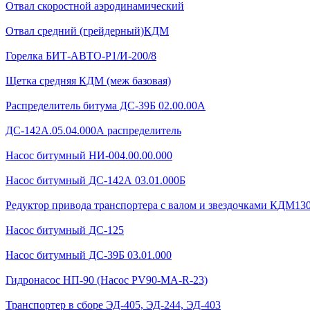
Отвал скоростной аэродинамический
Отвал средний (грейдерный)КДМ
Горелка БИТ-АВТО-Р1/И-200/8
Щетка средняя КДМ (меж базовая)
Распределитель битума ДС-39Б 02.00.00А
ДС-142А.05.04.000А распределитель
Насос битумный НИ-004.00.00.000
Насос битумный ДС-142А 03.01.000Б
Редуктор привода транспортера с валом и звездочками КДМ130Б
Насос битумный ДС-125
Насос битумный ДС-39Б 03.01.000
Гидронасос НП-90 (Насос PV90-MA-R-23)
Транспортер в сборе ЭД-405, ЭД-244, ЭД-403