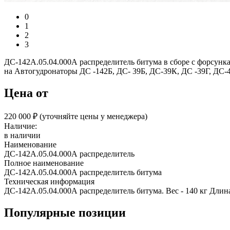
0
1
2
3
ДС-142А.05.04.000А распределитель битума в сборе с форсунк
на Автогудронаторы ДС -142Б, ДС- 39Б, ДС-39К, ДС -39Г, ДС-4
Цена от
220 000 ₽︁ (уточняйте цены у менеджера)
Наличие:
в наличии
Наименование
ДС-142А.05.04.000А распределитель
Полное наименование
ДС-142А.05.04.000А распределитель битума
Техническая информация
ДС-142А.05.04.000А распределитель битума. Вес - 140 кг Дли
Популярные позиции