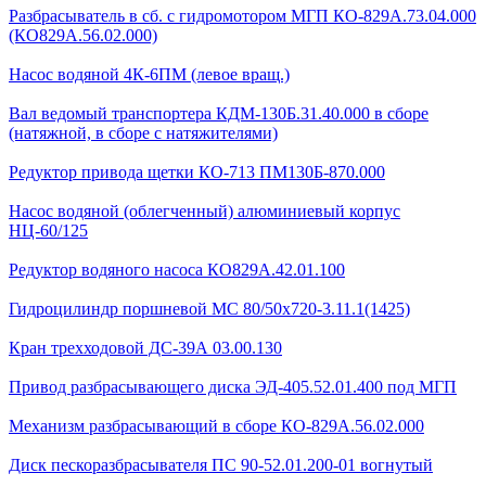
Разбрасыватель в сб. с гидромотором МГП КО-829А.73.04.000
(КО829А.56.02.000)
Насос водяной 4К-6ПМ (левое вращ.)
Вал ведомый транспортера КДМ-130Б.31.40.000 в сборе
(натяжной, в сборе с натяжителями)
Редуктор привода щетки КО-713 ПМ130Б-870.000
Насос водяной (облегченный) алюминиевый корпус
НЦ-60/125
Редуктор водяного насоса КО829А.42.01.100
Гидроцилиндр поршневой МС 80/50х720-3.11.1(1425)
Кран трехходовой ДС-39А 03.00.130
Привод разбрасывающего диска ЭД-405.52.01.400 под МГП
Механизм разбрасывающий в сборе КО-829А.56.02.000
Диск пескоразбрасывателя ПС 90-52.01.200-01 вогнутый