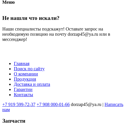
Меню
Не нашли что искали?
Наши специалисты подскажут! Оставьте запрос на
необходимую позицию на почту dorzap45@ya.ru или в
мессенджер!
Главная
Поиск по сайту
Меню
О компании
в
Продукция
Доставка и оплата
подвале
Гарантии
Контакты
+7 919 599-72-37
+7 908 000-01-66
dorzap45@ya.ru |
Написать
нам
Запчасти