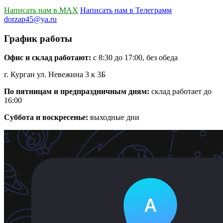
Написать нам в MAX
Написать нам в Телеграмм
dorzap45@ya.ru
График работы
Офис и склад работают:
с 8:30 до 17:00, без обеда
г. Курган ул. Невежина 3 к 3Б
По пятницам и предпраздничным дням:
склад работает до
16:00
Суббота и воскресенье:
выходные дни