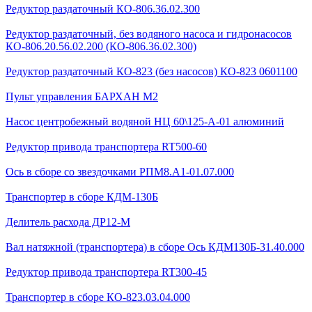
Редуктор раздаточный КО-806.36.02.300
Редуктор раздаточный, без водяного насоса и гидронасосов
КО-806.20.56.02.200 (КО-806.36.02.300)
Редуктор раздаточный КО-823 (без насосов) КО-823 0601100
Пульт управления БАРХАН М2
Насос центробежный водяной НЦ 60\125-А-01 алюминий
Редуктор привода транспортера RT500-60
Ось в сборе со звездочками РПМ8.А1-01.07.000
Транспортер в сборе КДМ-130Б
Делитель расхода ДР12-М
Вал натяжной (транспортера) в сборе Ось КДМ130Б-31.40.000
Редуктор привода транспортера RT300-45
Транспортер в сборе КО-823.03.04.000