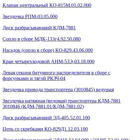
Клапан центральный КО-815М.01.02.000
Звездочка РПМ-03.05.000
Диск разбрасывающий КДМ-7881
Сопло в сборе МДК-133г4.92.50.080
Насадок (сопло в сборе) КО-829.43.06.000
Кран четырехходовой AHМ-53Э-03.18.000
Левая секция битумного распределителя в сборе с
форсунками и тягой РКЗЧ-04
Звездочка привода транспортера (3010845) ведущая
Звездочка натяжная (ведомая) транспортера КДМ-7881
3010846 (КДМ-7881.01/КДМ-7881.02)
Диск разбрасывающий ЭД-405.52.01.100
Цепь со скребками КО-829Д1.12.03.100