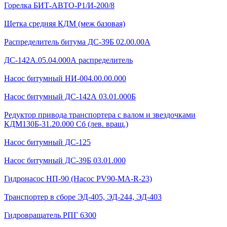
Горелка БИТ-АВТО-Р1/И-200/8
Щетка средняя КДМ (меж базовая)
Распределитель битума ДС-39Б 02.00.00А
ДС-142А.05.04.000А распределитель
Насос битумный НИ-004.00.00.000
Насос битумный ДС-142А 03.01.000Б
Редуктор привода транспортера с валом и звездочками
КДМ130Б-31.20.000 Сб (лев. вращ.)
Насос битумный ДС-125
Насос битумный ДС-39Б 03.01.000
Гидронасос НП-90 (Насос PV90-MA-R-23)
Транспортер в сборе ЭД-405, ЭД-244, ЭД-403
Гидровращатель РПГ 6300