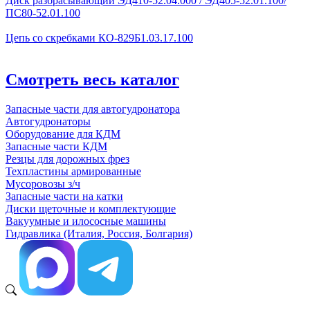
Диск разбрасывающий ЭД410-52.04.000 / ЭД405-52.01.100/
ПС80-52.01.100
Цепь со скребками КО-829Б1.03.17.100
Смотреть весь каталог
Запасные части для автогудронатора
Автогудронаторы
Оборудование для КДМ
Запасные части КДМ
Резцы для дорожных фрез
Техпластины армированные
Мусоровозы з/ч
Запасные части на катки
Диски щеточные и комплектующие
Вакуумные и илососные машины
Гидравлика (Италия, Россия, Болгария)