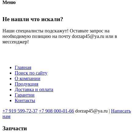
Меню
Не нашли что искали?
Наши специалисты подскажут! Оставьте запрос на
необходимую позицию на почту dorzap45@ya.ru или в
мессенджер!
Главная
Поиск по сайту
Меню
О компании
в
Продукция
Доставка и оплата
подвале
Гарантии
Контакты
+7 919 599-72-37
+7 908 000-01-66
dorzap45@ya.ru |
Написать
нам
Запчасти