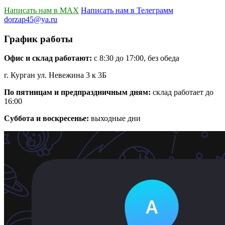
Написать нам в MAX
Написать нам в Телеграмм
dorzap45@ya.ru
График работы
Офис и склад работают:
с 8:30 до 17:00, без обеда
г. Курган ул. Невежина 3 к 3Б
По пятницам и предпраздничным дням:
склад работает до
16:00
Суббота и воскресенье:
выходные дни