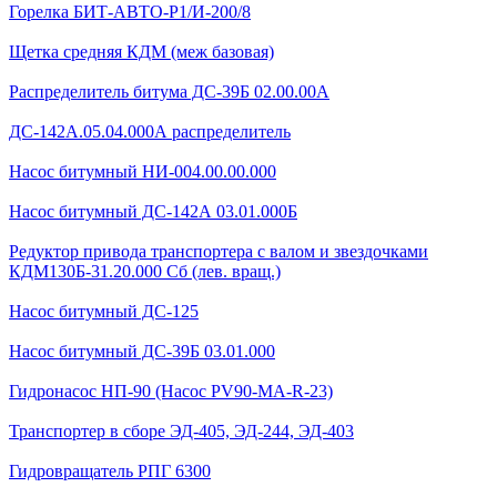
Горелка БИТ-АВТО-Р1/И-200/8
Щетка средняя КДМ (меж базовая)
Распределитель битума ДС-39Б 02.00.00А
ДС-142А.05.04.000А распределитель
Насос битумный НИ-004.00.00.000
Насос битумный ДС-142А 03.01.000Б
Редуктор привода транспортера с валом и звездочками
КДМ130Б-31.20.000 Сб (лев. вращ.)
Насос битумный ДС-125
Насос битумный ДС-39Б 03.01.000
Гидронасос НП-90 (Насос PV90-MA-R-23)
Транспортер в сборе ЭД-405, ЭД-244, ЭД-403
Гидровращатель РПГ 6300