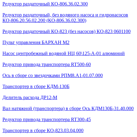
Редуктор раздаточный КО-806.36.02.300
Редуктор раздаточный, без водяного насоса и гидронасосов
КО-806.20.56.02.200 (КО-806.36.02.300)
Редуктор раздаточный КО-823 (без насосов) КО-823 0601100
Пульт управления БАРХАН М2
Насос центробежный водяной НЦ 60\125-А-01 алюминий
Редуктор привода транспортера RT500-60
Ось в сборе со звездочками РПМ8.А1-01.07.000
Транспортер в сборе КДМ-130Б
Делитель расхода ДР12-М
Вал натяжной (транспортера) в сборе Ось КДМ130Б-31.40.000
Редуктор привода транспортера RT300-45
Транспортер в сборе КО-823.03.04.000