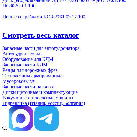
Диск разбрасывающий ЭД410-52.04.000 / ЭД405-52.01.100/
ПС80-52.01.100
Цепь со скребками КО-829Б1.03.17.100
Смотреть весь каталог
Запасные части для автогудронатора
Автогудронаторы
Оборудование для КДМ
Запасные части КДМ
Резцы для дорожных фрез
Техпластины армированные
Мусоровозы з/ч
Запасные части на катки
Диски щеточные и комплектующие
Вакуумные и илососные машины
Гидравлика (Италия, Россия, Болгария)