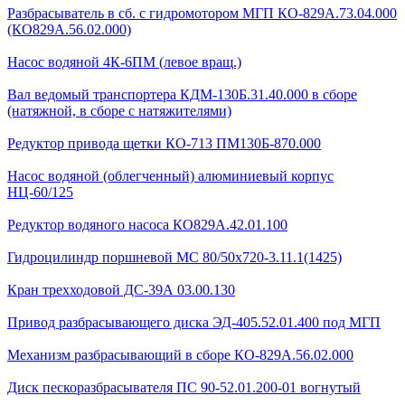
Разбрасыватель в сб. с гидромотором МГП КО-829А.73.04.000
(КО829А.56.02.000)
Насос водяной 4К-6ПМ (левое вращ.)
Вал ведомый транспортера КДМ-130Б.31.40.000 в сборе
(натяжной, в сборе с натяжителями)
Редуктор привода щетки КО-713 ПМ130Б-870.000
Насос водяной (облегченный) алюминиевый корпус
НЦ-60/125
Редуктор водяного насоса КО829А.42.01.100
Гидроцилиндр поршневой МС 80/50х720-3.11.1(1425)
Кран трехходовой ДС-39А 03.00.130
Привод разбрасывающего диска ЭД-405.52.01.400 под МГП
Механизм разбрасывающий в сборе КО-829А.56.02.000
Диск пескоразбрасывателя ПС 90-52.01.200-01 вогнутый