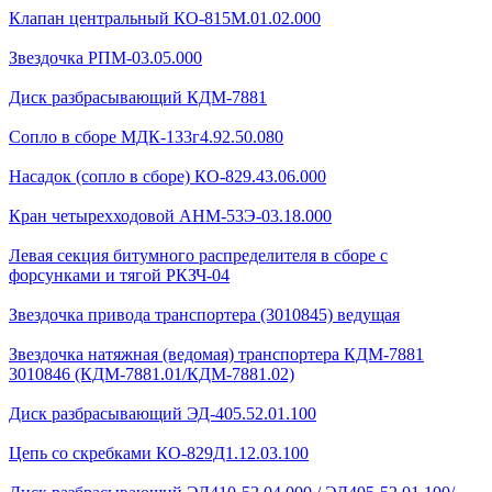
Клапан центральный КО-815М.01.02.000
Звездочка РПМ-03.05.000
Диск разбрасывающий КДМ-7881
Сопло в сборе МДК-133г4.92.50.080
Насадок (сопло в сборе) КО-829.43.06.000
Кран четырехходовой AHМ-53Э-03.18.000
Левая секция битумного распределителя в сборе с
форсунками и тягой РКЗЧ-04
Звездочка привода транспортера (3010845) ведущая
Звездочка натяжная (ведомая) транспортера КДМ-7881
3010846 (КДМ-7881.01/КДМ-7881.02)
Диск разбрасывающий ЭД-405.52.01.100
Цепь со скребками КО-829Д1.12.03.100