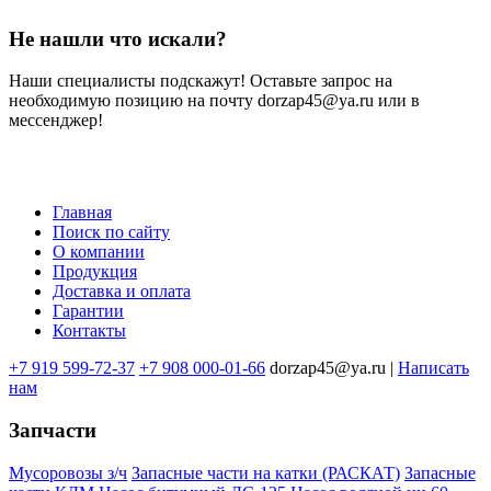
Не нашли что искали?
Наши специалисты подскажут! Оставьте запрос на
необходимую позицию на почту dorzap45@ya.ru или в
мессенджер!
Главная
Поиск по сайту
Меню
О компании
в
Продукция
Доставка и оплата
подвале
Гарантии
Контакты
+7 919 599-72-37
+7 908 000-01-66
dorzap45@ya.ru |
Написать
нам
Запчасти
Мусоровозы з/ч
Запасные части на катки (РАСКАТ)
Запасные