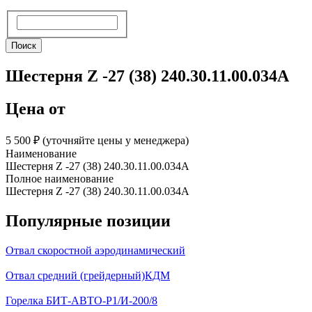
Поиск
Поиск
Шестерня Z -27 (38) 240.30.11.00.034А
Цена от
5 500 ₽︁ (уточняйте цены у менеджера)
Наименование
Шестерня Z -27 (38) 240.30.11.00.034А
Полное наименование
Шестерня Z -27 (38) 240.30.11.00.034А
Популярные позиции
Отвал скоростной аэродинамический
Отвал средний (грейдерный)КДМ
Горелка БИТ-АВТО-Р1/И-200/8