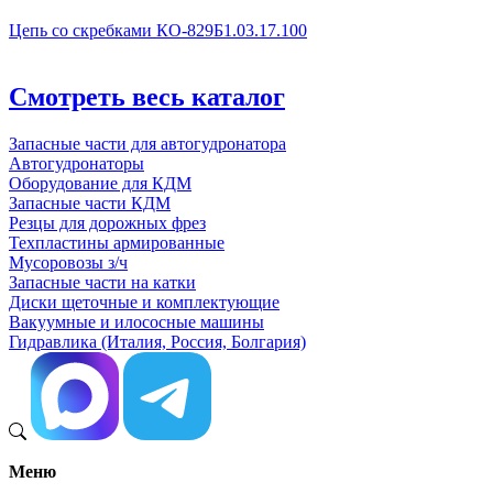
Цепь со скребками КО-829Б1.03.17.100
Смотреть весь каталог
Запасные части для автогудронатора
Автогудронаторы
Оборудование для КДМ
Запасные части КДМ
Резцы для дорожных фрез
Техпластины армированные
Мусоровозы з/ч
Запасные части на катки
Диски щеточные и комплектующие
Вакуумные и илососные машины
Гидравлика (Италия, Россия, Болгария)
Меню