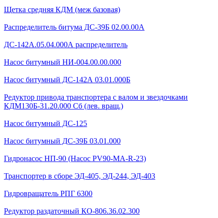
Щетка средняя КДМ (меж базовая)
Распределитель битума ДС-39Б 02.00.00А
ДС-142А.05.04.000А распределитель
Насос битумный НИ-004.00.00.000
Насос битумный ДС-142А 03.01.000Б
Редуктор привода транспортера с валом и звездочками
КДМ130Б-31.20.000 Сб (лев. вращ.)
Насос битумный ДС-125
Насос битумный ДС-39Б 03.01.000
Гидронасос НП-90 (Насос PV90-MA-R-23)
Транспортер в сборе ЭД-405, ЭД-244, ЭД-403
Гидровращатель РПГ 6300
Редуктор раздаточный КО-806.36.02.300