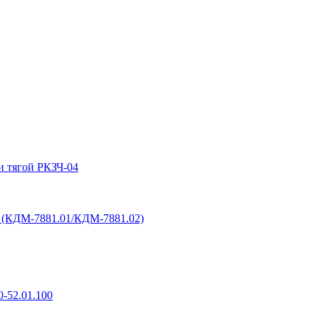
и тягой РКЗЧ-04
6 (КДМ-7881.01/КДМ-7881.02)
-52.01.100