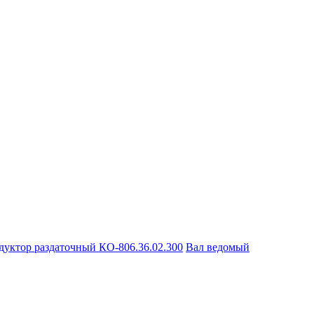
дуктор раздаточный КО-806.36.02.300
Вал ведомый