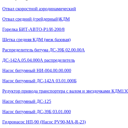
Отвал скоростной аэродинамический
Отвал средний (грейдерный)КДМ
Горелка БИТ-АВТО-Р1/И-200/8
Щетка средняя КДМ (меж базовая)
Распределитель битума ДС-39Б 02.00.00А
ДС-142А.05.04.000А распределитель
Насос битумный НИ-004.00.00.000
Насос битумный ДС-142А 03.01.000Б
Редуктор привода транспортера с валом и звездочками КДМ130Б
Насос битумный ДС-125
Насос битумный ДС-39Б 03.01.000
Гидронасос НП-90 (Насос PV90-MA-R-23)