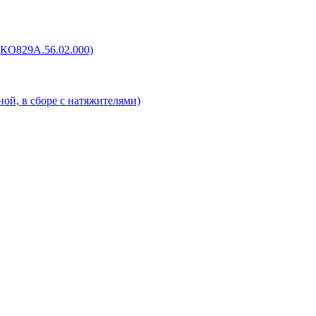
(КО829А.56.02.000)
ой, в сборе с натяжителями)