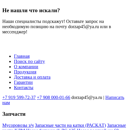
Не нашли что искали?
Наши специалисты подскажут! Оставьте запрос на
необходимую позицию на почту dorzap45@ya.ru или в
мессенджер!
Главная
Поиск по сайту
Меню
О компании
в
Продукция
Доставка и оплата
подвале
Гарантии
Контакты
+7 919 599-72-37
+7 908 000-01-66
dorzap45@ya.ru |
Написать
нам
Запчасти
Мусоровозы з/ч
Запасные части на катки (РАСКАТ)
Запасные