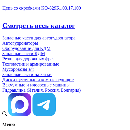
Цепь со скребками КО-829Б1.03.17.100
Смотреть весь каталог
Запасные части для автогудронатора
Автогудронаторы
Оборудование для КДМ
Запасные части КДМ
Резцы для дорожных фрез
Техпластины армированные
Мусоровозы з/ч
Запасные части на катки
Диски щеточные и комплектующие
Вакуумные и илососные машины
Гидравлика (Италия, Россия, Болгария)
Меню