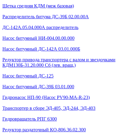
Щетка средняя КДМ (меж базовая)
Распределитель битума ДС-39Б 02.00.00А
ДС-142А.05.04.000А распределитель
Насос битумный НИ-004.00.00.000
Насос битумный ДС-142А 03.01.000Б
Редуктор привода транспортера с валом и звездочками
КДМ130Б-31.20.000 Сб (лев. вращ.)
Насос битумный ДС-125
Насос битумный ДС-39Б 03.01.000
Гидронасос НП-90 (Насос PV90-MA-R-23)
Транспортер в сборе ЭД-405, ЭД-244, ЭД-403
Гидровращатель РПГ 6300
Редуктор раздаточный КО-806.36.02.300