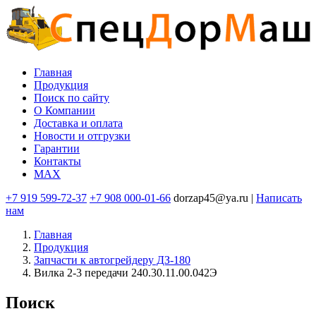
Перейти
к
основному
содержанию
Главная
Продукция
Основная
Поиск по сайту
навигация
O Компании
Доставка и оплата
Новости и отгрузки
Гарантии
Контакты
MAX
+7 919 599-72-37
+7 908 000-01-66
dorzap45@ya.ru |
Написать
нам
Главная
Продукция
Запчасти к автогрейдеру ДЗ-180
Вилка 2-3 передачи 240.30.11.00.042Э
Поиск