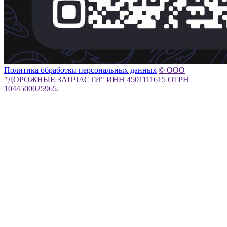
Политика обработки персональных данных
© ООО
"ДОРОЖНЫЕ ЗАПЧАСТИ" ИНН 4501111615 ОГРН
1044500025965.