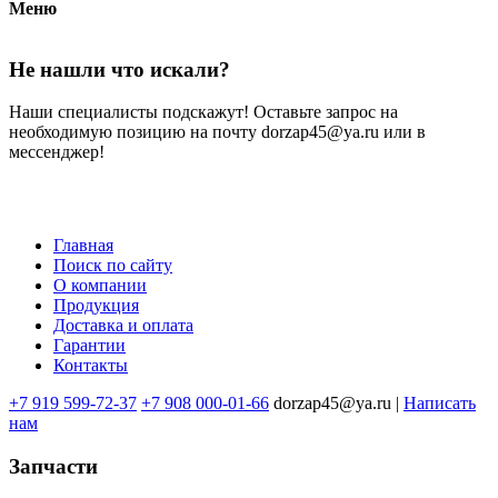
Меню
Не нашли что искали?
Наши специалисты подскажут! Оставьте запрос на
необходимую позицию на почту dorzap45@ya.ru или в
мессенджер!
Главная
Поиск по сайту
Меню
О компании
в
Продукция
Доставка и оплата
подвале
Гарантии
Контакты
+7 919 599-72-37
+7 908 000-01-66
dorzap45@ya.ru |
Написать
нам
Запчасти