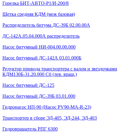
Горелка БИТ-АВТО-Р1/И-200/8
Щетка средняя КДМ (меж базовая)
Распределитель битума ДС-39Б 02.00.00А
ДС-142А.05.04.000А распределитель
Насос битумный НИ-004.00.00.000
Насос битумный ДС-142А 03.01.000Б
Редуктор привода транспортера с валом и звездочками
КДМ130Б-31.20.000 Сб (лев. вращ.)
Насос битумный ДС-125
Насос битумный ДС-39Б 03.01.000
Гидронасос НП-90 (Насос PV90-MA-R-23)
Транспортер в сборе ЭД-405, ЭД-244, ЭД-403
Гидровращатель РПГ 6300