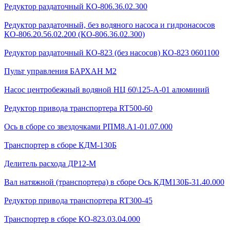
Редуктор раздаточный КО-806.36.02.300
Редуктор раздаточный, без водяного насоса и гидронасосов
КО-806.20.56.02.200 (КО-806.36.02.300)
Редуктор раздаточный КО-823 (без насосов) КО-823 0601100
Пульт управления БАРХАН М2
Насос центробежный водяной НЦ 60\125-А-01 алюминий
Редуктор привода транспортера RT500-60
Ось в сборе со звездочками РПМ8.А1-01.07.000
Транспортер в сборе КДМ-130Б
Делитель расхода ДР12-М
Вал натяжной (транспортера) в сборе Ось КДМ130Б-31.40.000
Редуктор привода транспортера RT300-45
Транспортер в сборе КО-823.03.04.000