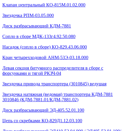
Клапан центральный КО-815М.01.02.000
Звездочка РПМ-03.05.000
Диск разбрасывающий КДМ-7881
Сопло в сборе МДК-133г4.92.50.080
Насадок (сопло в сборе) КО-829.43.06.000
Кран четырехходовой AHМ-53Э-03.18.000
Левая секция битумного распределителя в сборе с
форсунками и тягой РКЗЧ-04
Звездочка привода транспортера (3010845) ведущая
Звездочка натяжная (ведомая) транспортера КДМ-7881
3010846 (КДМ-7881.01/КДМ-7881.02)
Диск разбрасывающий ЭД-405.52.01.100
Цепь со скребками КО-829Д1.12.03.100