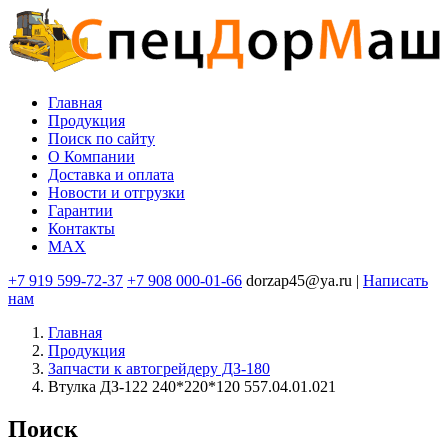
Перейти
к
основному
содержанию
Главная
Продукция
Основная
Поиск по сайту
навигация
O Компании
Доставка и оплата
Новости и отгрузки
Гарантии
Контакты
MAX
+7 919 599-72-37
+7 908 000-01-66
dorzap45@ya.ru |
Написать
нам
Главная
Продукция
Запчасти к автогрейдеру ДЗ-180
Втулка ДЗ-122 240*220*120 557.04.01.021
Поиск