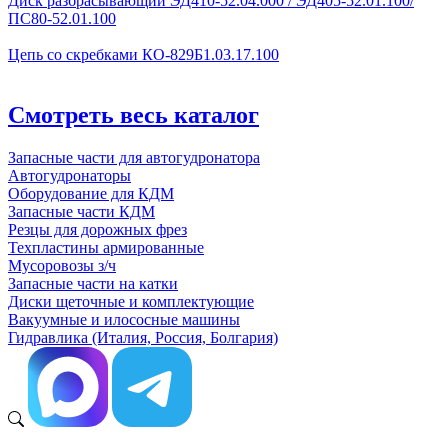
Диск разбрасывающий ЭД410-52.04.000 / ЭД405-52.01.100/
ПС80-52.01.100
Цепь со скребками КО-829Б1.03.17.100
Смотреть весь каталог
Запасные части для автогудронатора
Автогудронаторы
Оборудование для КДМ
Запасные части КДМ
Резцы для дорожных фрез
Техпластины армированные
Мусоровозы з/ч
Запасные части на катки
Диски щеточные и комплектующие
Вакуумные и илососные машины
Гидравлика (Италия, Россия, Болгария)