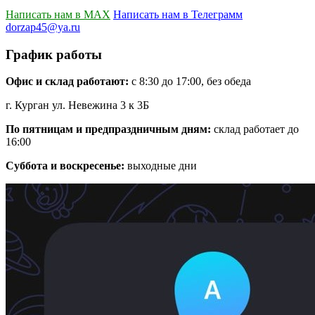
Написать нам в MAX
Написать нам в Телеграмм
dorzap45@ya.ru
График работы
Офис и склад работают:
с 8:30 до 17:00, без обеда
г. Курган ул. Невежина 3 к 3Б
По пятницам и предпраздничным дням:
склад работает до
16:00
Суббота и воскресенье:
выходные дни