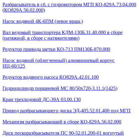
Разбрасыватель в сб. с гидромотором МГП КО-829А.73.04.000
(КО829А.56.02.000)
Насос водяной 4К-6ПМ (левое вращ.)
Вал ведомый транспортера КДМ-130Б.31.40.000 в сборе
(натяжной, в сборе с натяжителями)
Редуктор привода щетки КО-713 ПМ130Б-870.000
Насос водяной (облегченный) алюминиевый корпус
НЦ-60/125
Редуктор водяного насоса КО829А.42.01.100
Гидроцилиндр поршневой МС 80/50х720-3.11.1(1425)
Кран трехходовой ДС-39А 03.00.130
Привод разбрасывающего диска ЭД-405.52.01.400 под МГП
Механизм разбрасывающий в сборе КО-829А.56.02.000
Диск пескоразбрасывателя ПС 90-52.01.200-01 вогнутый