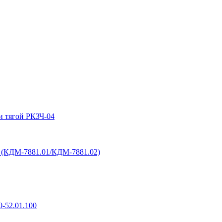
и тягой РКЗЧ-04
6 (КДМ-7881.01/КДМ-7881.02)
-52.01.100