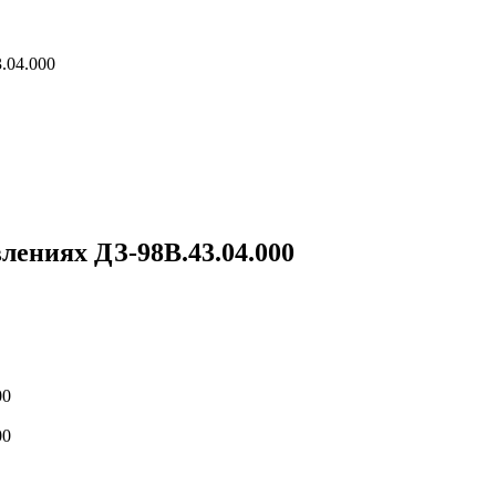
.04.000
лениях ДЗ-98В.43.04.000
00
00