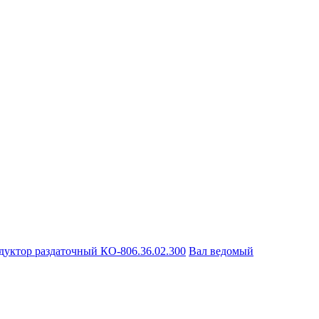
дуктор раздаточный КО-806.36.02.300
Вал ведомый