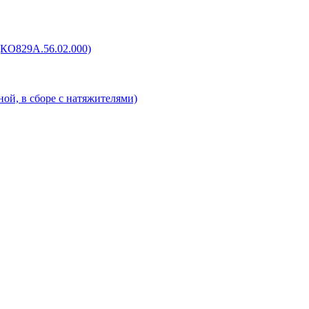
(КО829А.56.02.000)
ой, в сборе с натяжителями)