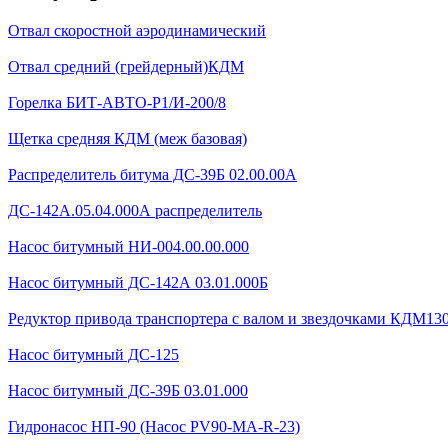
Отвал скоростной аэродинамический
Отвал средний (грейдерный)КДМ
Горелка БИТ-АВТО-Р1/И-200/8
Щетка средняя КДМ (меж базовая)
Распределитель битума ДС-39Б 02.00.00А
ДС-142А.05.04.000А распределитель
Насос битумный НИ-004.00.00.000
Насос битумный ДС-142А 03.01.000Б
Редуктор привода транспортера с валом и звездочками КДМ130Б
Насос битумный ДС-125
Насос битумный ДС-39Б 03.01.000
Гидронасос НП-90 (Насос PV90-MA-R-23)