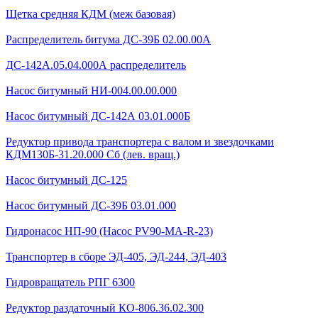
Щетка средняя КДМ (меж базовая)
Распределитель битума ДС-39Б 02.00.00А
ДС-142А.05.04.000А распределитель
Насос битумный НИ-004.00.00.000
Насос битумный ДС-142А 03.01.000Б
Редуктор привода транспортера с валом и звездочками
КДМ130Б-31.20.000 Сб (лев. вращ.)
Насос битумный ДС-125
Насос битумный ДС-39Б 03.01.000
Гидронасос НП-90 (Насос PV90-MA-R-23)
Транспортер в сборе ЭД-405, ЭД-244, ЭД-403
Гидровращатель РПГ 6300
Редуктор раздаточный КО-806.36.02.300