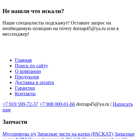
Не нашли что искали?
Наши специалисты подскажут! Оставьте запрос на
необходимую позицию на почту dorzap45@ya.ru или в
мессенджер!
Главная
Поиск по сайту
Меню
О компании
в
Продукция
Доставка и оплата
подвале
Гарантии
Контакты
+7 919 599-72-37
+7 908 000-01-66
dorzap45@ya.ru |
Написать
нам
Запчасти
Мусоровозы з/ч
Запасные части на катки (РАСКАТ)
Запасные