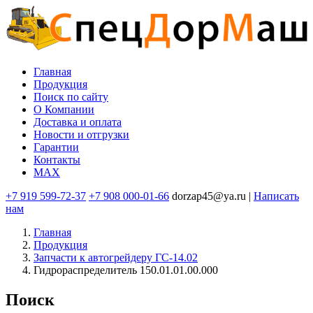
Перейти
к
основному
содержанию
Главная
Продукция
Основная
Поиск по сайту
навигация
O Компании
Доставка и оплата
Новости и отгрузки
Гарантии
Контакты
MAX
+7 919 599-72-37
+7 908 000-01-66
dorzap45@ya.ru |
Написать
нам
Главная
Продукция
Запчасти к автогрейдеру ГС-14.02
Гидрораспределитель 150.01.01.00.000
Поиск