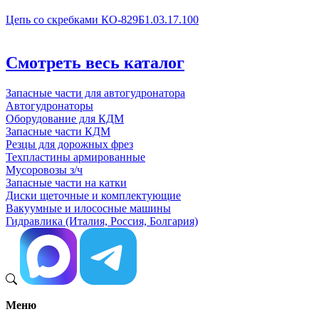
Цепь со скребками КО-829Б1.03.17.100
Смотреть весь каталог
Запасные части для автогудронатора
Автогудронаторы
Оборудование для КДМ
Запасные части КДМ
Резцы для дорожных фрез
Техпластины армированные
Мусоровозы з/ч
Запасные части на катки
Диски щеточные и комплектующие
Вакуумные и илососные машины
Гидравлика (Италия, Россия, Болгария)
Меню