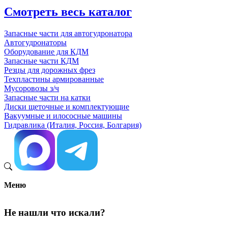
Смотреть весь каталог
Запасные части для автогудронатора
Автогудронаторы
Оборудование для КДМ
Запасные части КДМ
Резцы для дорожных фрез
Техпластины армированные
Мусоровозы з/ч
Запасные части на катки
Диски щеточные и комплектующие
Вакуумные и илососные машины
Гидравлика (Италия, Россия, Болгария)
Меню
Не нашли что искали?