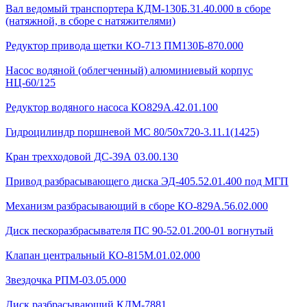
Вал ведомый транспортера КДМ-130Б.31.40.000 в сборе
(натяжной, в сборе с натяжителями)
Редуктор привода щетки КО-713 ПМ130Б-870.000
Насос водяной (облегченный) алюминиевый корпус
НЦ-60/125
Редуктор водяного насоса КО829А.42.01.100
Гидроцилиндр поршневой МС 80/50х720-3.11.1(1425)
Кран трехходовой ДС-39А 03.00.130
Привод разбрасывающего диска ЭД-405.52.01.400 под МГП
Механизм разбрасывающий в сборе КО-829А.56.02.000
Диск пескоразбрасывателя ПС 90-52.01.200-01 вогнутый
Клапан центральный КО-815М.01.02.000
Звездочка РПМ-03.05.000
Диск разбрасывающий КДМ-7881