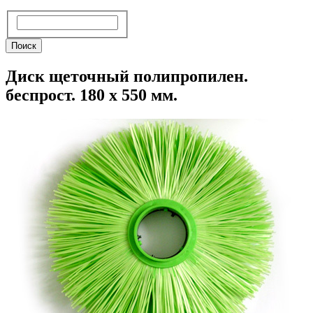
Поиск
Поиск
Диск щеточный полипропилен.
беспрост. 180 х 550 мм.