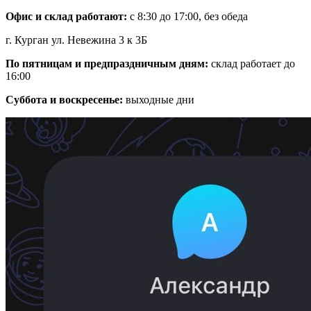
Офис и склад работают:
с 8:30 до 17:00, без обеда
г. Курган ул. Невежина 3 к 3Б
По пятницам и предпраздничным дням:
склад работает до
16:00
Суббота и воскресенье:
выходные дни