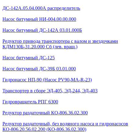
ДС-142А.05.04.000А распределитель
Насос битумный НИ-004.00.00.000
Насос битумный ДС-142А 03.01.000Б
Редуктор привода транспортера с валом и звездочками
КДМ130Б-31.20.000 Сб (лев. вращ.)
Насос битумный ДС-125
Насос битумный ДС-39Б 03.01.000
Гидронасос НП-90 (Насос PV90-MA-R-23)
Транспортер в сборе ЭД-405, ЭД-244, ЭД-403
Гидровращатель РПГ 6300
Редуктор раздаточный КО-806.36.02.300
Редуктор раздаточный, без водяного насоса и гидронасосов
КО-806.20.56.02.200 (КО-806.36.02.300)