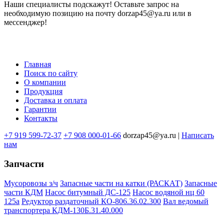
Наши специалисты подскажут! Оставьте запрос на
необходимую позицию на почту dorzap45@ya.ru или в
мессенджер!
Главная
Поиск по сайту
Меню
О компании
в
Продукция
Доставка и оплата
подвале
Гарантии
Контакты
+7 919 599-72-37
+7 908 000-01-66
dorzap45@ya.ru |
Написать
нам
Запчасти
Мусоровозы з/ч
Запасные части на катки (РАСКАТ)
Запасные
части КДМ
Насос битумный ДС-125
Насос водяной нц 60
125а
Редуктор раздаточный КО-806.36.02.300
Вал ведомый
транспортера КДМ-130Б.31.40.000