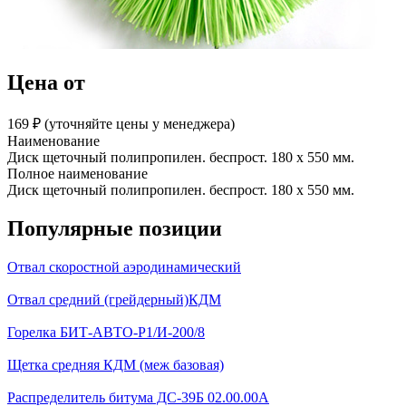
Цена от
169 ₽︁ (уточняйте цены у менеджера)
Наименование
Диск щеточный полипропилен. беспрост. 180 х 550 мм.
Полное наименование
Диск щеточный полипропилен. беспрост. 180 х 550 мм.
Популярные позиции
Отвал скоростной аэродинамический
Отвал средний (грейдерный)КДМ
Горелка БИТ-АВТО-Р1/И-200/8
Щетка средняя КДМ (меж базовая)
Распределитель битума ДС-39Б 02.00.00А