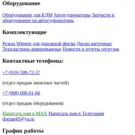
Оборудование
Оборудование для КДМ
Автогудронаторы
Запчасти и
оборудование на автогудронаторы
Комплектующие
Резцы Wirtgen для дорожной фрезы
Диски щеточные
Техпластины армированные
Новости и отчеты отгрузок
Контактные телефоны:
+7 (919) 599-72-37
(отдел продаж запасных частей)
+7 (908) 000-01-66
(отдел продаж оборудования)
Написать нам в MAX
Написать нам в Телеграмм
dorzap45@ya.ru
График работы