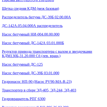
Щетка средняя КДМ (меж базовая)
Распределитель битума ДС-39Б 02.00.00А
ДС-142А.05.04.000А распределитель
Насос битумный НИ-004.00.00.000
Насос битумный ДС-142А 03.01.000Б
Редуктор привода транспортера с валом и звездочками
КДМ130Б-31.20.000 Сб (лев. вращ.)
Насос битумный ДС-125
Насос битумный ДС-39Б 03.01.000
Гидронасос НП-90 (Насос PV90-MA-R-23)
Транспортер в сборе ЭД-405, ЭД-244, ЭД-403
Гидровращатель РПГ 6300