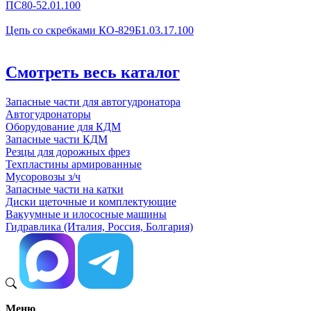
ПС80-52.01.100
Цепь со скребками КО-829Б1.03.17.100
Смотреть весь каталог
Запасные части для автогудронатора
Автогудронаторы
Оборудование для КДМ
Запасные части КДМ
Резцы для дорожных фрез
Техпластины армированные
Мусоровозы з/ч
Запасные части на катки
Диски щеточные и комплектующие
Вакуумные и илососные машины
Гидравлика (Италия, Россия, Болгария)
Меню