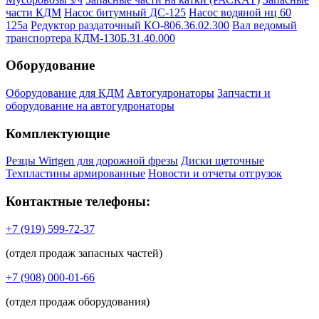
части КДМ
Насос битумный ДС-125
Насос водяной нц 60
125а
Редуктор раздаточный КО-806.36.02.300
Вал ведомый
транспортера КДМ-130Б.31.40.000
Оборудование
Оборудование для КДМ
Автогудронаторы
Запчасти и
оборудование на автогудронаторы
Комплектующие
Резцы Wirtgen для дорожной фрезы
Диски щеточные
Техпластины армированные
Новости и отчеты отгрузок
Контактные телефоны:
+7 (919) 599-72-37
(отдел продаж запасных частей)
+7 (908) 000-01-66
(отдел продаж оборудования)