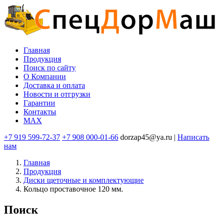
Перейти
к
основному
содержанию
Главная
Продукция
Основная
Поиск по сайту
навигация
O Компании
Доставка и оплата
Новости и отгрузки
Гарантии
Контакты
MAX
+7 919 599-72-37
+7 908 000-01-66
dorzap45@ya.ru |
Написать
нам
Главная
Продукция
Диски щеточные и комплектующие
Кольцо проставочное 120 мм.
Поиск