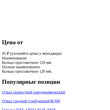
Цена от
45 ₽︁ (уточняйте цены у менеджера)
Наименование
Кольцо проставочное 120 мм.
Полное наименование
Кольцо проставочное 120 мм.
Популярные позиции
Отвал скоростной аэродинамический
Отвал средний (грейдерный)КДМ
Горелка БИТ-АВТО-Р1/И-200/8