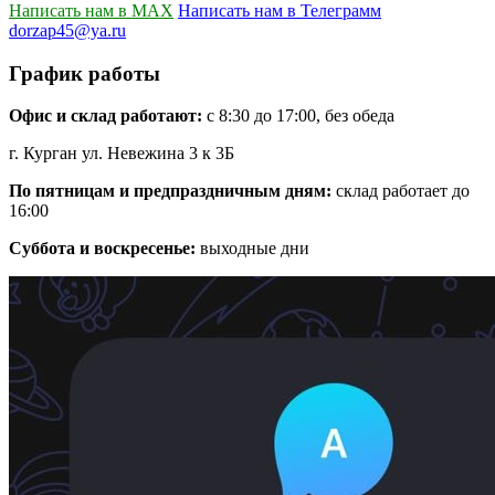
Написать нам в MAX
Написать нам в Телеграмм
dorzap45@ya.ru
График работы
Офис и склад работают:
с 8:30 до 17:00, без обеда
г. Курган ул. Невежина 3 к 3Б
По пятницам и предпраздничным дням:
склад работает до
16:00
Суббота и воскресенье:
выходные дни