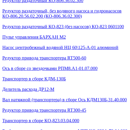
Редуктор раздаточный КО-806.36.02.300
Редуктор раздаточный, без водяного насоса и гидронасосов
КО-806.20.56.02.200 (КО-806.36.02.300)
Редуктор раздаточный КО-823 (без насосов) КО-823 0601100
Пульт управления БАРХАН М2
Насос центробежный водяной НЦ 60\125-А-01 алюминий
Редуктор привода транспортера RT500-60
Ось в сборе со звездочками РПМ8.А1-01.07.000
Транспортер в сборе КДМ-130Б
Делитель расхода ДР12-М
Вал натяжной (транспортера) в сборе Ось КДМ130Б-31.40.000
Редуктор привода транспортера RT300-45
Транспортер в сборе КО-823.03.04.000