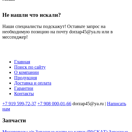
Не нашли что искали?
Наши специалисты подскажут! Оставьте запрос на
необходимую позицию на почту dorzap45@ya.ru или в
мессенджер!
Главная
Поиск по сайту
Меню
О компании
в
Продукция
Доставка и оплата
подвале
Гарантии
Контакты
+7 919 599-72-37
+7 908 000-01-66
dorzap45@ya.ru |
Написать
нам
Запчасти
Мусоровозы з/ч
Запасные части на катки (РАСКАТ)
Запасные