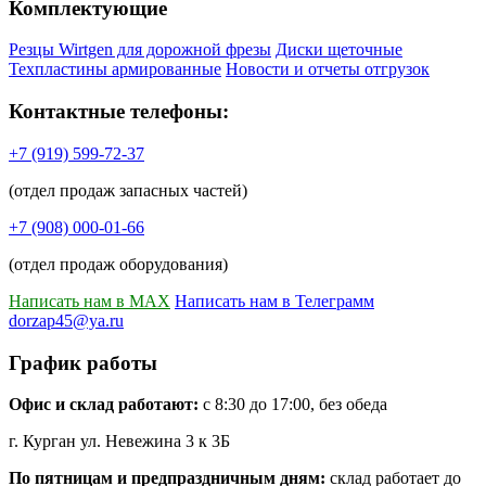
Комплектующие
Резцы Wirtgen для дорожной фрезы
Диски щеточные
Техпластины армированные
Новости и отчеты отгрузок
Контактные телефоны:
+7 (919) 599-72-37
(отдел продаж запасных частей)
+7 (908) 000-01-66
(отдел продаж оборудования)
Написать нам в MAX
Написать нам в Телеграмм
dorzap45@ya.ru
График работы
Офис и склад работают:
с 8:30 до 17:00, без обеда
г. Курган ул. Невежина 3 к 3Б
По пятницам и предпраздничным дням:
склад работает до