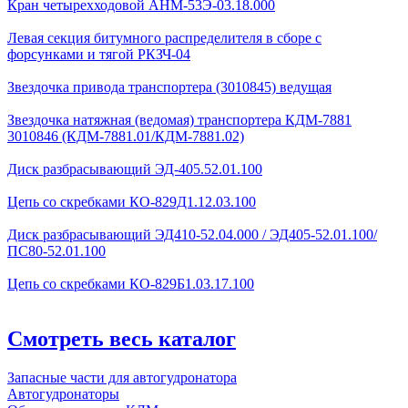
Кран четырехходовой AHМ-53Э-03.18.000
Левая секция битумного распределителя в сборе с
форсунками и тягой РКЗЧ-04
Звездочка привода транспортера (3010845) ведущая
Звездочка натяжная (ведомая) транспортера КДМ-7881
3010846 (КДМ-7881.01/КДМ-7881.02)
Диск разбрасывающий ЭД-405.52.01.100
Цепь со скребками КО-829Д1.12.03.100
Диск разбрасывающий ЭД410-52.04.000 / ЭД405-52.01.100/
ПС80-52.01.100
Цепь со скребками КО-829Б1.03.17.100
Смотреть весь каталог
Запасные части для автогудронатора
Автогудронаторы