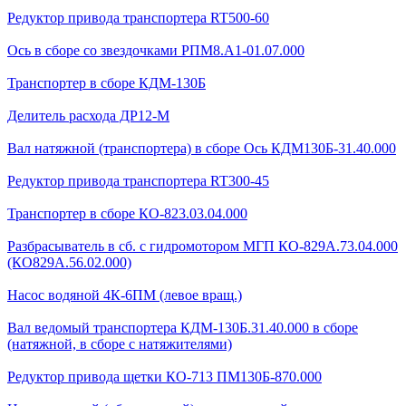
Редуктор привода транспортера RT500-60
Ось в сборе со звездочками РПМ8.А1-01.07.000
Транспортер в сборе КДМ-130Б
Делитель расхода ДР12-М
Вал натяжной (транспортера) в сборе Ось КДМ130Б-31.40.000
Редуктор привода транспортера RT300-45
Транспортер в сборе КО-823.03.04.000
Разбрасыватель в сб. с гидромотором МГП КО-829А.73.04.000
(КО829А.56.02.000)
Насос водяной 4К-6ПМ (левое вращ.)
Вал ведомый транспортера КДМ-130Б.31.40.000 в сборе
(натяжной, в сборе с натяжителями)
Редуктор привода щетки КО-713 ПМ130Б-870.000