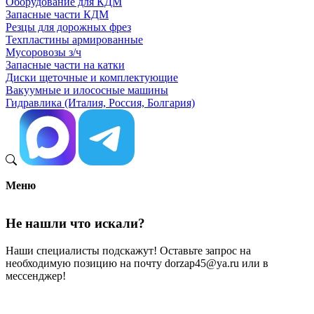
Оборудование для КДМ
Запасные части КДМ
Резцы для дорожных фрез
Техпластины армированные
Мусоровозы з/ч
Запасные части на катки
Диски щеточные и комплектующие
Вакуумные и илососные машины
Гидравлика (Италия, Россия, Болгария)
Меню
Не нашли что искали?
Наши специалисты подскажут! Оставьте запрос на
необходимую позицию на почту dorzap45@ya.ru или в
мессенджер!