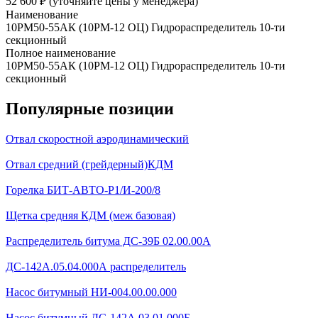
52 600 ₽︁ (уточняйте цены у менеджера)
Наименование
10РМ50-55АК (10РМ-12 ОЦ) Гидрораспределитель 10-ти
секционный
Полное наименование
10РМ50-55АК (10РМ-12 ОЦ) Гидрораспределитель 10-ти
секционный
Популярные позиции
Отвал скоростной аэродинамический
Отвал средний (грейдерный)КДМ
Горелка БИТ-АВТО-Р1/И-200/8
Щетка средняя КДМ (меж базовая)
Распределитель битума ДС-39Б 02.00.00А
ДС-142А.05.04.000А распределитель
Насос битумный НИ-004.00.00.000
Насос битумный ДС-142А 03.01.000Б