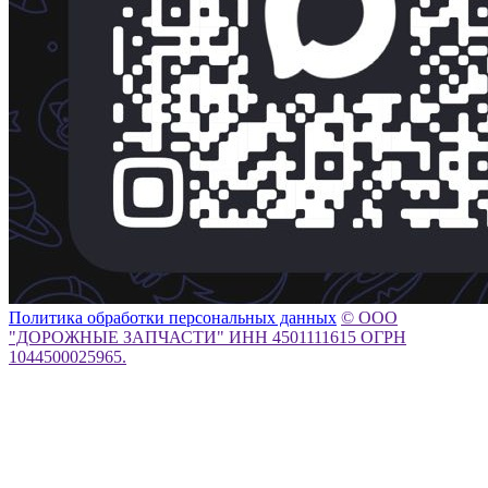
Политика обработки персональных данных
© ООО
"ДОРОЖНЫЕ ЗАПЧАСТИ" ИНН 4501111615 ОГРН
1044500025965.