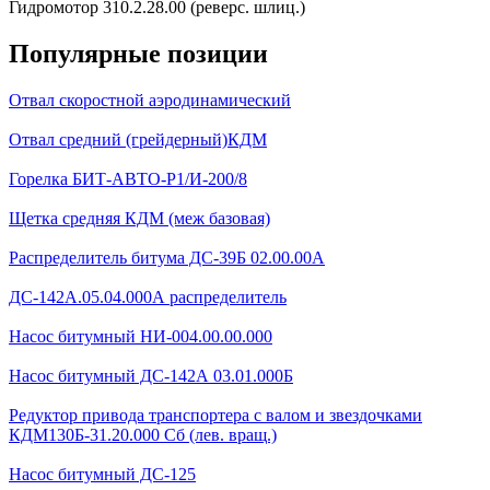
Гидромотор 310.2.28.00 (реверс. шлиц.)
Популярные позиции
Отвал скоростной аэродинамический
Отвал средний (грейдерный)КДМ
Горелка БИТ-АВТО-Р1/И-200/8
Щетка средняя КДМ (меж базовая)
Распределитель битума ДС-39Б 02.00.00А
ДС-142А.05.04.000А распределитель
Насос битумный НИ-004.00.00.000
Насос битумный ДС-142А 03.01.000Б
Редуктор привода транспортера с валом и звездочками
КДМ130Б-31.20.000 Сб (лев. вращ.)
Насос битумный ДС-125