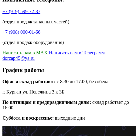
+7 (919) 599-72-37
(отдел продаж запасных частей)
+7 (908) 000-01-66
(отдел продаж оборудования)
Написать нам в MAX
Написать нам в Телеграмм
dorzap45@ya.ru
График работы
Офис и склад работают:
с 8:30 до 17:00, без обеда
г. Курган ул. Невежина 3 к 3Б
По пятницам и предпраздничным дням:
склад работает до
16:00
Суббота и воскресенье:
выходные дни