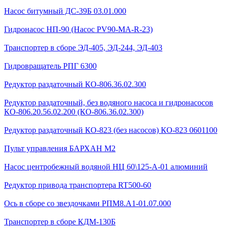
Насос битумный ДС-39Б 03.01.000
Гидронасос НП-90 (Насос PV90-MA-R-23)
Транспортер в сборе ЭД-405, ЭД-244, ЭД-403
Гидровращатель РПГ 6300
Редуктор раздаточный КО-806.36.02.300
Редуктор раздаточный, без водяного насоса и гидронасосов
КО-806.20.56.02.200 (КО-806.36.02.300)
Редуктор раздаточный КО-823 (без насосов) КО-823 0601100
Пульт управления БАРХАН М2
Насос центробежный водяной НЦ 60\125-А-01 алюминий
Редуктор привода транспортера RT500-60
Ось в сборе со звездочками РПМ8.А1-01.07.000
Транспортер в сборе КДМ-130Б