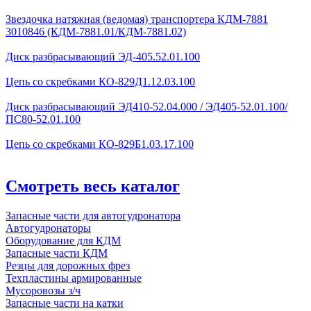
Звездочка натяжная (ведомая) транспортера КДМ-7881
3010846 (КДМ-7881.01/КДМ-7881.02)
Диск разбрасывающий ЭД-405.52.01.100
Цепь со скребками КО-829Д1.12.03.100
Диск разбрасывающий ЭД410-52.04.000 / ЭД405-52.01.100/
ПС80-52.01.100
Цепь со скребками КО-829Б1.03.17.100
Смотреть весь каталог
Запасные части для автогудронатора
Автогудронаторы
Оборудование для КДМ
Запасные части КДМ
Резцы для дорожных фрез
Техпластины армированные
Мусоровозы з/ч
Запасные части на катки