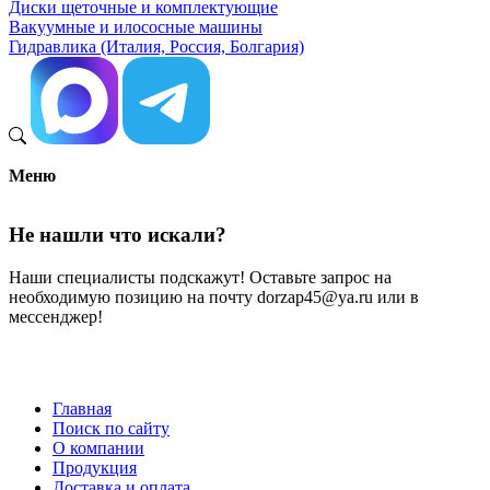
Диски щеточные и комплектующие
Вакуумные и илососные машины
Гидравлика (Италия, Россия, Болгария)
Меню
Не нашли что искали?
Наши специалисты подскажут! Оставьте запрос на
необходимую позицию на почту dorzap45@ya.ru или в
мессенджер!
Главная
Поиск по сайту
Меню
О компании
в
Продукция
Доставка и оплата