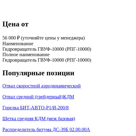
Цена от
56 000 ₽︁ (уточняйте цены у менеджера)
Наименование
Гидровращатель ГВУФ-10000 (РПГ-10000)
Полное наименование
Гидровращатель ГВУФ-10000 (РПГ-10000)
Популярные позиции
Отвал скоростной аэродинамический
Отвал средний (грейдерный)КДМ
Горелка БИТ-АВТО-Р1/И-200/8
Щетка средняя КДМ (меж базовая)
Распределитель битума ДС-39Б 02.00.00А