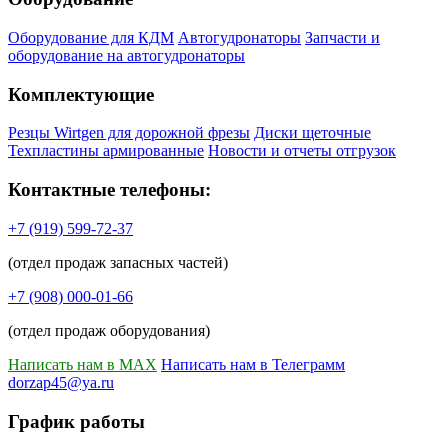
Оборудование для КДМ
Автогудронаторы
Запчасти и
оборудование на автогудронаторы
Комплектующие
Резцы Wirtgen для дорожной фрезы
Диски щеточные
Техпластины армированные
Новости и отчеты отгрузок
Контактные телефоны:
+7 (919) 599-72-37
(отдел продаж запасных частей)
+7 (908) 000-01-66
(отдел продаж оборудования)
Написать нам в MAX
Написать нам в Телеграмм
dorzap45@ya.ru
График работы