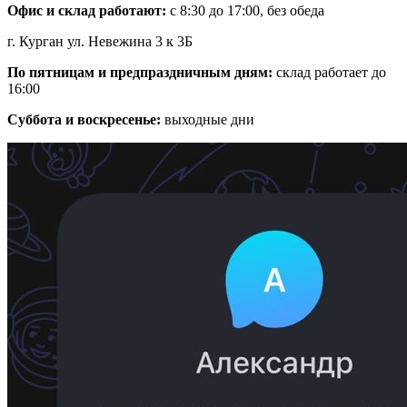
Офис и склад работают:
с 8:30 до 17:00, без обеда
г. Курган ул. Невежина 3 к 3Б
По пятницам и предпраздничным дням:
склад работает до
16:00
Суббота и воскресенье:
выходные дни