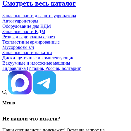
Смотреть весь каталог
Запасные части для автогудронатора
Автогудронаторы
Оборудование для КДМ
Запасные части КДМ
Резцы для дорожных фрез
Техпластины армированные
Мусоровозы з/ч
Запасные части на катки
Диски щеточные и комплектующие
Вакуумные и илососные машины
Гидравлика (Италия, Россия, Болгария)
Меню
Не нашли что искали?
Наши специалисты подскажут! Оставьте запрос на