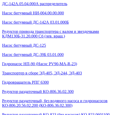
ДС-142А.05.04.000А распределитель
Насос битумный НИ-004.00.00.000
Насос битумный ДС-142А 03.01.000Б
Редуктор привода транспортера с валом и звездочками
КДМ130Б-31.20.000 Сб (лев. вращ.)
Насос битумный ДС-125
Насос битумный ДС-39Б 03.01.000
Гидронасос НП-90 (Насос PV90-MA-R-23)
Транспортер в сборе ЭД-405, ЭД-244, ЭД-403
Гидровращатель РПГ 6300
Редуктор раздаточный КО-806.36.02.300
Редуктор раздаточный, без водяного насоса и гидронасосов
КО-806.20.56.02.200 (КО-806.36.02.300)
Редуктор раздаточный КО-823 (без насосов) КО-823 0601100