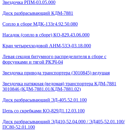
Звездочка РПМ-03.05.000
Диск разбрасывающий КДМ-7881
Сопло в сборе МДК-133г4.92.50.080
Насадок (сопло в сборе) КО-829.43.06.000
Кран четырехходовой AHМ-53Э-03.18.000
Левая секция битумного распределителя в сборе с
форсунками и тягой РКЗЧ-04
Звездочка привода транспортера (3010845) ведущая
Звездочка натяжная (ведомая) транспортера КДМ-7881
3010846 (КДМ-7881.01/КДМ-7881.02)
Диск разбрасывающий ЭД-405.52.01.100
Цепь со скребками КО-829Д1.12.03.100
Диск разбрасывающий ЭД410-52.04.000 / ЭД405-52.01.100/
ПС80-52.01.100