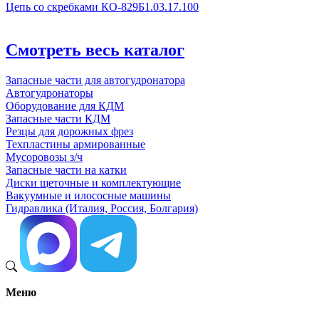
Цепь со скребками КО-829Б1.03.17.100
Смотреть весь каталог
Запасные части для автогудронатора
Автогудронаторы
Оборудование для КДМ
Запасные части КДМ
Резцы для дорожных фрез
Техпластины армированные
Мусоровозы з/ч
Запасные части на катки
Диски щеточные и комплектующие
Вакуумные и илососные машины
Гидравлика (Италия, Россия, Болгария)
Меню