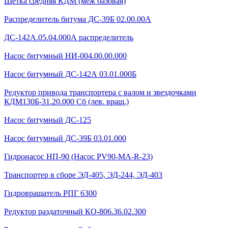
Щетка средняя КДМ (меж базовая)
Распределитель битума ДС-39Б 02.00.00А
ДС-142А.05.04.000А распределитель
Насос битумный НИ-004.00.00.000
Насос битумный ДС-142А 03.01.000Б
Редуктор привода транспортера с валом и звездочками
КДМ130Б-31.20.000 Сб (лев. вращ.)
Насос битумный ДС-125
Насос битумный ДС-39Б 03.01.000
Гидронасос НП-90 (Насос PV90-MA-R-23)
Транспортер в сборе ЭД-405, ЭД-244, ЭД-403
Гидровращатель РПГ 6300
Редуктор раздаточный КО-806.36.02.300