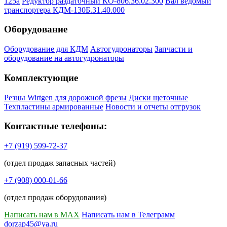
125а
Редуктор раздаточный КО-806.36.02.300
Вал ведомый
транспортера КДМ-130Б.31.40.000
Оборудование
Оборудование для КДМ
Автогудронаторы
Запчасти и
оборудование на автогудронаторы
Комплектующие
Резцы Wirtgen для дорожной фрезы
Диски щеточные
Техпластины армированные
Новости и отчеты отгрузок
Контактные телефоны:
+7 (919) 599-72-37
(отдел продаж запасных частей)
+7 (908) 000-01-66
(отдел продаж оборудования)
Написать нам в MAX
Написать нам в Телеграмм
dorzap45@ya.ru