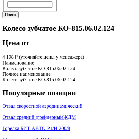
Поиск
Поиск
Колесо зубчатое КО-815.06.02.124
Цена от
4 198 ₽︁ (уточняйте цены у менеджера)
Наименование
Колесо зубчатое КО-815.06.02.124
Полное наименование
Колесо зубчатое КО-815.06.02.124
Популярные позиции
Отвал скоростной аэродинамический
Отвал средний (грейдерный)КДМ
Горелка БИТ-АВТО-Р1/И-200/8