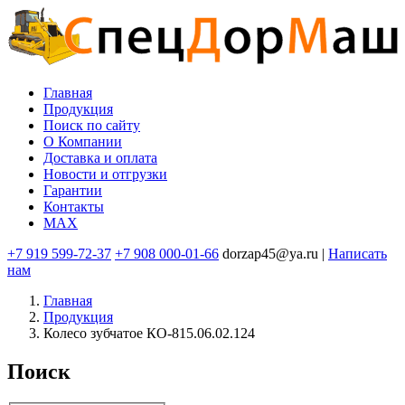
Перейти
к
основному
содержанию
Главная
Продукция
Основная
Поиск по сайту
навигация
O Компании
Доставка и оплата
Новости и отгрузки
Гарантии
Контакты
MAX
+7 919 599-72-37
+7 908 000-01-66
dorzap45@ya.ru |
Написать
нам
Главная
Продукция
Колесо зубчатое КО-815.06.02.124
Поиск