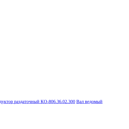
дуктор раздаточный КО-806.36.02.300
Вал ведомый