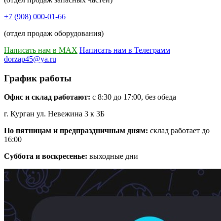
+7 (908) 000-01-66
(отдел продаж оборудования)
Написать нам в MAX
Написать нам в Телеграмм
dorzap45@ya.ru
График работы
Офис и склад работают:
с 8:30 до 17:00, без обеда
г. Курган ул. Невежина 3 к 3Б
По пятницам и предпраздничным дням:
склад работает до
16:00
Суббота и воскресенье:
выходные дни