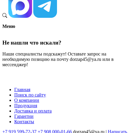
Меню
Не нашли что искали?
Наши специалисты подскажут! Оставьте запрос на
необходимую позицию на почту dorzap45@ya.ru или в
мессенджер!
Главная
Поиск по сайту
Меню
О компании
в
Продукция
Доставка и оплата
подвале
Гарантии
Контакты
+7 919 599-72-37
+7 908 000-01-66
dorzap45@ya.ru |
Написать