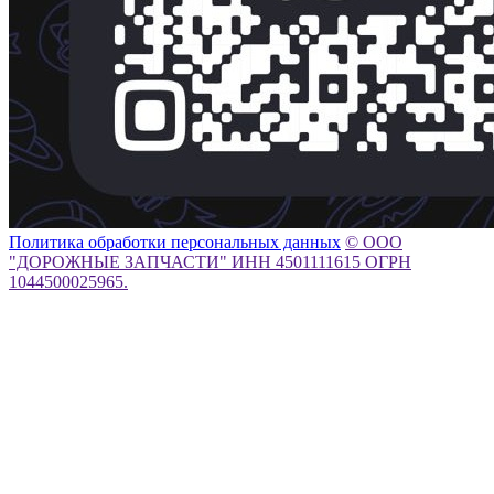
Политика обработки персональных данных
© ООО
"ДОРОЖНЫЕ ЗАПЧАСТИ" ИНН 4501111615 ОГРН
1044500025965.