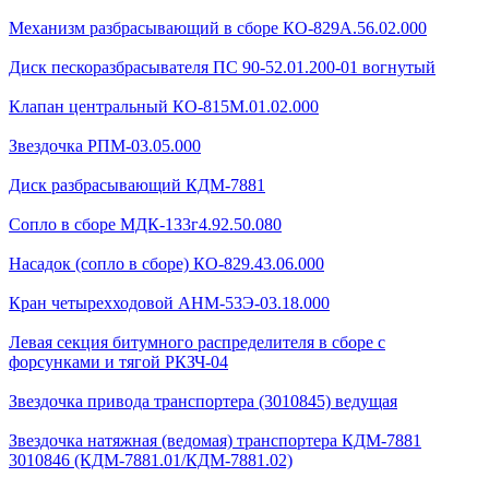
Механизм разбрасывающий в сборе КО-829А.56.02.000
Диск пескоразбрасывателя ПС 90-52.01.200-01 вогнутый
Клапан центральный КО-815М.01.02.000
Звездочка РПМ-03.05.000
Диск разбрасывающий КДМ-7881
Сопло в сборе МДК-133г4.92.50.080
Насадок (сопло в сборе) КО-829.43.06.000
Кран четырехходовой AHМ-53Э-03.18.000
Левая секция битумного распределителя в сборе с
форсунками и тягой РКЗЧ-04
Звездочка привода транспортера (3010845) ведущая
Звездочка натяжная (ведомая) транспортера КДМ-7881
3010846 (КДМ-7881.01/КДМ-7881.02)