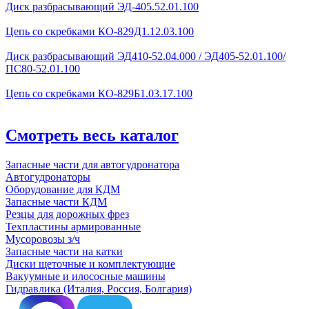
Диск разбрасывающий ЭД-405.52.01.100
Цепь со скребками КО-829Д1.12.03.100
Диск разбрасывающий ЭД410-52.04.000 / ЭД405-52.01.100/
ПС80-52.01.100
Цепь со скребками КО-829Б1.03.17.100
Смотреть весь каталог
Запасные части для автогудронатора
Автогудронаторы
Оборудование для КДМ
Запасные части КДМ
Резцы для дорожных фрез
Техпластины армированные
Мусоровозы з/ч
Запасные части на катки
Диски щеточные и комплектующие
Вакуумные и илососные машины
Гидравлика (Италия, Россия, Болгария)