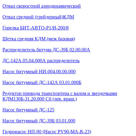
Отвал скоростной аэродинамический
Отвал средний (грейдерный)КДМ
Горелка БИТ-АВТО-Р1/И-200/8
Щетка средняя КДМ (меж базовая)
Распределитель битума ДС-39Б 02.00.00А
ДС-142А.05.04.000А распределитель
Насос битумный НИ-004.00.00.000
Насос битумный ДС-142А 03.01.000Б
Редуктор привода транспортера с валом и звездочками
КДМ130Б-31.20.000 Сб (лев. вращ.)
Насос битумный ДС-125
Насос битумный ДС-39Б 03.01.000
Гидронасос НП-90 (Насос PV90-MA-R-23)