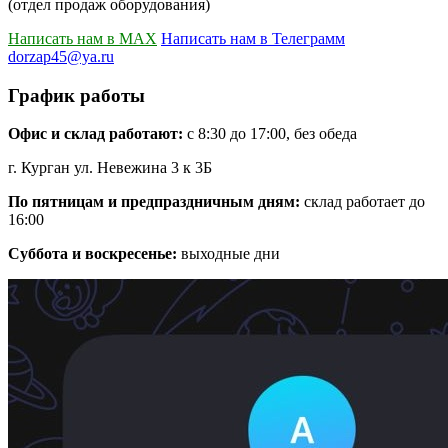
(отдел продаж оборудования)
Написать нам в MAX
Написать нам в Телеграмм
dorzap45@ya.ru
График работы
Офис и склад работают:
с 8:30 до 17:00, без обеда
г. Курган ул. Невежина 3 к 3Б
По пятницам и предпраздничным дням:
склад работает до
16:00
Суббота и воскресенье:
выходные дни