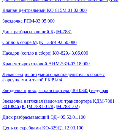
Клапан центральный КО-815М.01.02.000
Звездочка РПМ-03.05.000
Диск разбрасывающий КДМ-7881
Сопло в сборе МДК-133г4.92.50.080
Насадок (сопло в сборе) КО-829.43.06.000
Кран четырехходовой AHМ-53Э-03.18.000
Левая секция битумного распределителя в сборе с
форсунками и тягой РКЗЧ-04
Звездочка привода транспортера (3010845) ведущая
Звездочка натяжная (ведомая) транспортера КДМ-7881
3010846 (КДМ-7881.01/КДМ-7881.02)
Диск разбрасывающий ЭД-405.52.01.100
Цепь со скребками КО-829Д1.12.03.100