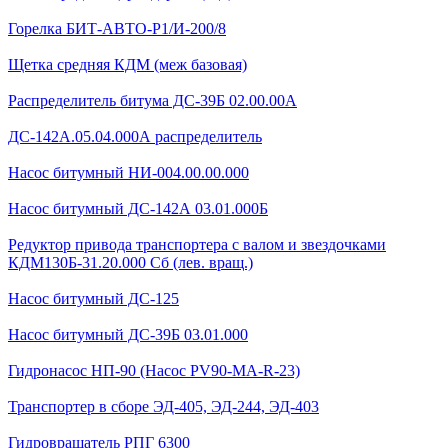
Горелка БИТ-АВТО-Р1/И-200/8
Щетка средняя КДМ (меж базовая)
Распределитель битума ДС-39Б 02.00.00А
ДС-142А.05.04.000А распределитель
Насос битумный НИ-004.00.00.000
Насос битумный ДС-142А 03.01.000Б
Редуктор привода транспортера с валом и звездочками
КДМ130Б-31.20.000 Сб (лев. вращ.)
Насос битумный ДС-125
Насос битумный ДС-39Б 03.01.000
Гидронасос НП-90 (Насос PV90-MA-R-23)
Транспортер в сборе ЭД-405, ЭД-244, ЭД-403
Гидровращатель РПГ 6300