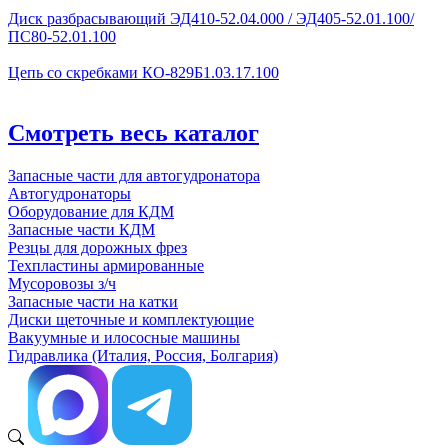
Диск разбрасывающий ЭД410-52.04.000 / ЭД405-52.01.100/
ПС80-52.01.100
Цепь со скребками КО-829Б1.03.17.100
Смотреть весь каталог
Запасные части для автогудронатора
Автогудронаторы
Оборудование для КДМ
Запасные части КДМ
Резцы для дорожных фрез
Техпластины армированные
Мусоровозы з/ч
Запасные части на катки
Диски щеточные и комплектующие
Вакуумные и илососные машины
Гидравлика (Италия, Россия, Болгария)