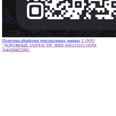
Политика обработки персональных данных
© ООО
"ДОРОЖНЫЕ ЗАПЧАСТИ" ИНН 4501111615 ОГРН
1044500025965.