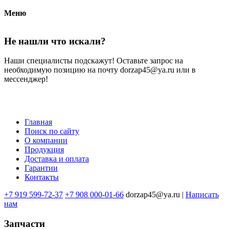
Меню
Не нашли что искали?
Наши специалисты подскажут! Оставьте запрос на
необходимую позицию на почту dorzap45@ya.ru или в
мессенджер!
Главная
Поиск по сайту
Меню
О компании
в
Продукция
Доставка и оплата
подвале
Гарантии
Контакты
+7 919 599-72-37
+7 908 000-01-66
dorzap45@ya.ru |
Написать
нам
Запчасти