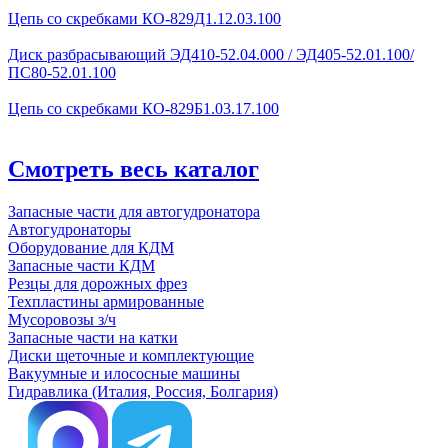
Цепь со скребками КО-829Д1.12.03.100
Диск разбрасывающий ЭД410-52.04.000 / ЭД405-52.01.100/
ПС80-52.01.100
Цепь со скребками КО-829Б1.03.17.100
Смотреть весь каталог
Запасные части для автогудронатора
Автогудронаторы
Оборудование для КДМ
Запасные части КДМ
Резцы для дорожных фрез
Техпластины армированные
Мусоровозы з/ч
Запасные части на катки
Диски щеточные и комплектующие
Вакуумные и илососные машины
Гидравлика (Италия, Россия, Болгария)