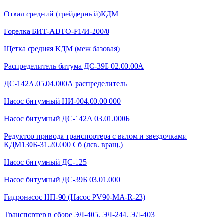
Отвал средний (грейдерный)КДМ
Горелка БИТ-АВТО-Р1/И-200/8
Щетка средняя КДМ (меж базовая)
Распределитель битума ДС-39Б 02.00.00А
ДС-142А.05.04.000А распределитель
Насос битумный НИ-004.00.00.000
Насос битумный ДС-142А 03.01.000Б
Редуктор привода транспортера с валом и звездочками
КДМ130Б-31.20.000 Сб (лев. вращ.)
Насос битумный ДС-125
Насос битумный ДС-39Б 03.01.000
Гидронасос НП-90 (Насос PV90-MA-R-23)
Транспортер в сборе ЭД-405, ЭД-244, ЭД-403