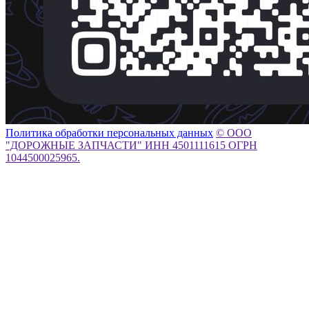
Политика обработки персональных данных
© ООО
"ДОРОЖНЫЕ ЗАПЧАСТИ" ИНН 4501111615 ОГРН
1044500025965.