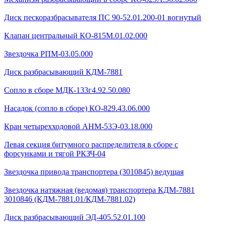
Диск пескоразбрасывателя ПС 90-52.01.200-01 вогнутый
Клапан центральный КО-815М.01.02.000
Звездочка РПМ-03.05.000
Диск разбрасывающий КДМ-7881
Сопло в сборе МДК-133г4.92.50.080
Насадок (сопло в сборе) КО-829.43.06.000
Кран четырехходовой AHМ-53Э-03.18.000
Левая секция битумного распределителя в сборе с
форсунками и тягой РКЗЧ-04
Звездочка привода транспортера (3010845) ведущая
Звездочка натяжная (ведомая) транспортера КДМ-7881
3010846 (КДМ-7881.01/КДМ-7881.02)
Диск разбрасывающий ЭД-405.52.01.100