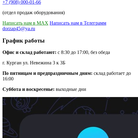
+7 (908) 000-01-66
(отдел продаж оборудования)
Написать нам в MAX
Написать нам в Телеграмм
dorzap45@ya.ru
График работы
Офис и склад работают:
с 8:30 до 17:00, без обеда
г. Курган ул. Невежина 3 к 3Б
По пятницам и предпраздничным дням:
склад работает до
16:00
Суббота и воскресенье:
выходные дни