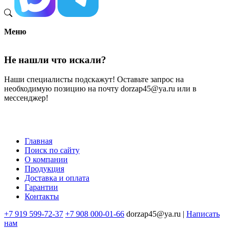
Меню
Не нашли что искали?
Наши специалисты подскажут! Оставьте запрос на
необходимую позицию на почту dorzap45@ya.ru или в
мессенджер!
Главная
Поиск по сайту
Меню
О компании
в
Продукция
Доставка и оплата
подвале
Гарантии
Контакты
+7 919 599-72-37
+7 908 000-01-66
dorzap45@ya.ru |
Написать
нам