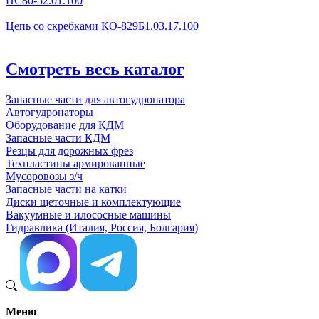
ПС80-52.01.100
Цепь со скребками КО-829Б1.03.17.100
Смотреть весь каталог
Запасные части для автогудронатора
Автогудронаторы
Оборудование для КДМ
Запасные части КДМ
Резцы для дорожных фрез
Техпластины армированные
Мусоровозы з/ч
Запасные части на катки
Диски щеточные и комплектующие
Вакуумные и илососные машины
Гидравлика (Италия, Россия, Болгария)
Меню