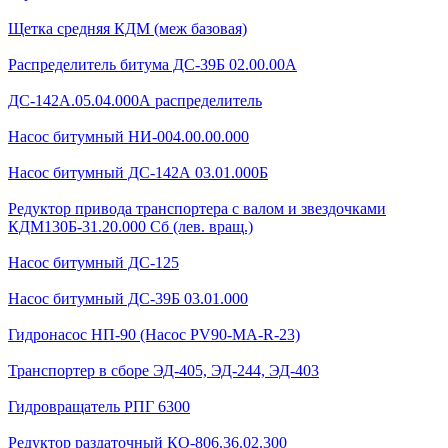
Щетка средняя КДМ (меж базовая)
Распределитель битума ДС-39Б 02.00.00А
ДС-142А.05.04.000А распределитель
Насос битумный НИ-004.00.00.000
Насос битумный ДС-142А 03.01.000Б
Редуктор привода транспортера с валом и звездочками
КДМ130Б-31.20.000 Сб (лев. вращ.)
Насос битумный ДС-125
Насос битумный ДС-39Б 03.01.000
Гидронасос НП-90 (Насос PV90-MA-R-23)
Транспортер в сборе ЭД-405, ЭД-244, ЭД-403
Гидровращатель РПГ 6300
Редуктор раздаточный КО-806.36.02.300