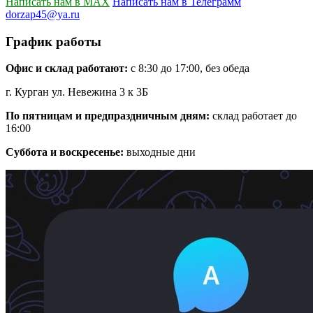
Написать нам в MAX
Написать нам в Телеграмм
dorzap45@ya.ru
График работы
Офис и склад работают:
с 8:30 до 17:00, без обеда
г. Курган ул. Невежина 3 к 3Б
По пятницам и предпраздничным дням:
склад работает до
16:00
Суббота и воскресенье:
выходные дни