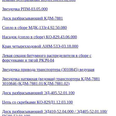
Звездочка РПМ-03.05.000
Диск разбрасывающий КДМ-7881
Сопло в сборе МДК-133г4.92.50.080
Насадок (сопло в сборе) КО-829.43.06.000
Кран четырехходовой AHМ-53Э-03.18.000
Левая секция битумного распределителя в сборе с
форсунками и тягой РКЗЧ-04
Звездочка привода транспортера (3010845) ведущая
Звездочка натяжная (ведомая) транспортера КДМ-7881
3010846 (КДМ-7881.01/КДМ-7881.02)
Диск разбрасывающий ЭД-405.52.01.100
Цепь со скребками КО-829Д1.12.03.100
Диск разбрасывающий ЭД410-52.04.000 / ЭД405-52.01.100/