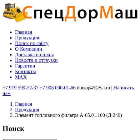
Перейти
к
основному
содержанию
Главная
Продукция
Основная
Поиск по сайту
навигация
O Компании
Доставка и оплата
Новости и отгрузки
Гарантии
Контакты
MAX
+7 919 599-72-37
+7 908 000-01-66
dorzap45@ya.ru |
Написать
нам
Главная
Продукция
Элемент топливного фильтра А-65.01.100 (Д-240)
Поиск