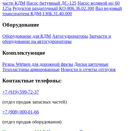
части КДМ
Насос битумный ДС-125
Насос водяной нц 60
125а
Редуктор раздаточный КО-806.36.02.300
Вал ведомый
транспортера КДМ-130Б.31.40.000
Оборудование
Оборудование для КДМ
Автогудронаторы
Запчасти и
оборудование на автогудронаторы
Комплектующие
Резцы Wirtgen для дорожной фрезы
Диски щеточные
Техпластины армированные
Новости и отчеты отгрузок
Контактные телефоны:
+7 (919) 599-72-37
(отдел продаж запасных частей)
+7 (908) 000-01-66
(отдел продаж оборудования)