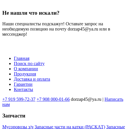
Не нашли что искали?
Наши специалисты подскажут! Оставьте запрос на
необходимую позицию на почту dorzap45@ya.ru или в
мессенджер!
Главная
Поиск по сайту
Меню
О компании
в
Продукция
Доставка и оплата
подвале
Гарантии
Контакты
+7 919 599-72-37
+7 908 000-01-66
dorzap45@ya.ru |
Написать
нам
Запчасти
Мусоровозы з/ч
Запасные части на катки (РАСКАТ)
Запасные