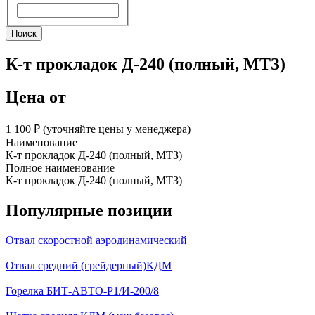
Поиск
Поиск
К-т прокладок Д-240 (полный, МТЗ)
Цена от
1 100 ₽︁ (уточняйте цены у менеджера)
Наименование
К-т прокладок Д-240 (полный, МТЗ)
Полное наименование
К-т прокладок Д-240 (полный, МТЗ)
Популярные позиции
Отвал скоростной аэродинамический
Отвал средний (грейдерный)КДМ
Горелка БИТ-АВТО-Р1/И-200/8