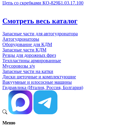
Цепь со скребками КО-829Б1.03.17.100
Смотреть весь каталог
Запасные части для автогудронатора
Автогудронаторы
Оборудование для КДМ
Запасные части КДМ
Резцы для дорожных фрез
Техпластины армированные
Мусоровозы з/ч
Запасные части на катки
Диски щеточные и комплектующие
Вакуумные и илососные машины
Гидравлика (Италия, Россия, Болгария)
Меню