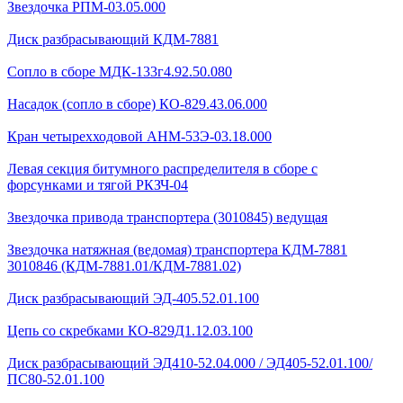
Звездочка РПМ-03.05.000
Диск разбрасывающий КДМ-7881
Сопло в сборе МДК-133г4.92.50.080
Насадок (сопло в сборе) КО-829.43.06.000
Кран четырехходовой AHМ-53Э-03.18.000
Левая секция битумного распределителя в сборе с
форсунками и тягой РКЗЧ-04
Звездочка привода транспортера (3010845) ведущая
Звездочка натяжная (ведомая) транспортера КДМ-7881
3010846 (КДМ-7881.01/КДМ-7881.02)
Диск разбрасывающий ЭД-405.52.01.100
Цепь со скребками КО-829Д1.12.03.100
Диск разбрасывающий ЭД410-52.04.000 / ЭД405-52.01.100/
ПС80-52.01.100