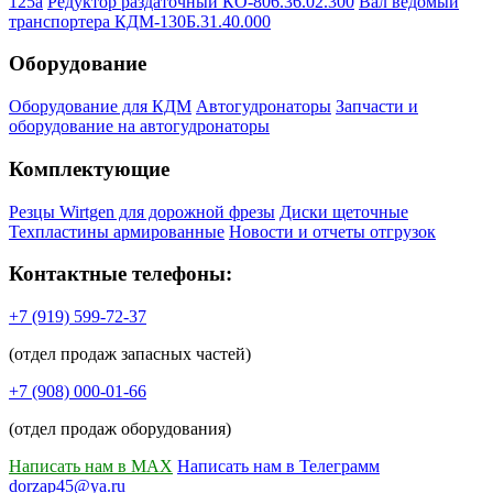
125а
Редуктор раздаточный КО-806.36.02.300
Вал ведомый
транспортера КДМ-130Б.31.40.000
Оборудование
Оборудование для КДМ
Автогудронаторы
Запчасти и
оборудование на автогудронаторы
Комплектующие
Резцы Wirtgen для дорожной фрезы
Диски щеточные
Техпластины армированные
Новости и отчеты отгрузок
Контактные телефоны:
+7 (919) 599-72-37
(отдел продаж запасных частей)
+7 (908) 000-01-66
(отдел продаж оборудования)
Написать нам в MAX
Написать нам в Телеграмм
dorzap45@ya.ru