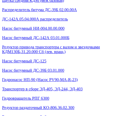
Щетка средняя КДМ (меж базовая)
Распределитель битума ДС-39Б 02.00.00А
ДС-142А.05.04.000А распределитель
Насос битумный НИ-004.00.00.000
Насос битумный ДС-142А 03.01.000Б
Редуктор привода транспортера с валом и звездочками
КДМ130Б-31.20.000 Сб (лев. вращ.)
Насос битумный ДС-125
Насос битумный ДС-39Б 03.01.000
Гидронасос НП-90 (Насос PV90-MA-R-23)
Транспортер в сборе ЭД-405, ЭД-244, ЭД-403
Гидровращатель РПГ 6300
Редуктор раздаточный КО-806.36.02.300