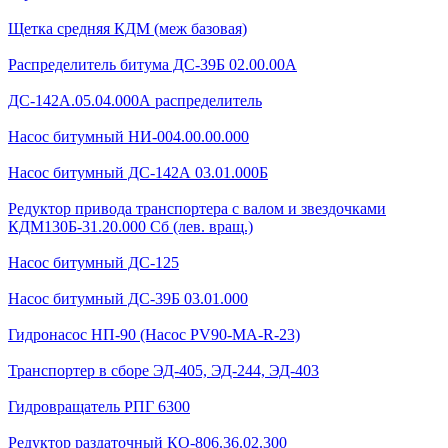
Щетка средняя КДМ (меж базовая)
Распределитель битума ДС-39Б 02.00.00А
ДС-142А.05.04.000А распределитель
Насос битумный НИ-004.00.00.000
Насос битумный ДС-142А 03.01.000Б
Редуктор привода транспортера с валом и звездочками
КДМ130Б-31.20.000 Сб (лев. вращ.)
Насос битумный ДС-125
Насос битумный ДС-39Б 03.01.000
Гидронасос НП-90 (Насос PV90-MA-R-23)
Транспортер в сборе ЭД-405, ЭД-244, ЭД-403
Гидровращатель РПГ 6300
Редуктор раздаточный КО-806.36.02.300