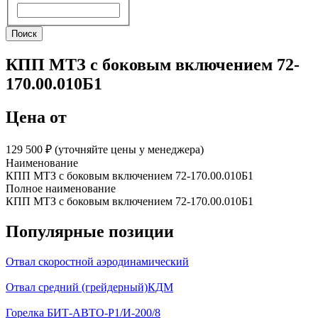
Поиск
Поиск
КПП МТЗ с боковым включением 72-
170.00.010Б1
Цена от
129 500 ₽︁ (уточняйте цены у менеджера)
Наименование
КПП МТЗ с боковым включением 72-170.00.010Б1
Полное наименование
КПП МТЗ с боковым включением 72-170.00.010Б1
Популярные позиции
Отвал скоростной аэродинамический
Отвал средний (грейдерный)КДМ
Горелка БИТ-АВТО-Р1/И-200/8