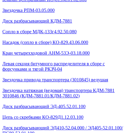
Звездочка РПМ-03.05.000
Диск разбрасывающий КДМ-7881
Сопло в сборе МДК-133г4.92.50.080
Насадок (сопло в сборе) КО-829.43.06.000
Кран четырехходовой AHМ-53Э-03.18.000
Левая секция битумного распределителя в сборе с
форсунками и тягой РКЗЧ-04
Звездочка привода транспортера (3010845) ведущая
Звездочка натяжная (ведомая) транспортера КДМ-7881
3010846 (КДМ-7881.01/КДМ-7881.02)
Диск разбрасывающий ЭД-405.52.01.100
Цепь со скребками КО-829Д1.12.03.100
Диск разбрасывающий ЭД410-52.04.000 / ЭД405-52.01.100/