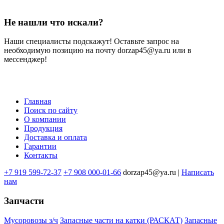
Не нашли что искали?
Наши специалисты подскажут! Оставьте запрос на
необходимую позицию на почту dorzap45@ya.ru или в
мессенджер!
Главная
Поиск по сайту
Меню
О компании
в
Продукция
Доставка и оплата
подвале
Гарантии
Контакты
+7 919 599-72-37
+7 908 000-01-66
dorzap45@ya.ru |
Написать
нам
Запчасти
Мусоровозы з/ч
Запасные части на катки (РАСКАТ)
Запасные