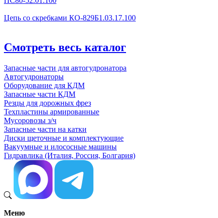
ПС80-52.01.100
Цепь со скребками КО-829Б1.03.17.100
Смотреть весь каталог
Запасные части для автогудронатора
Автогудронаторы
Оборудование для КДМ
Запасные части КДМ
Резцы для дорожных фрез
Техпластины армированные
Мусоровозы з/ч
Запасные части на катки
Диски щеточные и комплектующие
Вакуумные и илососные машины
Гидравлика (Италия, Россия, Болгария)
Меню