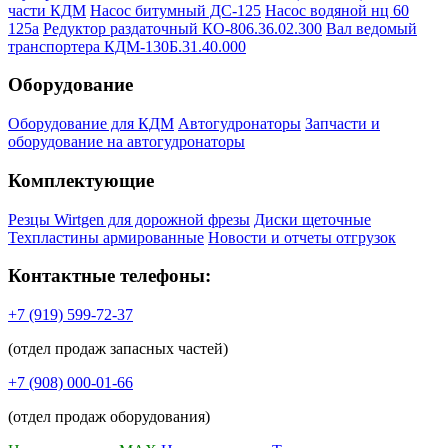
части КДМ
Насос битумный ДС-125
Насос водяной нц 60
125а
Редуктор раздаточный КО-806.36.02.300
Вал ведомый
транспортера КДМ-130Б.31.40.000
Оборудование
Оборудование для КДМ
Автогудронаторы
Запчасти и
оборудование на автогудронаторы
Комплектующие
Резцы Wirtgen для дорожной фрезы
Диски щеточные
Техпластины армированные
Новости и отчеты отгрузок
Контактные телефоны:
+7 (919) 599-72-37
(отдел продаж запасных частей)
+7 (908) 000-01-66
(отдел продаж оборудования)