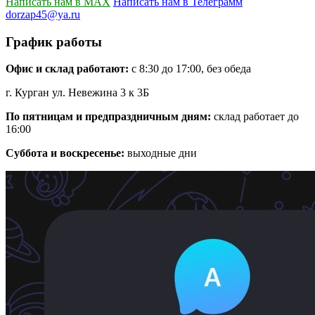
Написать нам в MAX
Написать нам в Телеграмм
dorzap45@ya.ru
График работы
Офис и склад работают:
с 8:30 до 17:00, без обеда
г. Курган ул. Невежина 3 к 3Б
По пятницам и предпраздничным дням:
склад работает до
16:00
Суббота и воскресенье:
выходные дни