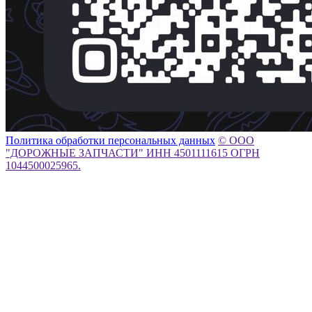
Политика обработки персональных данных
© ООО
"ДОРОЖНЫЕ ЗАПЧАСТИ" ИНН 4501111615 ОГРН
1044500025965.