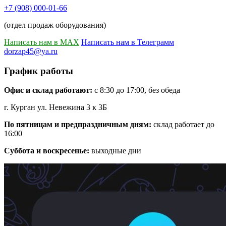
+7 (908) 000-01-66
(отдел продаж оборудования)
Написать нам в MAX
Написать нам в Телеграмм
dorzap45@ya.ru
График работы
Офис и склад работают:
с 8:30 до 17:00, без обеда
г. Курган ул. Невежина 3 к 3Б
По пятницам и предпраздничным дням:
склад работает до
16:00
Суббота и воскресенье:
выходные дни