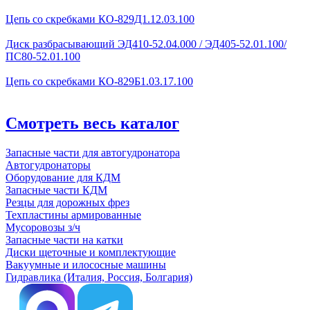
Цепь со скребками КО-829Д1.12.03.100
Диск разбрасывающий ЭД410-52.04.000 / ЭД405-52.01.100/
ПС80-52.01.100
Цепь со скребками КО-829Б1.03.17.100
Смотреть весь каталог
Запасные части для автогудронатора
Автогудронаторы
Оборудование для КДМ
Запасные части КДМ
Резцы для дорожных фрез
Техпластины армированные
Мусоровозы з/ч
Запасные части на катки
Диски щеточные и комплектующие
Вакуумные и илососные машины
Гидравлика (Италия, Россия, Болгария)