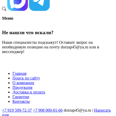
Меню
Не нашли что искали?
Наши специалисты подскажут! Оставьте запрос на
необходимую позицию на почту dorzap45@ya.ru или в
мессенджер!
Главная
Поиск по сайту
Меню
О компании
в
Продукция
Доставка и оплата
подвале
Гарантии
Контакты
+7 919 599-72-37
+7 908 000-01-66
dorzap45@ya.ru |
Написать
нам