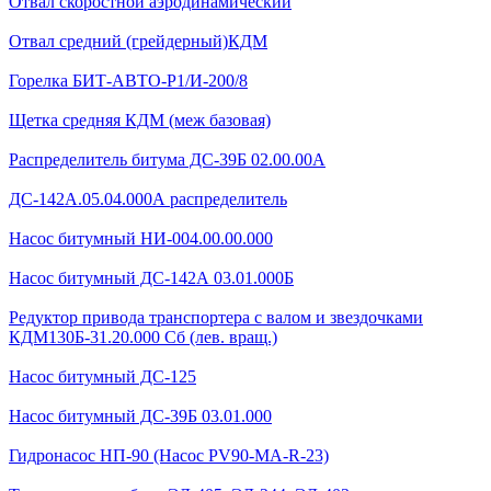
Отвал скоростной аэродинамический
Отвал средний (грейдерный)КДМ
Горелка БИТ-АВТО-Р1/И-200/8
Щетка средняя КДМ (меж базовая)
Распределитель битума ДС-39Б 02.00.00А
ДС-142А.05.04.000А распределитель
Насос битумный НИ-004.00.00.000
Насос битумный ДС-142А 03.01.000Б
Редуктор привода транспортера с валом и звездочками
КДМ130Б-31.20.000 Сб (лев. вращ.)
Насос битумный ДС-125
Насос битумный ДС-39Б 03.01.000
Гидронасос НП-90 (Насос PV90-MA-R-23)