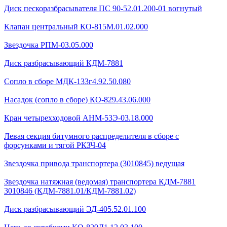
Диск пескоразбрасывателя ПС 90-52.01.200-01 вогнутый
Клапан центральный КО-815М.01.02.000
Звездочка РПМ-03.05.000
Диск разбрасывающий КДМ-7881
Сопло в сборе МДК-133г4.92.50.080
Насадок (сопло в сборе) КО-829.43.06.000
Кран четырехходовой AHМ-53Э-03.18.000
Левая секция битумного распределителя в сборе с
форсунками и тягой РКЗЧ-04
Звездочка привода транспортера (3010845) ведущая
Звездочка натяжная (ведомая) транспортера КДМ-7881
3010846 (КДМ-7881.01/КДМ-7881.02)
Диск разбрасывающий ЭД-405.52.01.100