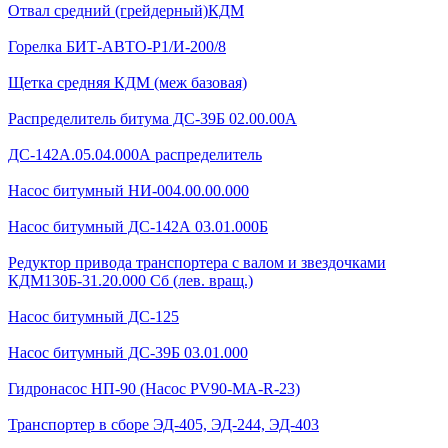
Отвал средний (грейдерный)КДМ
Горелка БИТ-АВТО-Р1/И-200/8
Щетка средняя КДМ (меж базовая)
Распределитель битума ДС-39Б 02.00.00А
ДС-142А.05.04.000А распределитель
Насос битумный НИ-004.00.00.000
Насос битумный ДС-142А 03.01.000Б
Редуктор привода транспортера с валом и звездочками
КДМ130Б-31.20.000 Сб (лев. вращ.)
Насос битумный ДС-125
Насос битумный ДС-39Б 03.01.000
Гидронасос НП-90 (Насос PV90-MA-R-23)
Транспортер в сборе ЭД-405, ЭД-244, ЭД-403