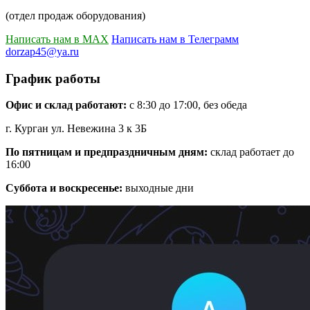
(отдел продаж оборудования)
Написать нам в MAX
Написать нам в Телеграмм
dorzap45@ya.ru
График работы
Офис и склад работают:
с 8:30 до 17:00, без обеда
г. Курган ул. Невежина 3 к 3Б
По пятницам и предпраздничным дням:
склад работает до
16:00
Суббота и воскресенье:
выходные дни