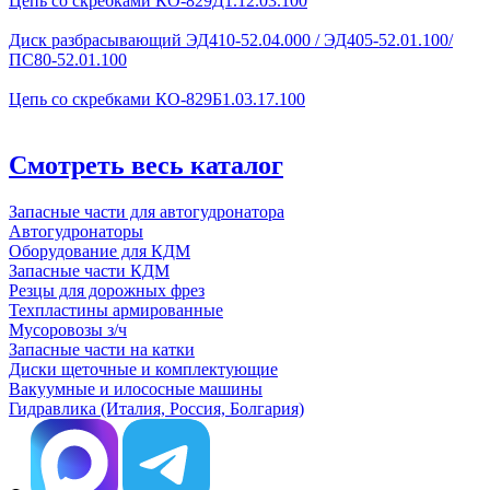
Цепь со скребками КО-829Д1.12.03.100
Диск разбрасывающий ЭД410-52.04.000 / ЭД405-52.01.100/
ПС80-52.01.100
Цепь со скребками КО-829Б1.03.17.100
Смотреть весь каталог
Запасные части для автогудронатора
Автогудронаторы
Оборудование для КДМ
Запасные части КДМ
Резцы для дорожных фрез
Техпластины армированные
Мусоровозы з/ч
Запасные части на катки
Диски щеточные и комплектующие
Вакуумные и илососные машины
Гидравлика (Италия, Россия, Болгария)