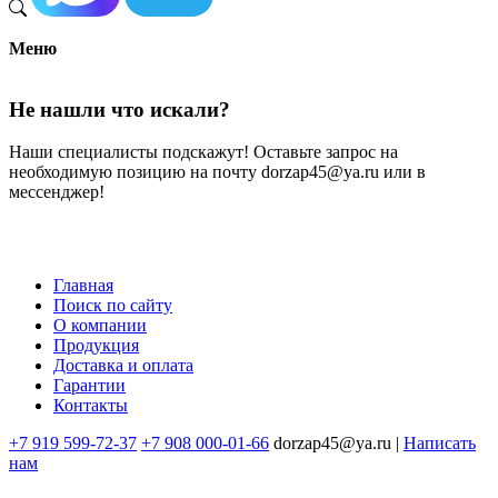
Меню
Не нашли что искали?
Наши специалисты подскажут! Оставьте запрос на
необходимую позицию на почту dorzap45@ya.ru или в
мессенджер!
Главная
Поиск по сайту
Меню
О компании
в
Продукция
Доставка и оплата
подвале
Гарантии
Контакты
+7 919 599-72-37
+7 908 000-01-66
dorzap45@ya.ru |
Написать
нам