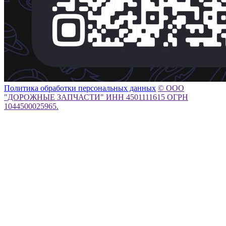
Политика обработки персональных данных
© ООО
"ДОРОЖНЫЕ ЗАПЧАСТИ" ИНН 4501111615 ОГРН
1044500025965.