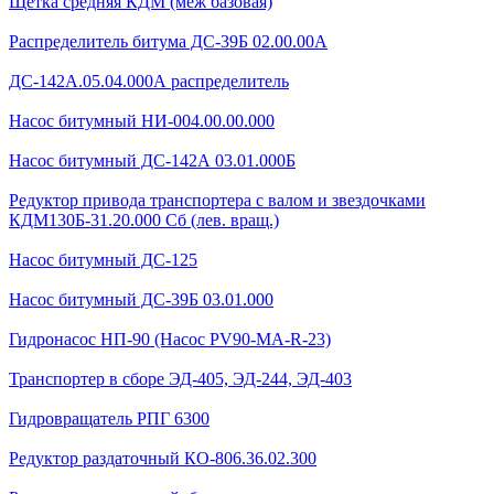
Щетка средняя КДМ (меж базовая)
Распределитель битума ДС-39Б 02.00.00А
ДС-142А.05.04.000А распределитель
Насос битумный НИ-004.00.00.000
Насос битумный ДС-142А 03.01.000Б
Редуктор привода транспортера с валом и звездочками
КДМ130Б-31.20.000 Сб (лев. вращ.)
Насос битумный ДС-125
Насос битумный ДС-39Б 03.01.000
Гидронасос НП-90 (Насос PV90-MA-R-23)
Транспортер в сборе ЭД-405, ЭД-244, ЭД-403
Гидровращатель РПГ 6300
Редуктор раздаточный КО-806.36.02.300