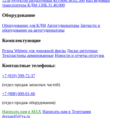
125а
Редуктор раздаточный КО-806.36.02.300
Вал ведомый
транспортера КДМ-130Б.31.40.000
Оборудование
Оборудование для КДМ
Автогудронаторы
Запчасти и
оборудование на автогудронаторы
Комплектующие
Резцы Wirtgen для дорожной фрезы
Диски щеточные
Техпластины армированные
Новости и отчеты отгрузок
Контактные телефоны:
+7 (919) 599-72-37
(отдел продаж запасных частей)
+7 (908) 000-01-66
(отдел продаж оборудования)
Написать нам в MAX
Написать нам в Телеграмм
dorzap45@ya.ru