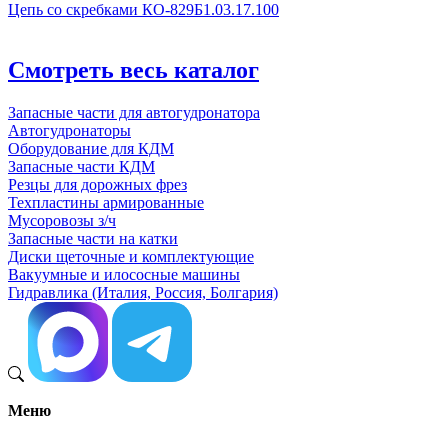
Цепь со скребками КО-829Б1.03.17.100
Смотреть весь каталог
Запасные части для автогудронатора
Автогудронаторы
Оборудование для КДМ
Запасные части КДМ
Резцы для дорожных фрез
Техпластины армированные
Мусоровозы з/ч
Запасные части на катки
Диски щеточные и комплектующие
Вакуумные и илососные машины
Гидравлика (Италия, Россия, Болгария)
Меню