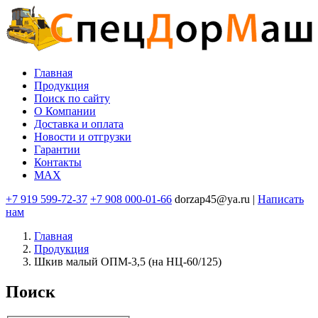
Перейти
к
основному
содержанию
Главная
Продукция
Основная
Поиск по сайту
навигация
O Компании
Доставка и оплата
Новости и отгрузки
Гарантии
Контакты
MAX
+7 919 599-72-37
+7 908 000-01-66
dorzap45@ya.ru |
Написать
нам
Главная
Продукция
Шкив малый ОПМ-3,5 (на НЦ-60/125)
Поиск