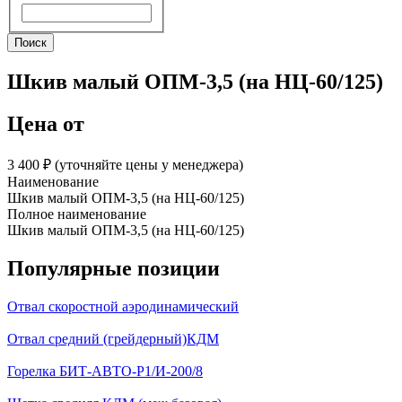
Поиск
Поиск
Шкив малый ОПМ-3,5 (на НЦ-60/125)
Цена от
3 400 ₽︁ (уточняйте цены у менеджера)
Наименование
Шкив малый ОПМ-3,5 (на НЦ-60/125)
Полное наименование
Шкив малый ОПМ-3,5 (на НЦ-60/125)
Популярные позиции
Отвал скоростной аэродинамический
Отвал средний (грейдерный)КДМ
Горелка БИТ-АВТО-Р1/И-200/8