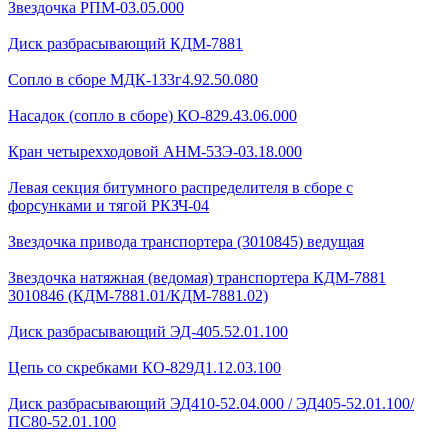
Звездочка РПМ-03.05.000
Диск разбрасывающий КДМ-7881
Сопло в сборе МДК-133г4.92.50.080
Насадок (сопло в сборе) КО-829.43.06.000
Кран четырехходовой AHМ-53Э-03.18.000
Левая секция битумного распределителя в сборе с
форсунками и тягой РКЗЧ-04
Звездочка привода транспортера (3010845) ведущая
Звездочка натяжная (ведомая) транспортера КДМ-7881
3010846 (КДМ-7881.01/КДМ-7881.02)
Диск разбрасывающий ЭД-405.52.01.100
Цепь со скребками КО-829Д1.12.03.100
Диск разбрасывающий ЭД410-52.04.000 / ЭД405-52.01.100/
ПС80-52.01.100