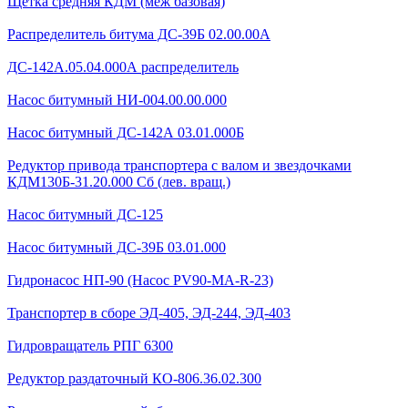
Щетка средняя КДМ (меж базовая)
Распределитель битума ДС-39Б 02.00.00А
ДС-142А.05.04.000А распределитель
Насос битумный НИ-004.00.00.000
Насос битумный ДС-142А 03.01.000Б
Редуктор привода транспортера с валом и звездочками
КДМ130Б-31.20.000 Сб (лев. вращ.)
Насос битумный ДС-125
Насос битумный ДС-39Б 03.01.000
Гидронасос НП-90 (Насос PV90-MA-R-23)
Транспортер в сборе ЭД-405, ЭД-244, ЭД-403
Гидровращатель РПГ 6300
Редуктор раздаточный КО-806.36.02.300