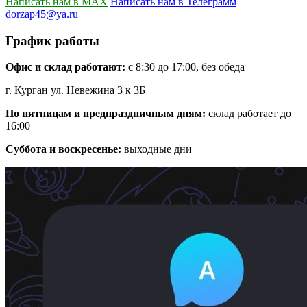
Написать нам в MAX
Написать нам в Телеграмм
dorzap45@ya.ru
График работы
Офис и склад работают:
с 8:30 до 17:00, без обеда
г. Курган ул. Невежина 3 к 3Б
По пятницам и предпраздничным дням:
склад работает до
16:00
Суббота и воскресенье:
выходные дни