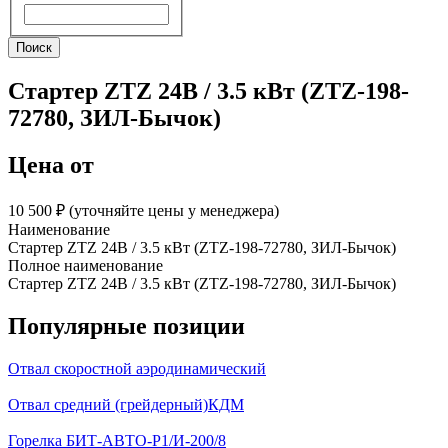
Поиск
Поиск
Стартер ZTZ 24В / 3.5 кВт (ZTZ-198-
72780, ЗИЛ-Бычок)
Цена от
10 500 ₽︁ (уточняйте цены у менеджера)
Наименование
Стартер ZTZ 24В / 3.5 кВт (ZTZ-198-72780, ЗИЛ-Бычок)
Полное наименование
Стартер ZTZ 24В / 3.5 кВт (ZTZ-198-72780, ЗИЛ-Бычок)
Популярные позиции
Отвал скоростной аэродинамический
Отвал средний (грейдерный)КДМ
Горелка БИТ-АВТО-Р1/И-200/8