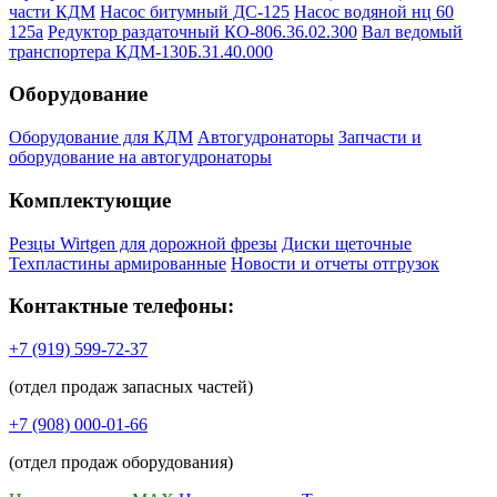
части КДМ
Насос битумный ДС-125
Насос водяной нц 60
125а
Редуктор раздаточный КО-806.36.02.300
Вал ведомый
транспортера КДМ-130Б.31.40.000
Оборудование
Оборудование для КДМ
Автогудронаторы
Запчасти и
оборудование на автогудронаторы
Комплектующие
Резцы Wirtgen для дорожной фрезы
Диски щеточные
Техпластины армированные
Новости и отчеты отгрузок
Контактные телефоны:
+7 (919) 599-72-37
(отдел продаж запасных частей)
+7 (908) 000-01-66
(отдел продаж оборудования)