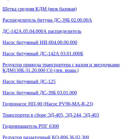
Щетка средняя КДМ (меж базовая)
Распределитель битума ДС-39Б 02.00.00А
ДС-142А.05.04.000А распределитель
Насос битумный НИ-004.00.00.000
Насос битумный ДС-142А 03.01.000Б
Редуктор привода транспортера с валом и звездочками
КДМ130Б-31.20.000 Сб (лев. вращ.)
Насос битумный ДС-125
Насос битумный ДС-39Б 03.01.000
Гидронасос НП-90 (Насос PV90-MA-R-23)
Транспортер в сборе ЭД-405, ЭД-244, ЭД-403
Гидровращатель РПГ 6300
Редуктор раздаточный КО-806.36.02.300