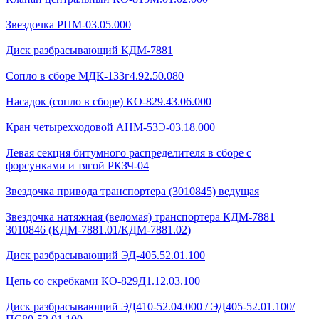
Звездочка РПМ-03.05.000
Диск разбрасывающий КДМ-7881
Сопло в сборе МДК-133г4.92.50.080
Насадок (сопло в сборе) КО-829.43.06.000
Кран четырехходовой AHМ-53Э-03.18.000
Левая секция битумного распределителя в сборе с
форсунками и тягой РКЗЧ-04
Звездочка привода транспортера (3010845) ведущая
Звездочка натяжная (ведомая) транспортера КДМ-7881
3010846 (КДМ-7881.01/КДМ-7881.02)
Диск разбрасывающий ЭД-405.52.01.100
Цепь со скребками КО-829Д1.12.03.100
Диск разбрасывающий ЭД410-52.04.000 / ЭД405-52.01.100/