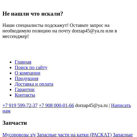
Не нашли что искали?
Наши специалисты подскажут! Оставьте запрос на
необходимую позицию на почту dorzap45@ya.ru или в
мессенджер!
Главная
Поиск по сайту
Меню
О компании
в
Продукция
Доставка и оплата
подвале
Гарантии
Контакты
+7 919 599-72-37
+7 908 000-01-66
dorzap45@ya.ru |
Написать
нам
Запчасти
Мусоровозы з/ч
Запасные части на катки (РАСКАТ)
Запасные