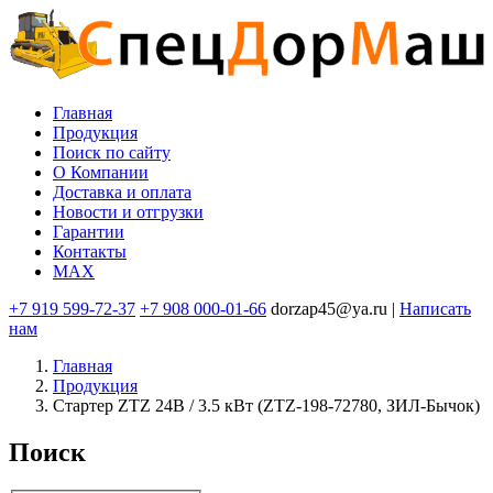
Перейти
к
основному
содержанию
Главная
Продукция
Основная
Поиск по сайту
навигация
O Компании
Доставка и оплата
Новости и отгрузки
Гарантии
Контакты
MAX
+7 919 599-72-37
+7 908 000-01-66
dorzap45@ya.ru |
Написать
нам
Главная
Продукция
Стартер ZTZ 24В / 3.5 кВт (ZTZ-198-72780, ЗИЛ-Бычок)
Поиск