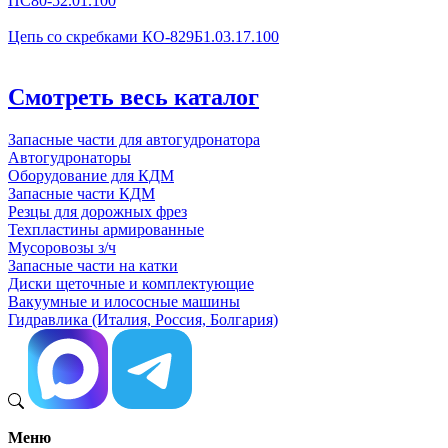
ПС80-52.01.100
Цепь со скребками КО-829Б1.03.17.100
Смотреть весь каталог
Запасные части для автогудронатора
Автогудронаторы
Оборудование для КДМ
Запасные части КДМ
Резцы для дорожных фрез
Техпластины армированные
Мусоровозы з/ч
Запасные части на катки
Диски щеточные и комплектующие
Вакуумные и илососные машины
Гидравлика (Италия, Россия, Болгария)
Меню