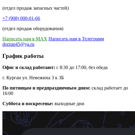
(отдел продаж запасных частей)
+7 (908) 000-01-66
(отдел продаж оборудования)
Написать нам в MAX
Написать нам в Телеграмм
dorzap45@ya.ru
График работы
Офис и склад работают:
с 8:30 до 17:00, без обеда
г. Курган ул. Невежина 3 к 3Б
По пятницам и предпраздничным дням:
склад работает до
16:00
Суббота и воскресенье:
выходные дни