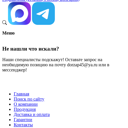
Меню
Не нашли что искали?
Наши специалисты подскажут! Оставьте запрос на
необходимую позицию на почту dorzap45@ya.ru или в
мессенджер!
Главная
Поиск по сайту
Меню
О компании
в
Продукция
Доставка и оплата
подвале
Гарантии
Контакты