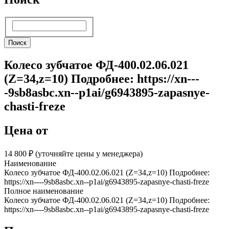
Поиск
Поиск
Колесо зубчатое ФД-400.02.06.021
(Z=34,z=10) Подробнее: https://xn---
-9sb8asbc.xn--p1ai/g6943895-zapasnye-
chasti-freze
Цена от
14 800 ₽︁ (уточняйте цены у менеджера)
Наименование
Колесо зубчатое ФД-400.02.06.021 (Z=34,z=10) Подробнее:
https://xn----9sb8asbc.xn--p1ai/g6943895-zapasnye-chasti-freze
Полное наименование
Колесо зубчатое ФД-400.02.06.021 (Z=34,z=10) Подробнее:
https://xn----9sb8asbc.xn--p1ai/g6943895-zapasnye-chasti-freze