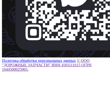
Политика обработки персональных данных
© ООО
"ДОРОЖНЫЕ ЗАПЧАСТИ" ИНН 4501111615 ОГРН
1044500025965.