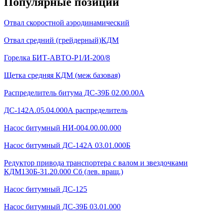
Популярные позиции
Отвал скоростной аэродинамический
Отвал средний (грейдерный)КДМ
Горелка БИТ-АВТО-Р1/И-200/8
Щетка средняя КДМ (меж базовая)
Распределитель битума ДС-39Б 02.00.00А
ДС-142А.05.04.000А распределитель
Насос битумный НИ-004.00.00.000
Насос битумный ДС-142А 03.01.000Б
Редуктор привода транспортера с валом и звездочками
КДМ130Б-31.20.000 Сб (лев. вращ.)
Насос битумный ДС-125
Насос битумный ДС-39Б 03.01.000