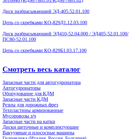
3010846 (КДМ-7881.01/КДМ-7881.02)
Диск разбрасывающий ЭД-405.52.01.100
Цепь со скребками КО-829Д1.12.03.100
Диск разбрасывающий ЭД410-52.04.000 / ЭД405-52.01.100/
ПС80-52.01.100
Цепь со скребками КО-829Б1.03.17.100
Смотреть весь каталог
Запасные части для автогудронатора
Автогудронаторы
Оборудование для КДМ
Запасные части КДМ
Резцы для дорожных фрез
Техпластины армированные
Мусоровозы з/ч
Запасные части на катки
Диски щеточные и комплектующие
Вакуумные и илососные машины
Гидравлика (Италия, Россия, Болгария)