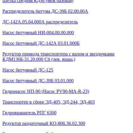
Щетка средняя КДМ (меж базовая)
Распределитель битума ДС-39Б 02.00.00А
ДС-142А.05.04.000А распределитель
Насос битумный НИ-004.00.00.000
Насос битумный ДС-142А 03.01.000Б
Редуктор привода транспортера с валом и звездочками
КДМ130Б-31.20.000 Сб (лев. вращ.)
Насос битумный ДС-125
Насос битумный ДС-39Б 03.01.000
Гидронасос НП-90 (Насос PV90-MA-R-23)
Транспортер в сборе ЭД-405, ЭД-244, ЭД-403
Гидровращатель РПГ 6300
Редуктор раздаточный КО-806.36.02.300