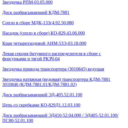
Звездочка РПМ-03.05.000
Диск разбрасывающий КДМ-7881
Сопло в сборе МДК-133г4.92.50.080
Насадок (сопло в сборе) КО-829.43.06.000
Кран четырехходовой AHМ-53Э-03.18.000
Левая секция битумного распределителя в сборе с
форсунками и тягой РКЗЧ-04
Звездочка привода транспортера (3010845) ведущая
Звездочка натяжная (ведомая) транспортера КДМ-7881
3010846 (КДМ-7881.01/КДМ-7881.02)
Диск разбрасывающий ЭД-405.52.01.100
Цепь со скребками КО-829Д1.12.03.100
Диск разбрасывающий ЭД410-52.04.000 / ЭД405-52.01.100/
ПС80-52.01.100