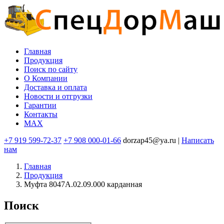
Перейти
к
основному
содержанию
Главная
Продукция
Основная
Поиск по сайту
навигация
O Компании
Доставка и оплата
Новости и отгрузки
Гарантии
Контакты
MAX
+7 919 599-72-37
+7 908 000-01-66
dorzap45@ya.ru |
Написать
нам
Главная
Продукция
Муфта 8047А.02.09.000 карданная
Поиск