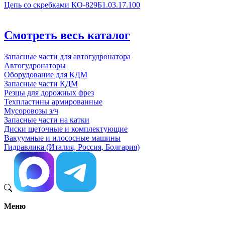
Цепь со скребками КО-829Б1.03.17.100
Смотреть весь каталог
Запасные части для автогудронатора
Автогудронаторы
Оборудование для КДМ
Запасные части КДМ
Резцы для дорожных фрез
Техпластины армированные
Мусоровозы з/ч
Запасные части на катки
Диски щеточные и комплектующие
Вакуумные и илососные машины
Гидравлика (Италия, Россия, Болгария)
Меню