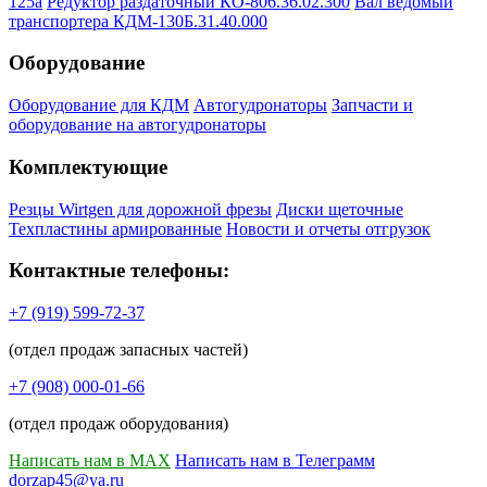
125а
Редуктор раздаточный КО-806.36.02.300
Вал ведомый
транспортера КДМ-130Б.31.40.000
Оборудование
Оборудование для КДМ
Автогудронаторы
Запчасти и
оборудование на автогудронаторы
Комплектующие
Резцы Wirtgen для дорожной фрезы
Диски щеточные
Техпластины армированные
Новости и отчеты отгрузок
Контактные телефоны:
+7 (919) 599-72-37
(отдел продаж запасных частей)
+7 (908) 000-01-66
(отдел продаж оборудования)
Написать нам в MAX
Написать нам в Телеграмм
dorzap45@ya.ru