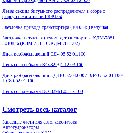
Кран четырехходовой AHМ-53Э-03.18.000
Левая секция битумного распределителя в сборе с
форсунками и тягой РКЗЧ-04
Звездочка привода транспортера (3010845) ведущая
Звездочка натяжная (ведомая) транспортера КДМ-7881
3010846 (КДМ-7881.01/КДМ-7881.02)
Диск разбрасывающий ЭД-405.52.01.100
Цепь со скребками КО-829Д1.12.03.100
Диск разбрасывающий ЭД410-52.04.000 / ЭД405-52.01.100/
ПС80-52.01.100
Цепь со скребками КО-829Б1.03.17.100
Смотреть весь каталог
Запасные части для автогудронатора
Автогудронаторы
Оборудование для КДМ