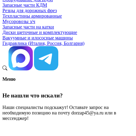
Запасные части КДМ
Резцы для дорожных фрез
Техпластины армированные
Мусоровозы з/ч
Запасные части на катки
Диски щеточные и комплектующие
Вакуумные и илососные машины
Гидравлика (Италия, Россия, Болгария)
Меню
Не нашли что искали?
Наши специалисты подскажут! Оставьте запрос на
необходимую позицию на почту dorzap45@ya.ru или в
мессенджер!