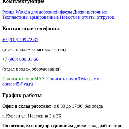
Комплектующие
Резцы Wirtgen для дорожной фрезы
Диски щеточные
Техпластины армированные
Новости и отчеты отгрузок
Контактные телефоны:
+7 (919) 599-72-37
(отдел продаж запасных частей)
+7 (908) 000-01-66
(отдел продаж оборудования)
Написать нам в MAX
Написать нам в Телеграмм
dorzap45@ya.ru
График работы
Офис и склад работают:
с 8:30 до 17:00, без обеда
г. Курган ул. Невежина 3 к 3Б
По пятницам и предпраздничным дням:
склад работает до