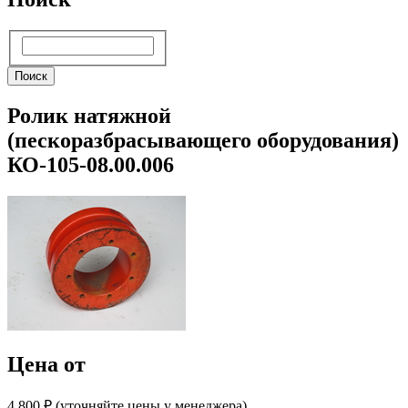
Поиск
Поиск
Ролик натяжной
(пескоразбрасывающего оборудования)
КО-105-08.00.006
Цена от
4 800 ₽︁ (уточняйте цены у менеджера)