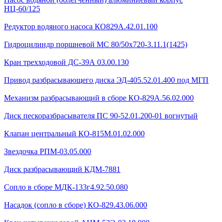
НЦ-60/125
Редуктор водяного насоса КО829А.42.01.100
Гидроцилиндр поршневой МС 80/50х720-3.11.1(1425)
Кран трехходовой ДС-39А 03.00.130
Привод разбрасывающего диска ЭД-405.52.01.400 под МГП
Механизм разбрасывающий в сборе КО-829А.56.02.000
Диск пескоразбрасывателя ПС 90-52.01.200-01 вогнутый
Клапан центральный КО-815М.01.02.000
Звездочка РПМ-03.05.000
Диск разбрасывающий КДМ-7881
Сопло в сборе МДК-133г4.92.50.080
Насадок (сопло в сборе) КО-829.43.06.000