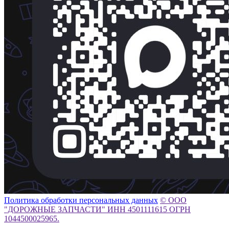
Политика обработки персональных данных
© ООО
"ДОРОЖНЫЕ ЗАПЧАСТИ" ИНН 4501111615 ОГРН
1044500025965.