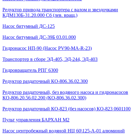
Редуктор привода транспортера с валом и звездочками
КДМ130Б-31.20.000 Сб (лев. вращ.)
Насос битумный ДС-125
Насос битумный ДС-39Б 03.01.000
Гидронасос НП-90 (Насос PV90-MA-R-23)
Транспортер в сборе ЭД-405, ЭД-244, ЭД-403
Гидровращатель РПГ 6300
Редуктор раздаточный КО-806.36.02.300
Редуктор раздаточный, без водяного насоса и гидронасосов
КО-806.20.56.02.200 (КО-806.36.02.300)
Редуктор раздаточный КО-823 (без насосов) КО-823 0601100
Пульт управления БАРХАН М2
Насос центробежный водяной НЦ 60\125-А-01 алюминий