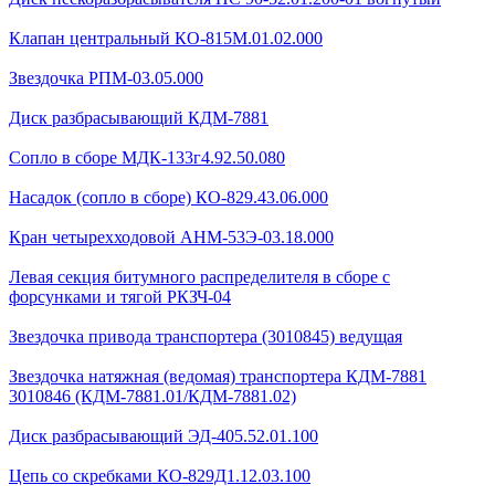
Клапан центральный КО-815М.01.02.000
Звездочка РПМ-03.05.000
Диск разбрасывающий КДМ-7881
Сопло в сборе МДК-133г4.92.50.080
Насадок (сопло в сборе) КО-829.43.06.000
Кран четырехходовой AHМ-53Э-03.18.000
Левая секция битумного распределителя в сборе с
форсунками и тягой РКЗЧ-04
Звездочка привода транспортера (3010845) ведущая
Звездочка натяжная (ведомая) транспортера КДМ-7881
3010846 (КДМ-7881.01/КДМ-7881.02)
Диск разбрасывающий ЭД-405.52.01.100
Цепь со скребками КО-829Д1.12.03.100