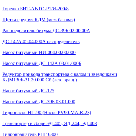
Горелка БИТ-АВТО-Р1/И-200/8
Щетка средняя КДМ (меж базовая)
Распределитель битума ДС-39Б 02.00.00А
ДС-142А.05.04.000А распределитель
Насос битумный НИ-004.00.00.000
Насос битумный ДС-142А 03.01.000Б
Редуктор привода транспортера с валом и звездочками
КДМ130Б-31.20.000 Сб (лев. вращ.)
Насос битумный ДС-125
Насос битумный ДС-39Б 03.01.000
Гидронасос НП-90 (Насос PV90-MA-R-23)
Транспортер в сборе ЭД-405, ЭД-244, ЭД-403
Гидровращатель РПГ 6300