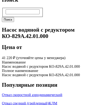
Поиск
Поиск
Насос водяной с редуктором
КО-829А.42.01.000
Цена от
41 220 ₽︁ (уточняйте цены у менеджера)
Наименование
Насос водяной с редуктором КО-829А.42.01.000
Полное наименование
Насос водяной с редуктором КО-829А.42.01.000
Популярные позиции
Отвал скоростной аэродинамический
Отвал средний (грейдерный)КДМ