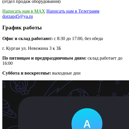
(отдел продаж оборудования)
Написать нам в MAX
Написать нам в Телеграмм
dorzap45@ya.ru
График работы
Офис и склад работают:
с 8:30 до 17:00, без обеда
г. Курган ул. Невежина 3 к 3Б
По пятницам и предпраздничным дням:
склад работает до
16:00
Суббота и воскресенье:
выходные дни