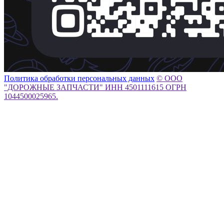
Политика обработки персональных данных
© ООО
"ДОРОЖНЫЕ ЗАПЧАСТИ" ИНН 4501111615 ОГРН
1044500025965.