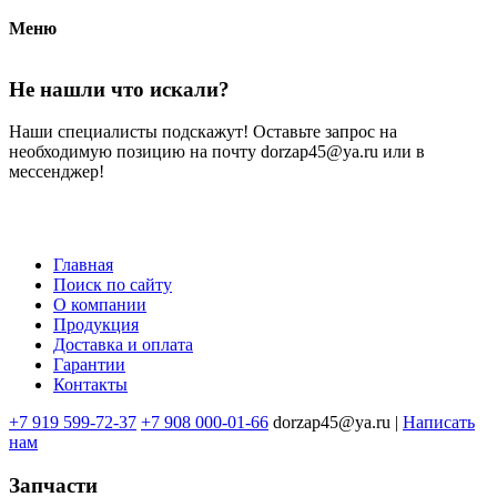
Меню
Не нашли что искали?
Наши специалисты подскажут! Оставьте запрос на
необходимую позицию на почту dorzap45@ya.ru или в
мессенджер!
Главная
Поиск по сайту
Меню
О компании
в
Продукция
Доставка и оплата
подвале
Гарантии
Контакты
+7 919 599-72-37
+7 908 000-01-66
dorzap45@ya.ru |
Написать
нам
Запчасти