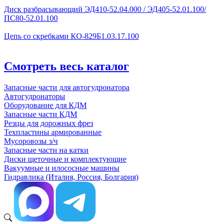
Диск разбрасывающий ЭД410-52.04.000 / ЭД405-52.01.100/
ПС80-52.01.100
Цепь со скребками КО-829Б1.03.17.100
Смотреть весь каталог
Запасные части для автогудронатора
Автогудронаторы
Оборудование для КДМ
Запасные части КДМ
Резцы для дорожных фрез
Техпластины армированные
Мусоровозы з/ч
Запасные части на катки
Диски щеточные и комплектующие
Вакуумные и илососные машины
Гидравлика (Италия, Россия, Болгария)