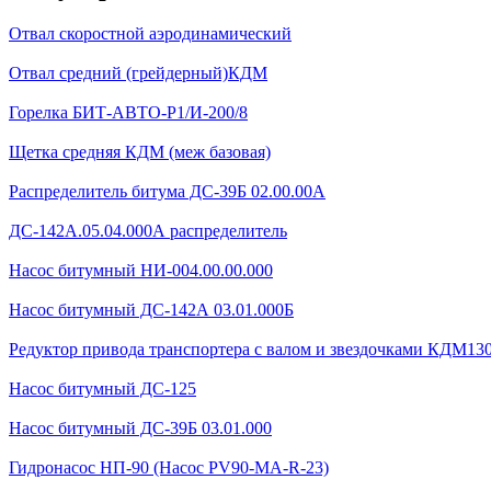
Отвал скоростной аэродинамический
Отвал средний (грейдерный)КДМ
Горелка БИТ-АВТО-Р1/И-200/8
Щетка средняя КДМ (меж базовая)
Распределитель битума ДС-39Б 02.00.00А
ДС-142А.05.04.000А распределитель
Насос битумный НИ-004.00.00.000
Насос битумный ДС-142А 03.01.000Б
Редуктор привода транспортера с валом и звездочками КДМ130Б
Насос битумный ДС-125
Насос битумный ДС-39Б 03.01.000
Гидронасос НП-90 (Насос PV90-MA-R-23)