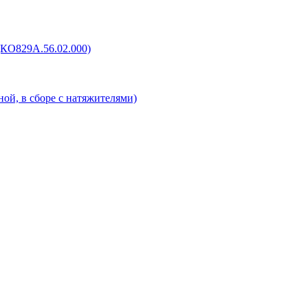
(КО829А.56.02.000)
ой, в сборе с натяжителями)