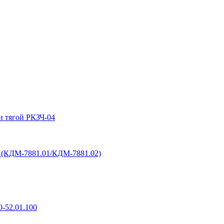
и тягой РКЗЧ-04
6 (КДМ-7881.01/КДМ-7881.02)
-52.01.100