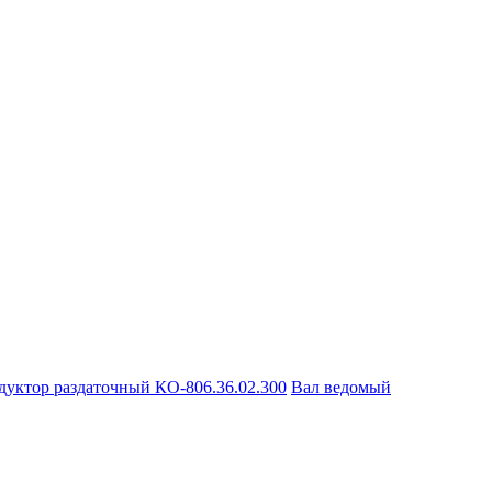
дуктор раздаточный КО-806.36.02.300
Вал ведомый