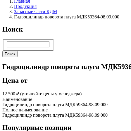
Главная
Продукция
Запасные части КДМ
Гидроцилиндр поворота плуга МДК59364-98.09.000
Поиск
Поиск
Поиск
Гидроцилиндр поворота плуга МДК59364
Цена от
12 500 ₽︁ (уточняйте цены у менеджера)
Наименование
Гидроцилиндр поворота плуга МДК59364-98.09.000
Полное наименование
Гидроцилиндр поворота плуга МДК59364-98.09.000
Популярные позиции