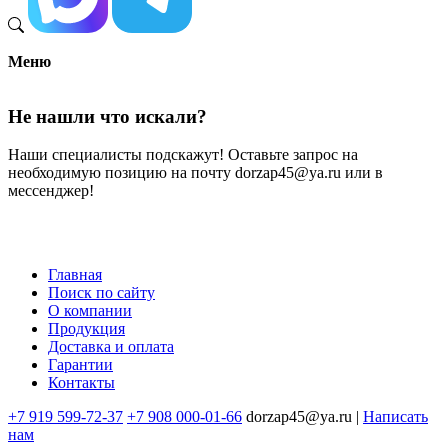
Меню
Не нашли что искали?
Наши специалисты подскажут! Оставьте запрос на
необходимую позицию на почту dorzap45@ya.ru или в
мессенджер!
Главная
Поиск по сайту
Меню
О компании
в
Продукция
Доставка и оплата
подвале
Гарантии
Контакты
+7 919 599-72-37
+7 908 000-01-66
dorzap45@ya.ru |
Написать
нам