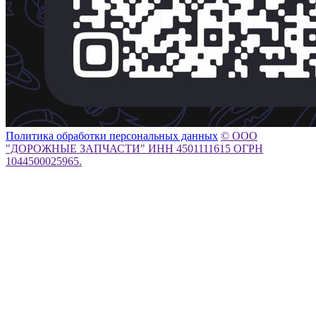
Политика обработки персональных данных
© ООО
"ДОРОЖНЫЕ ЗАПЧАСТИ" ИНН 4501111615 ОГРН
1044500025965.