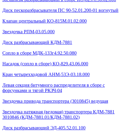
Диск пескоразбрасывателя ПС 90-52.01.200-01 вогнутый
Клапан центральный КО-815М.01.02.000
Звездочка РПМ-03.05.000
Диск разбрасывающий КДМ-7881
Сопло в сборе МДК-133г4.92.50.080
Насадок (сопло в сборе) КО-829.43.06.000
Кран четырехходовой AHМ-53Э-03.18.000
Левая секция битумного распределителя в сборе с
форсунками и тягой РКЗЧ-04
Звездочка привода транспортера (3010845) ведущая
Звездочка натяжная (ведомая) транспортера КДМ-7881
3010846 (КДМ-7881.01/КДМ-7881.02)
Диск разбрасывающий ЭД-405.52.01.100