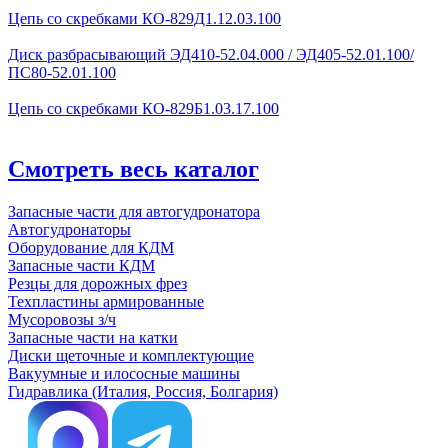
Цепь со скребками КО-829Д1.12.03.100
Диск разбрасывающий ЭД410-52.04.000 / ЭД405-52.01.100/
ПС80-52.01.100
Цепь со скребками КО-829Б1.03.17.100
Смотреть весь каталог
Запасные части для автогудронатора
Автогудронаторы
Оборудование для КДМ
Запасные части КДМ
Резцы для дорожных фрез
Техпластины армированные
Мусоровозы з/ч
Запасные части на катки
Диски щеточные и комплектующие
Вакуумные и илососные машины
Гидравлика (Италия, Россия, Болгария)