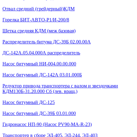
Отвал средний (грейдерный)КДМ
Горелка БИТ-АВТО-Р1/И-200/8
Щетка средняя КДМ (меж базовая)
Распределитель битума ДС-39Б 02.00.00А
ДС-142А.05.04.000А распределитель
Насос битумный НИ-004.00.00.000
Насос битумный ДС-142А 03.01.000Б
Редуктор привода транспортера с валом и звездочками
КДМ130Б-31.20.000 Сб (лев. вращ.)
Насос битумный ДС-125
Насос битумный ДС-39Б 03.01.000
Гидронасос НП-90 (Насос PV90-MA-R-23)
Транспортер в сборе ЭД-405, ЭД-244, ЭД-403