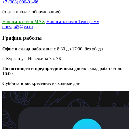
+7 (908) 000-01-66
(отдел продаж оборудования)
Написать нам в MAX
Написать нам в Телеграмм
dorzap45@ya.ru
График работы
Офис и склад работают:
с 8:30 до 17:00, без обеда
г. Курган ул. Невежина 3 к 3Б
По пятницам и предпраздничным дням:
склад работает до
16:00
Суббота и воскресенье:
выходные дни