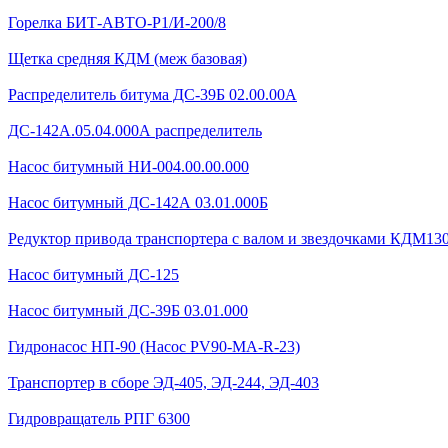
Горелка БИТ-АВТО-Р1/И-200/8
Щетка средняя КДМ (меж базовая)
Распределитель битума ДС-39Б 02.00.00А
ДС-142А.05.04.000А распределитель
Насос битумный НИ-004.00.00.000
Насос битумный ДС-142А 03.01.000Б
Редуктор привода транспортера с валом и звездочками КДМ130Б
Насос битумный ДС-125
Насос битумный ДС-39Б 03.01.000
Гидронасос НП-90 (Насос PV90-MA-R-23)
Транспортер в сборе ЭД-405, ЭД-244, ЭД-403
Гидровращатель РПГ 6300