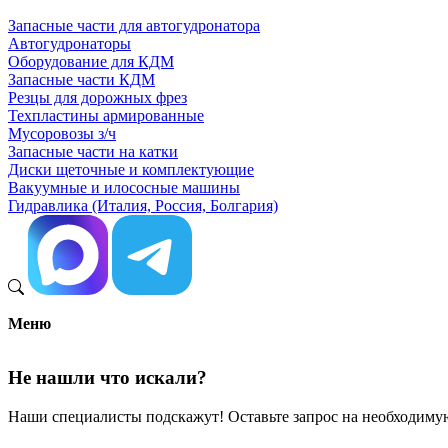
Запасные части для автогудронатора
Автогудронаторы
Оборудование для КДМ
Запасные части КДМ
Резцы для дорожных фрез
Техпластины армированные
Мусоровозы з/ч
Запасные части на катки
Диски щеточные и комплектующие
Вакуумные и илососные машины
Гидравлика (Италия, Россия, Болгария)
Меню
Не нашли что искали?
Наши специалисты подскажут! Оставьте запрос на необходимую