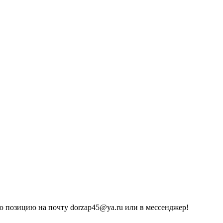
 позицию на почту dorzap45@ya.ru или в мессенджер!