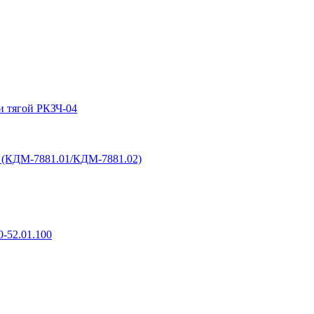
и тягой РКЗЧ-04
6 (КДМ-7881.01/КДМ-7881.02)
-52.01.100