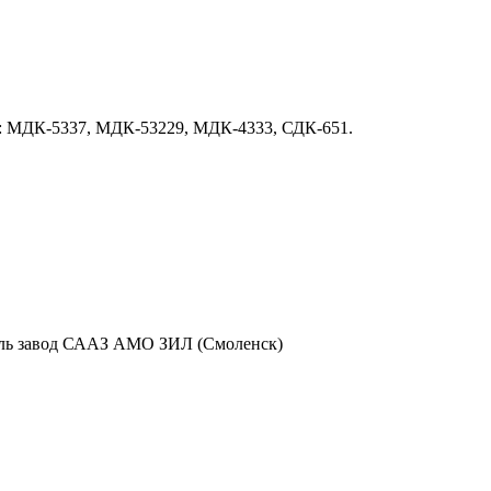
нах: МДК-5337, МДК-53229, МДК-4333, СДК-651.
ль завод СААЗ АМО ЗИЛ (Смоленск)