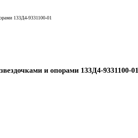
порами 133Д4-9331100-01
 звездочками и опорами 133Д4-9331100-0