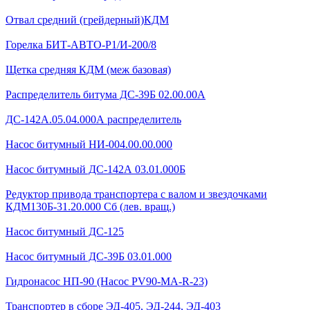
Отвал средний (грейдерный)КДМ
Горелка БИТ-АВТО-Р1/И-200/8
Щетка средняя КДМ (меж базовая)
Распределитель битума ДС-39Б 02.00.00А
ДС-142А.05.04.000А распределитель
Насос битумный НИ-004.00.00.000
Насос битумный ДС-142А 03.01.000Б
Редуктор привода транспортера с валом и звездочками
КДМ130Б-31.20.000 Сб (лев. вращ.)
Насос битумный ДС-125
Насос битумный ДС-39Б 03.01.000
Гидронасос НП-90 (Насос PV90-MA-R-23)
Транспортер в сборе ЭД-405, ЭД-244, ЭД-403