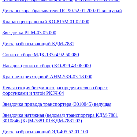
Диск пескоразбрасывателя ПС 90-52.01.200-01 вогнутый
Клапан центральный КО-815М.01.02.000
Звездочка РПМ-03.05.000
Диск разбрасывающий КДМ-7881
Сопло в сборе МДК-133г4.92.50.080
Насадок (сопло в сборе) КО-829.43.06.000
Кран четырехходовой AHМ-53Э-03.18.000
Левая секция битумного распределителя в сборе с
форсунками и тягой РКЗЧ-04
Звездочка привода транспортера (3010845) ведущая
Звездочка натяжная (ведомая) транспортера КДМ-7881
3010846 (КДМ-7881.01/КДМ-7881.02)
Диск разбрасывающий ЭД-405.52.01.100