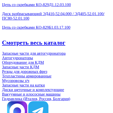
Цепь со скребками КО-829Д1.12.03.100
Диск разбрасывающий ЭД410-52.04.000 / ЭД405-52.01.100/
ПС80-52.01.100
Цепь со скребками КО-829Б1.03.17.100
Смотреть весь каталог
Запасные части для автогудронатора
Автогудронаторы
Оборудование для КДМ
Запасные части КДМ
Резцы для дорожных фрез
Техпластины армированные
Мусоровозы з/ч
Запасные части на катки
Диски щеточные и комплектующие
Вакуумные и илососные машины
Гидравлика (Италия, Россия, Болгария)