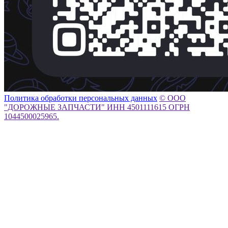
Политика обработки персональных данных
© ООО
"ДОРОЖНЫЕ ЗАПЧАСТИ" ИНН 4501111615 ОГРН
1044500025965.