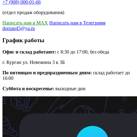
+7 (908) 000-01-66
(отдел продаж оборудования)
Написать нам в MAX
Написать нам в Телеграмм
dorzap45@ya.ru
График работы
Офис и склад работают:
с 8:30 до 17:00, без обеда
г. Курган ул. Невежина 3 к 3Б
По пятницам и предпраздничным дням:
склад работает до
16:00
Суббота и воскресенье:
выходные дни