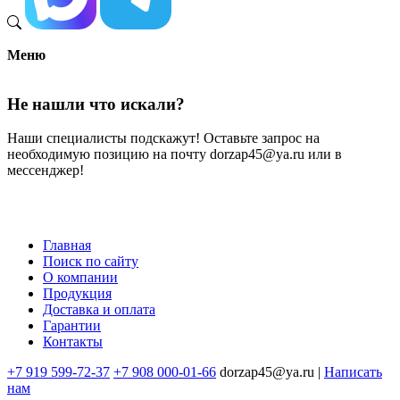
Меню
Не нашли что искали?
Наши специалисты подскажут! Оставьте запрос на
необходимую позицию на почту dorzap45@ya.ru или в
мессенджер!
Главная
Поиск по сайту
Меню
О компании
в
Продукция
Доставка и оплата
подвале
Гарантии
Контакты
+7 919 599-72-37
+7 908 000-01-66
dorzap45@ya.ru |
Написать
нам