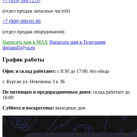
+7 (919) 599-72-37
(отдел продаж запасных частей)
+7 (908) 000-01-66
(отдел продаж оборудования)
Написать нам в MAX
Написать нам в Телеграмм
dorzap45@ya.ru
График работы
Офис и склад работают:
с 8:30 до 17:00, без обеда
г. Курган ул. Невежина 3 к 3Б
По пятницам и предпраздничным дням:
склад работает до
16:00
Суббота и воскресенье:
выходные дни