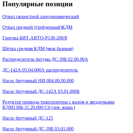
Популярные позиции
Отвал скоростной аэродинамический
Отвал средний (грейдерный)КДМ
Горелка БИТ-АВТО-Р1/И-200/8
Щетка средняя КДМ (меж базовая)
Распределитель битума ДС-39Б 02.00.00А
ДС-142А.05.04.000А распределитель
Насос битумный НИ-004.00.00.000
Насос битумный ДС-142А 03.01.000Б
Редуктор привода транспортера с валом и звездочками
КДМ130Б-31.20.000 Сб (лев. вращ.)
Насос битумный ДС-125
Насос битумный ДС-39Б 03.01.000