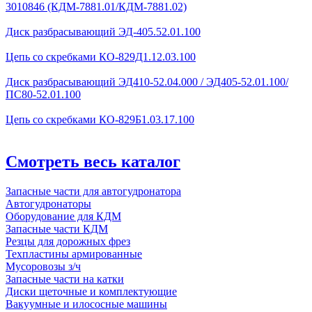
3010846 (КДМ-7881.01/КДМ-7881.02)
Диск разбрасывающий ЭД-405.52.01.100
Цепь со скребками КО-829Д1.12.03.100
Диск разбрасывающий ЭД410-52.04.000 / ЭД405-52.01.100/
ПС80-52.01.100
Цепь со скребками КО-829Б1.03.17.100
Смотреть весь каталог
Запасные части для автогудронатора
Автогудронаторы
Оборудование для КДМ
Запасные части КДМ
Резцы для дорожных фрез
Техпластины армированные
Мусоровозы з/ч
Запасные части на катки
Диски щеточные и комплектующие
Вакуумные и илососные машины