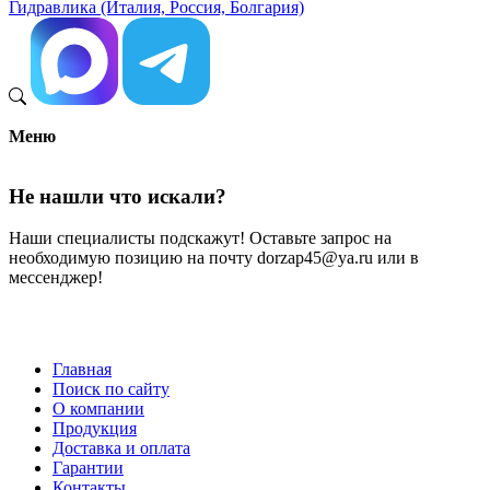
Гидравлика (Италия, Россия, Болгария)
Меню
Не нашли что искали?
Наши специалисты подскажут! Оставьте запрос на
необходимую позицию на почту dorzap45@ya.ru или в
мессенджер!
Главная
Поиск по сайту
Меню
О компании
в
Продукция
Доставка и оплата
подвале
Гарантии
Контакты