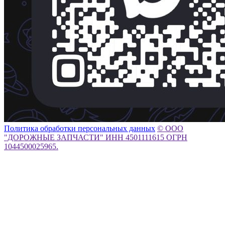
Политика обработки персональных данных
© ООО
"ДОРОЖНЫЕ ЗАПЧАСТИ" ИНН 4501111615 ОГРН
1044500025965.