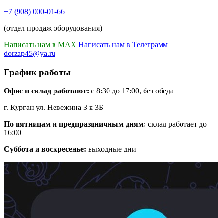
+7 (908) 000-01-66
(отдел продаж оборудования)
Написать нам в MAX
Написать нам в Телеграмм
dorzap45@ya.ru
График работы
Офис и склад работают:
с 8:30 до 17:00, без обеда
г. Курган ул. Невежина 3 к 3Б
По пятницам и предпраздничным дням:
склад работает до
16:00
Суббота и воскресенье:
выходные дни