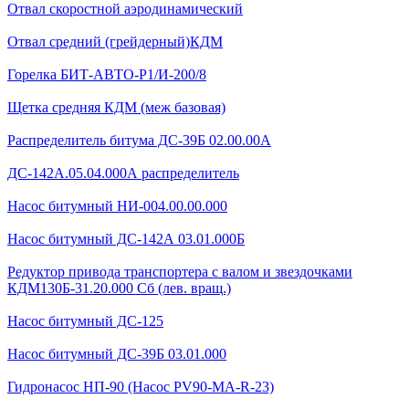
Отвал скоростной аэродинамический
Отвал средний (грейдерный)КДМ
Горелка БИТ-АВТО-Р1/И-200/8
Щетка средняя КДМ (меж базовая)
Распределитель битума ДС-39Б 02.00.00А
ДС-142А.05.04.000А распределитель
Насос битумный НИ-004.00.00.000
Насос битумный ДС-142А 03.01.000Б
Редуктор привода транспортера с валом и звездочками
КДМ130Б-31.20.000 Сб (лев. вращ.)
Насос битумный ДС-125
Насос битумный ДС-39Б 03.01.000
Гидронасос НП-90 (Насос PV90-MA-R-23)