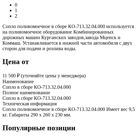
0
1
2
Сопло поливомоечное в сборе КО-713.32.04.000 используется
на поливомоечное оборудование Комбинированных
дорожных машин Курганских заводов,завода Мценск и
Коммаш. Устанавливается в нижней части автомобиля с двух
сторон для подачи и розлива воды.
Цена от
11 500 ₽︁ (уточняйте цены у менеджера)
Наименование
Сопло в сборе КО-713.32.04.000
Полное наименование
Сопло в сборе КО-713.32.04.000
Техническая информация
Сопло поливомоечное в сборе КО-713.32.04.000 Имеет вес 9,5
кг. Габариты 290 х 260 х 230 мм.
Популярные позиции