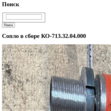
Поиск
Поиск
Поиск
Сопло в сборе КО-713.32.04.000