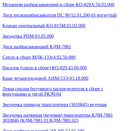
Механизм разбрасывающий в сборе КО-829А.56.02.000
Диск пескоразбрасывателя ПС 90-52.01.200-01 вогнутый
Клапан центральный КО-815М.01.02.000
Звездочка РПМ-03.05.000
Диск разбрасывающий КДМ-7881
Сопло в сборе МДК-133г4.92.50.080
Насадок (сопло в сборе) КО-829.43.06.000
Кран четырехходовой AHМ-53Э-03.18.000
Левая секция битумного распределителя в сборе с
форсунками и тягой РКЗЧ-04
Звездочка привода транспортера (3010845) ведущая
Звездочка натяжная (ведомая) транспортера КДМ-7881
3010846 (КДМ-7881.01/КДМ-7881.02)
Диск разбрасывающий ЭД-405.52.01.100