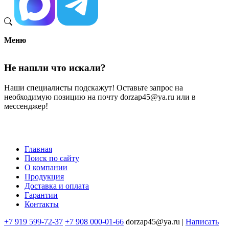
Меню
Не нашли что искали?
Наши специалисты подскажут! Оставьте запрос на
необходимую позицию на почту dorzap45@ya.ru или в
мессенджер!
Главная
Поиск по сайту
Меню
О компании
в
Продукция
Доставка и оплата
подвале
Гарантии
Контакты
+7 919 599-72-37
+7 908 000-01-66
dorzap45@ya.ru |
Написать