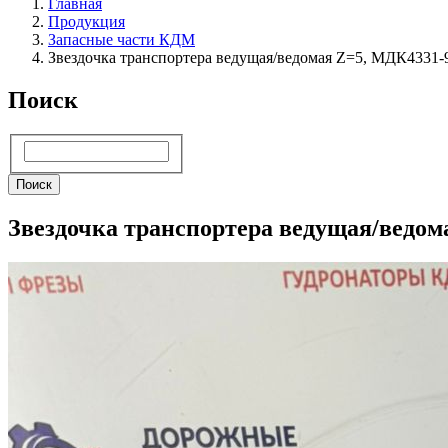
Главная
Продукция
Запасные части КДМ
Звездочка транспортера ведущая/ведомая Z=5, МДК4331-
Поиск
Поиск
Поиск
Звездочка транспортера ведущая/ведом