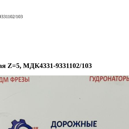
9331102/103
ая Z=5, МДК4331-9331102/103