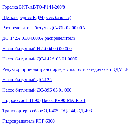
Горелка БИТ-АВТО-Р1/И-200/8
Щетка средняя КДМ (меж базовая)
Распределитель битума ДС-39Б 02.00.00А
ДС-142А.05.04.000А распределитель
Насос битумный НИ-004.00.00.000
Насос битумный ДС-142А 03.01.000Б
Редуктор привода транспортера с валом и звездочками КДМ130Б
Насос битумный ДС-125
Насос битумный ДС-39Б 03.01.000
Гидронасос НП-90 (Насос PV90-MA-R-23)
Транспортер в сборе ЭД-405, ЭД-244, ЭД-403
Гидровращатель РПГ 6300