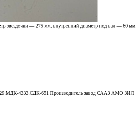
етр звездочки — 275 мм, внутренний диаметр под вал — 60 мм,
53229;МДК-4333,СДК-651 Производитель завод СААЗ АМО ЗИЛ