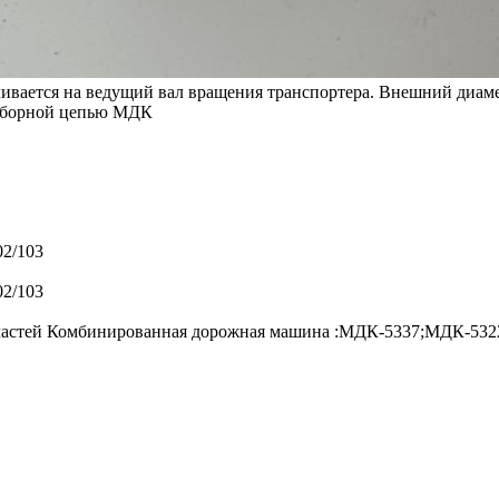
ливается на ведущий вал вращения транспортера. Внешний диам
азборной цепью МДК
02/103
02/103
ных частей Комбинированная дорожная машина :МДК-5337;МДК-