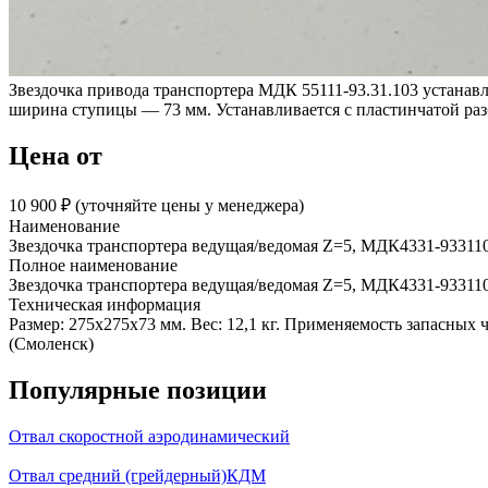
Звездочка привода транспортера МДК 55111-93.31.103 устанав
ширина ступицы — 73 мм. Устанавливается с пластинчатой р
Цена от
10 900 ₽︁ (уточняйте цены у менеджера)
Наименование
Звездочка транспортера ведущая/ведомая Z=5, МДК4331-93311
Полное наименование
Звездочка транспортера ведущая/ведомая Z=5, МДК4331-93311
Техническая информация
Размер: 275х275х73 мм. Вес: 12,1 кг. Применяемость запас
(Смоленск)
Популярные позиции
Отвал скоростной аэродинамический
Отвал средний (грейдерный)КДМ