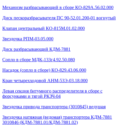
Механизм разбрасывающий в сборе КО-829А.56.02.000
Диск пескоразбрасывателя ПС 90-52.01.200-01 вогнутый
Клапан центральный КО-815М.01.02.000
Звездочка РПМ-03.05.000
Диск разбрасывающий КДМ-7881
Сопло в сборе МДК-133г4.92.50.080
Насадок (сопло в сборе) КО-829.43.06.000
Кран четырехходовой AHМ-53Э-03.18.000
Левая секция битумного распределителя в сборе с
форсунками и тягой РКЗЧ-04
Звездочка привода транспортера (3010845) ведущая
Звездочка натяжная (ведомая) транспортера КДМ-7881
3010846 (КДМ-7881.01/КДМ-7881.02)