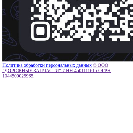
Политика обработки персональных данных
© ООО
"ДОРОЖНЫЕ ЗАПЧАСТИ" ИНН 4501111615 ОГРН
1044500025965.