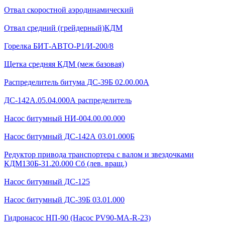
Отвал скоростной аэродинамический
Отвал средний (грейдерный)КДМ
Горелка БИТ-АВТО-Р1/И-200/8
Щетка средняя КДМ (меж базовая)
Распределитель битума ДС-39Б 02.00.00А
ДС-142А.05.04.000А распределитель
Насос битумный НИ-004.00.00.000
Насос битумный ДС-142А 03.01.000Б
Редуктор привода транспортера с валом и звездочками
КДМ130Б-31.20.000 Сб (лев. вращ.)
Насос битумный ДС-125
Насос битумный ДС-39Б 03.01.000
Гидронасос НП-90 (Насос PV90-MA-R-23)