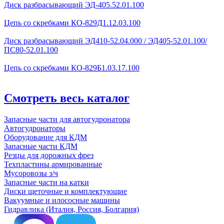
Диск разбрасывающий ЭД-405.52.01.100
Цепь со скребками КО-829Д1.12.03.100
Диск разбрасывающий ЭД410-52.04.000 / ЭД405-52.01.100/
ПС80-52.01.100
Цепь со скребками КО-829Б1.03.17.100
Смотреть весь каталог
Запасные части для автогудронатора
Автогудронаторы
Оборудование для КДМ
Запасные части КДМ
Резцы для дорожных фрез
Техпластины армированные
Мусоровозы з/ч
Запасные части на катки
Диски щеточные и комплектующие
Вакуумные и илососные машины
Гидравлика (Италия, Россия, Болгария)