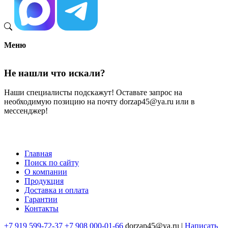
Меню
Не нашли что искали?
Наши специалисты подскажут! Оставьте запрос на
необходимую позицию на почту dorzap45@ya.ru или в
мессенджер!
Главная
Поиск по сайту
Меню
О компании
в
Продукция
Доставка и оплата
подвале
Гарантии
Контакты
+7 919 599-72-37
+7 908 000-01-66
dorzap45@ya.ru |
Написать