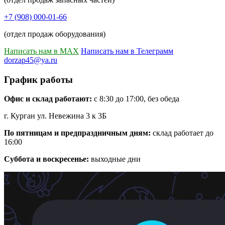
+7 (908) 000-01-66
(отдел продаж оборудования)
Написать нам в MAX
Написать нам в Телеграмм
dorzap45@ya.ru
График работы
Офис и склад работают:
с 8:30 до 17:00, без обеда
г. Курган ул. Невежина 3 к 3Б
По пятницам и предпраздничным дням:
склад работает до
16:00
Суббота и воскресенье:
выходные дни