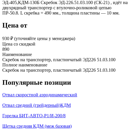
ЭД-405,КДМ-130Б Скребок ЭД-226.51.03.100 (СК-21) , идёт на
двухрядный транспортер с втулочно-роликовой цепью
ПР-50.8. L скребка = 490 мм., толщина пластины — 10 мм.
Цена от
930 ₽︁ (уточняйте цены у менеджера)
Цена со скидкой
890
Наименование
Скребок на транспортер, пластинчатый ЭД226 51.03.100
Полное наименование
Скребок на транспортер, пластинчатый ЭД226 51.03.100
Популярные позиции
Отвал скоростной аэродинамический
Отвал средний (грейдерный)КДМ
Горелка БИТ-АВТО-Р1/И-200/8
Щетка средняя КДМ (меж базовая)