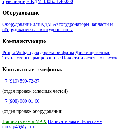
транспортера КДМ-130Б.31.40.000
Оборудование
Оборудование для КДМ
Автогудронаторы
Запчасти и
оборудование на автогудронаторы
Комплектующие
Резцы Wirtgen для дорожной фрезы
Диски щеточные
Техпластины армированные
Новости и отчеты отгрузок
Контактные телефоны:
+7 (919) 599-72-37
(отдел продаж запасных частей)
+7 (908) 000-01-66
(отдел продаж оборудования)
Написать нам в MAX
Написать нам в Телеграмм
dorzap45@ya.ru