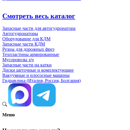
Смотреть весь каталог
Запасные части для автогудронатора
Автогудронаторы
Оборудование для КДМ
Запасные части КДМ
Резцы для дорожных фрез
Техпластины армированные
Мусоровозы з/ч
Запасные части на катки
Диски щеточные и комплектующие
Вакуумные и илососные машины
Гидравлика (Италия, Россия, Болгария)
Меню