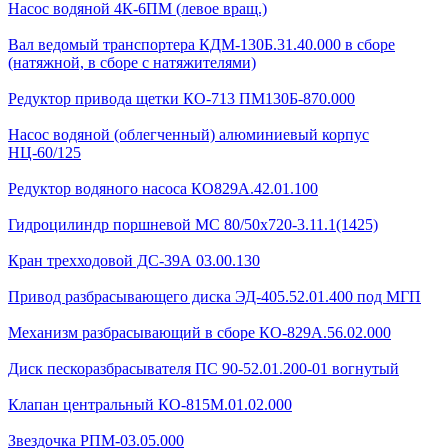
Насос водяной 4К-6ПМ (левое вращ.)
Вал ведомый транспортера КДМ-130Б.31.40.000 в сборе
(натяжной, в сборе с натяжителями)
Редуктор привода щетки КО-713 ПМ130Б-870.000
Насос водяной (облегченный) алюминиевый корпус
НЦ-60/125
Редуктор водяного насоса КО829А.42.01.100
Гидроцилиндр поршневой МС 80/50х720-3.11.1(1425)
Кран трехходовой ДС-39А 03.00.130
Привод разбрасывающего диска ЭД-405.52.01.400 под МГП
Механизм разбрасывающий в сборе КО-829А.56.02.000
Диск пескоразбрасывателя ПС 90-52.01.200-01 вогнутый
Клапан центральный КО-815М.01.02.000
Звездочка РПМ-03.05.000