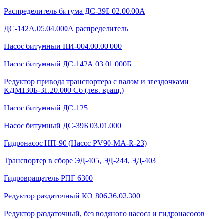
Распределитель битума ДС-39Б 02.00.00А
ДС-142А.05.04.000А распределитель
Насос битумный НИ-004.00.00.000
Насос битумный ДС-142А 03.01.000Б
Редуктор привода транспортера с валом и звездочками
КДМ130Б-31.20.000 Сб (лев. вращ.)
Насос битумный ДС-125
Насос битумный ДС-39Б 03.01.000
Гидронасос НП-90 (Насос PV90-MA-R-23)
Транспортер в сборе ЭД-405, ЭД-244, ЭД-403
Гидровращатель РПГ 6300
Редуктор раздаточный КО-806.36.02.300
Редуктор раздаточный, без водяного насоса и гидронасосов