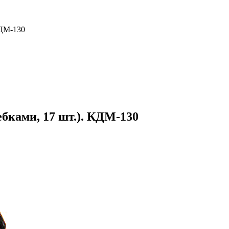
КДМ-130
ебками, 17 шт.). КДМ-130