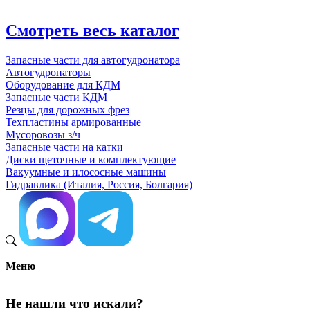
Смотреть весь каталог
Запасные части для автогудронатора
Автогудронаторы
Оборудование для КДМ
Запасные части КДМ
Резцы для дорожных фрез
Техпластины армированные
Мусоровозы з/ч
Запасные части на катки
Диски щеточные и комплектующие
Вакуумные и илососные машины
Гидравлика (Италия, Россия, Болгария)
Меню
Не нашли что искали?