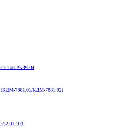
и тягой РКЗЧ-04
6 (КДМ-7881.01/КДМ-7881.02)
-52.01.100