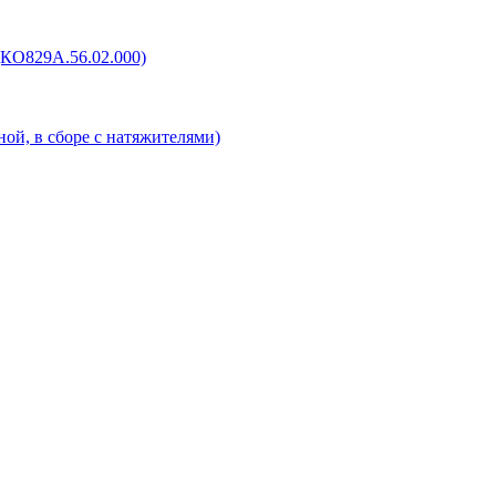
(КО829А.56.02.000)
ой, в сборе с натяжителями)