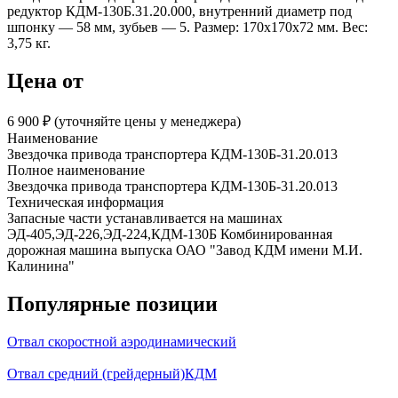
редуктор КДМ-130Б.31.20.000, внутренний диаметр под
шпонку — 58 мм, зубьев — 5. Размер: 170х170х72 мм. Вес:
3,75 кг.
Цена от
6 900 ₽︁ (уточняйте цены у менеджера)
Наименование
Звездочка привода транспортера КДМ-130Б-31.20.013
Полное наименование
Звездочка привода транспортера КДМ-130Б-31.20.013
Техническая информация
Запасные части устанавливается на машинах
ЭД-405,ЭД-226,ЭД-224,КДМ-130Б Комбинированная
дорожная машина выпуска ОАО "Завод КДМ имени М.И.
Калинина"
Популярные позиции
Отвал скоростной аэродинамический
Отвал средний (грейдерный)КДМ