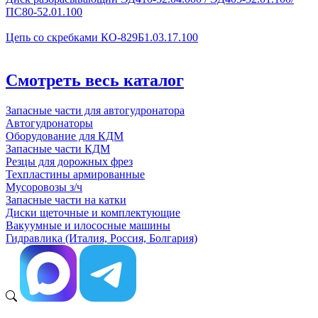
ПС80-52.01.100
Цепь со скребками КО-829Б1.03.17.100
Смотреть весь каталог
Запасные части для автогудронатора
Автогудронаторы
Оборудование для КДМ
Запасные части КДМ
Резцы для дорожных фрез
Техпластины армированные
Мусоровозы з/ч
Запасные части на катки
Диски щеточные и комплектующие
Вакуумные и илососные машины
Гидравлика (Италия, Россия, Болгария)