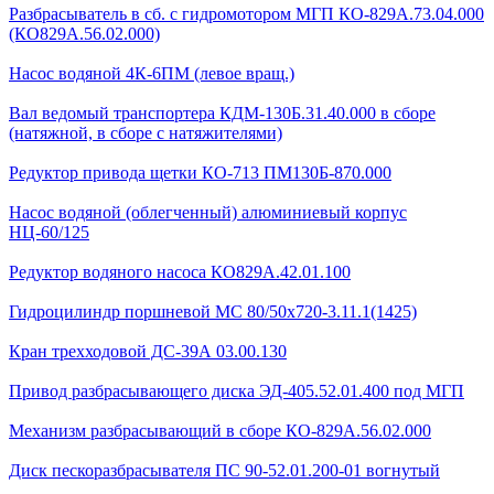
Разбрасыватель в сб. с гидромотором МГП КО-829А.73.04.000
(КО829А.56.02.000)
Насос водяной 4К-6ПМ (левое вращ.)
Вал ведомый транспортера КДМ-130Б.31.40.000 в сборе
(натяжной, в сборе с натяжителями)
Редуктор привода щетки КО-713 ПМ130Б-870.000
Насос водяной (облегченный) алюминиевый корпус
НЦ-60/125
Редуктор водяного насоса КО829А.42.01.100
Гидроцилиндр поршневой МС 80/50х720-3.11.1(1425)
Кран трехходовой ДС-39А 03.00.130
Привод разбрасывающего диска ЭД-405.52.01.400 под МГП
Механизм разбрасывающий в сборе КО-829А.56.02.000
Диск пескоразбрасывателя ПС 90-52.01.200-01 вогнутый