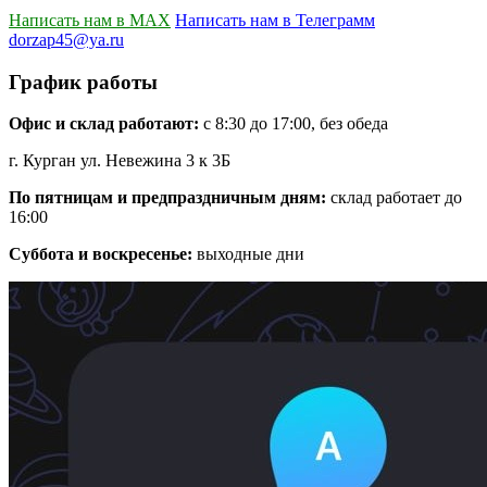
Написать нам в MAX
Написать нам в Телеграмм
dorzap45@ya.ru
График работы
Офис и склад работают:
с 8:30 до 17:00, без обеда
г. Курган ул. Невежина 3 к 3Б
По пятницам и предпраздничным дням:
склад работает до
16:00
Суббота и воскресенье:
выходные дни