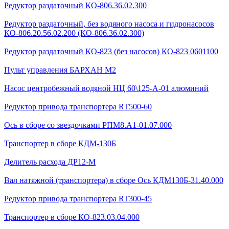
Редуктор раздаточный КО-806.36.02.300
Редуктор раздаточный, без водяного насоса и гидронасосов
КО-806.20.56.02.200 (КО-806.36.02.300)
Редуктор раздаточный КО-823 (без насосов) КО-823 0601100
Пульт управления БАРХАН М2
Насос центробежный водяной НЦ 60\125-А-01 алюминий
Редуктор привода транспортера RT500-60
Ось в сборе со звездочками РПМ8.А1-01.07.000
Транспортер в сборе КДМ-130Б
Делитель расхода ДР12-М
Вал натяжной (транспортера) в сборе Ось КДМ130Б-31.40.000
Редуктор привода транспортера RT300-45
Транспортер в сборе КО-823.03.04.000