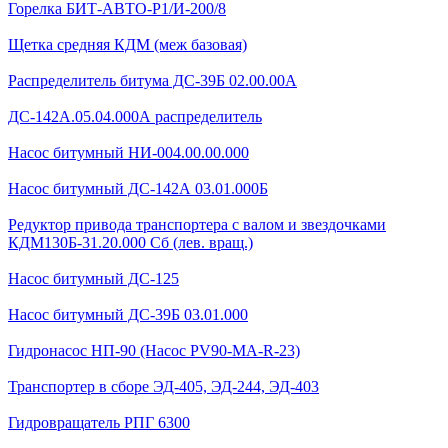
Горелка БИТ-АВТО-Р1/И-200/8
Щетка средняя КДМ (меж базовая)
Распределитель битума ДС-39Б 02.00.00А
ДС-142А.05.04.000А распределитель
Насос битумный НИ-004.00.00.000
Насос битумный ДС-142А 03.01.000Б
Редуктор привода транспортера с валом и звездочками
КДМ130Б-31.20.000 Сб (лев. вращ.)
Насос битумный ДС-125
Насос битумный ДС-39Б 03.01.000
Гидронасос НП-90 (Насос PV90-MA-R-23)
Транспортер в сборе ЭД-405, ЭД-244, ЭД-403
Гидровращатель РПГ 6300