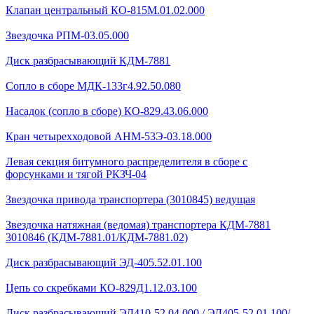
Клапан центральный КО-815М.01.02.000
Звездочка РПМ-03.05.000
Диск разбрасывающий КДМ-7881
Сопло в сборе МДК-133г4.92.50.080
Насадок (сопло в сборе) КО-829.43.06.000
Кран четырехходовой AHМ-53Э-03.18.000
Левая секция битумного распределителя в сборе с
форсунками и тягой РКЗЧ-04
Звездочка привода транспортера (3010845) ведущая
Звездочка натяжная (ведомая) транспортера КДМ-7881
3010846 (КДМ-7881.01/КДМ-7881.02)
Диск разбрасывающий ЭД-405.52.01.100
Цепь со скребками КО-829Д1.12.03.100
Диск разбрасывающий ЭД410-52.04.000 / ЭД405-52.01.100/