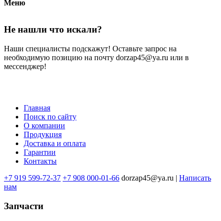
Меню
Не нашли что искали?
Наши специалисты подскажут! Оставьте запрос на
необходимую позицию на почту dorzap45@ya.ru или в
мессенджер!
Главная
Поиск по сайту
Меню
О компании
в
Продукция
Доставка и оплата
подвале
Гарантии
Контакты
+7 919 599-72-37
+7 908 000-01-66
dorzap45@ya.ru |
Написать
нам
Запчасти