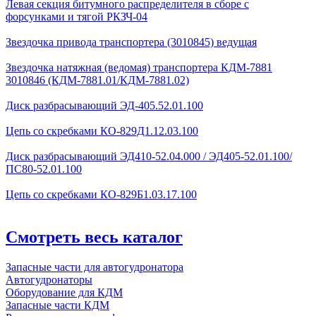
Левая секция битумного распределителя в сборе с
форсунками и тягой РКЗЧ-04
Звездочка привода транспортера (3010845) ведущая
Звездочка натяжная (ведомая) транспортера КДМ-7881
3010846 (КДМ-7881.01/КДМ-7881.02)
Диск разбрасывающий ЭД-405.52.01.100
Цепь со скребками КО-829Д1.12.03.100
Диск разбрасывающий ЭД410-52.04.000 / ЭД405-52.01.100/
ПС80-52.01.100
Цепь со скребками КО-829Б1.03.17.100
Смотреть весь каталог
Запасные части для автогудронатора
Автогудронаторы
Оборудование для КДМ
Запасные части КДМ