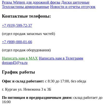
Резцы Wirtgen для дорожной фрезы
Диски щеточные
Техпластины армированные
Новости и отчеты отгрузок
Контактные телефоны:
+7 (919) 599-72-37
(отдел продаж запасных частей)
+7 (908) 000-01-66
(отдел продаж оборудования)
Написать нам в MAX
Написать нам в Телеграмм
dorzap45@ya.ru
График работы
Офис и склад работают:
с 8:30 до 17:00, без обеда
г. Курган ул. Невежина 3 к 3Б
По пятницам и предпраздничным дням:
склад работает до
16:00