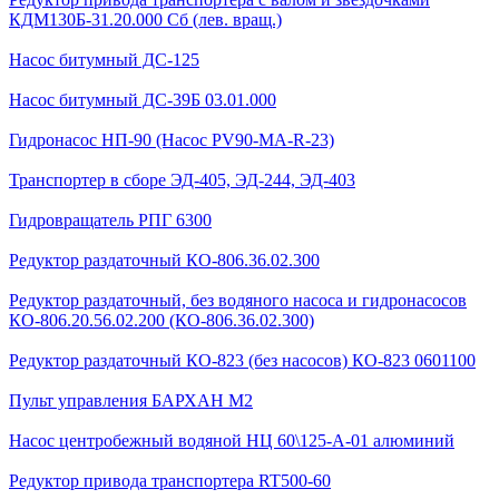
КДМ130Б-31.20.000 Сб (лев. вращ.)
Насос битумный ДС-125
Насос битумный ДС-39Б 03.01.000
Гидронасос НП-90 (Насос PV90-MA-R-23)
Транспортер в сборе ЭД-405, ЭД-244, ЭД-403
Гидровращатель РПГ 6300
Редуктор раздаточный КО-806.36.02.300
Редуктор раздаточный, без водяного насоса и гидронасосов
КО-806.20.56.02.200 (КО-806.36.02.300)
Редуктор раздаточный КО-823 (без насосов) КО-823 0601100
Пульт управления БАРХАН М2
Насос центробежный водяной НЦ 60\125-А-01 алюминий
Редуктор привода транспортера RT500-60