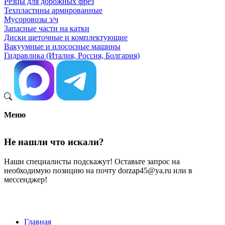
Резцы для дорожных фрез
Техпластины армированные
Мусоровозы з/ч
Запасные части на катки
Диски щеточные и комплектующие
Вакуумные и илососные машины
Гидравлика (Италия, Россия, Болгария)
Меню
Не нашли что искали?
Наши специалисты подскажут! Оставьте запрос на
необходимую позицию на почту dorzap45@ya.ru или в
мессенджер!
Главная