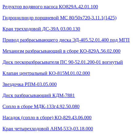
Редуктор водяного насоса КО829А.42.01.100
Гидроцилиндр поршневой МС 80/50х720-3.11.1(1425)
Кран трехходовой ДС-39А 03.00.130
Привод разбрасывающего диска ЭД-405.52.01.400 под МГП
Механизм разбрасывающий в сборе КО-829А.56.02.000
Диск пескоразбрасывателя ПС 90-52.01.200-01 вогнутый
Клапан центральный КО-815М.01.02.000
Звездочка РПМ-03.05.000
Диск разбрасывающий КДМ-7881
Сопло в сборе МДК-133г4.92.50.080
Насадок (сопло в сборе) КО-829.43.06.000
Кран четырехходовой AHМ-53Э-03.18.000