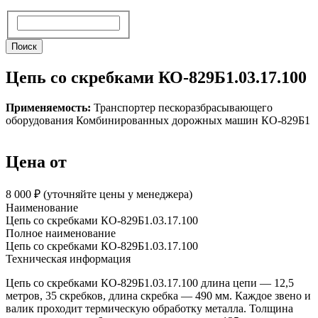
Поиск
Поиск
Цепь со скребками КО-829Б1.03.17.100
Применяемость:
Транспортер пескоразбрасывающего
оборудования Комбинированных дорожных машин КО-829Б1
Цена от
8 000 ₽︁ (уточняйте цены у менеджера)
Наименование
Цепь со скребками КО-829Б1.03.17.100
Полное наименование
Цепь со скребками КО-829Б1.03.17.100
Техническая информация
Цепь со скребками КО-829Б1.03.17.100 длина цепи — 12,5
метров, 35 скребков, длина скребка — 490 мм. Каждое звено и
валик проходит термическую обработку металла. Толщина