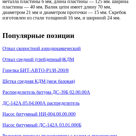
металла пластины 6 мм, длина пластины — 125 мм. ширина
пластины — 40 мм. Валик цепи имеет длину 70 мм,
диаметром 21 мм и диаметром проточки — 15 мм. Скребок
изготовлен из стали толщиной 16 мм, и шириной 24 мм.
Популярные позиции
Отвал скоростной аэродинамический
Отвал средний (грейдерный)КДМ
Горелка БИТ-АВТО-Р1/И-200/8
Щетка средняя КДМ (меж базовая)
Распределитель битума ДС-39Б 02.00.00А
ДС-142А.05.04.000А распределитель
Насос битумный НИ-004.00.00.000
Насос битумный ДС-142А 03.01.000Б
Редуктор привода транспортера с валом и звездочками