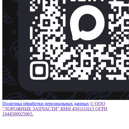
Политика обработки персональных данных
© ООО
"ДОРОЖНЫЕ ЗАПЧАСТИ" ИНН 4501111615 ОГРН
1044500025965.