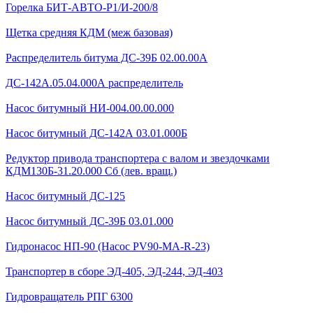
Горелка БИТ-АВТО-Р1/И-200/8
Щетка средняя КДМ (меж базовая)
Распределитель битума ДС-39Б 02.00.00А
ДС-142А.05.04.000А распределитель
Насос битумный НИ-004.00.00.000
Насос битумный ДС-142А 03.01.000Б
Редуктор привода транспортера с валом и звездочками
КДМ130Б-31.20.000 Сб (лев. вращ.)
Насос битумный ДС-125
Насос битумный ДС-39Б 03.01.000
Гидронасос НП-90 (Насос PV90-MA-R-23)
Транспортер в сборе ЭД-405, ЭД-244, ЭД-403
Гидровращатель РПГ 6300