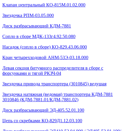
Клапан центральный КО-815М.01.02.000
Звездочка РПМ-03.05.000
Диск разбрасывающий КДМ-7881
Сопло в сборе МДК-133г4.92.50.080
Насадок (сопло в сборе) КО-829.43.06.000
Кран четырехходовой AHМ-53Э-03.18.000
Левая секция битумного распределителя в сборе с
форсунками и тягой РКЗЧ-04
Звездочка привода транспортера (3010845) ведущая
Звездочка натяжная (ведомая) транспортера КДМ-7881
3010846 (КДМ-7881.01/КДМ-7881.02)
Диск разбрасывающий ЭД-405.52.01.100
Цепь со скребками КО-829Д1.12.03.100