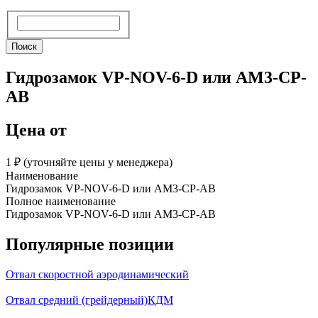
Поиск
Поиск
Гидрозамок VP-NOV-6-D или AM3-CP-
AB
Цена от
1 ₽︁ (уточняйте цены у менеджера)
Наименование
Гидрозамок VP-NOV-6-D или AM3-CP-AB
Полное наименование
Гидрозамок VP-NOV-6-D или AM3-CP-AB
Популярные позиции
Отвал скоростной аэродинамический
Отвал средний (грейдерный)КДМ