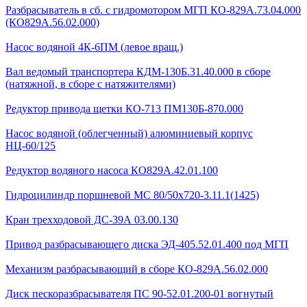
Разбрасыватель в сб. с гидромотором МГП КО-829А.73.04.000
(КО829А.56.02.000)
Насос водяной 4К-6ПМ (левое вращ.)
Вал ведомый транспортера КДМ-130Б.31.40.000 в сборе
(натяжной, в сборе с натяжителями)
Редуктор привода щетки КО-713 ПМ130Б-870.000
Насос водяной (облегченный) алюминиевый корпус
НЦ-60/125
Редуктор водяного насоса КО829А.42.01.100
Гидроцилиндр поршневой МС 80/50х720-3.11.1(1425)
Кран трехходовой ДС-39А 03.00.130
Привод разбрасывающего диска ЭД-405.52.01.400 под МГП
Механизм разбрасывающий в сборе КО-829А.56.02.000
Диск пескоразбрасывателя ПС 90-52.01.200-01 вогнутый