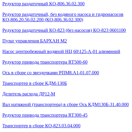
Редуктор раздаточный КО-806.36.02.300
Редуктор раздаточный, без водяного насоса и гидронасосов
КО-806.20.56.02.200 (КО-806.36.02.300)
Редуктор раздаточный КО-823 (без насосов) КО-823 0601100
Пульт управления БАРХАН М2
Насос центробежный водяной НЦ 60\125-А-01 алюминий
Редуктор привода транспортера RT500-60
Ось в сборе со звездочками РПМ8.А1-01.07.000
Транспортер в сборе КДМ-130Б
Делитель расхода ДР12-М
Вал натяжной (транспортера) в сборе Ось КДМ130Б-31.40.000
Редуктор привода транспортера RT300-45
Транспортер в сборе КО-823.03.04.000