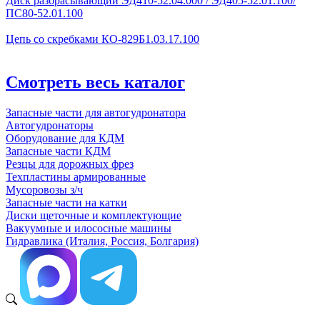
Диск разбрасывающий ЭД410-52.04.000 / ЭД405-52.01.100/
ПС80-52.01.100
Цепь со скребками КО-829Б1.03.17.100
Смотреть весь каталог
Запасные части для автогудронатора
Автогудронаторы
Оборудование для КДМ
Запасные части КДМ
Резцы для дорожных фрез
Техпластины армированные
Мусоровозы з/ч
Запасные части на катки
Диски щеточные и комплектующие
Вакуумные и илососные машины
Гидравлика (Италия, Россия, Болгария)