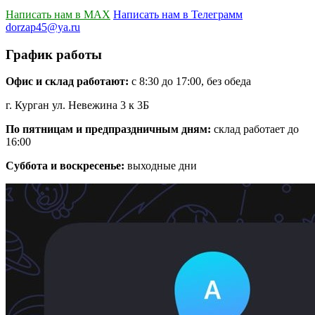
Написать нам в MAX
Написать нам в Телеграмм
dorzap45@ya.ru
График работы
Офис и склад работают:
с 8:30 до 17:00, без обеда
г. Курган ул. Невежина 3 к 3Б
По пятницам и предпраздничным дням:
склад работает до
16:00
Суббота и воскресенье:
выходные дни