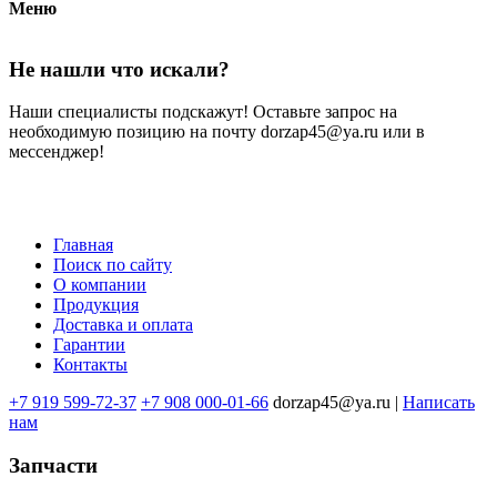
Меню
Не нашли что искали?
Наши специалисты подскажут! Оставьте запрос на
необходимую позицию на почту dorzap45@ya.ru или в
мессенджер!
Главная
Поиск по сайту
Меню
О компании
в
Продукция
Доставка и оплата
подвале
Гарантии
Контакты
+7 919 599-72-37
+7 908 000-01-66
dorzap45@ya.ru |
Написать
нам
Запчасти